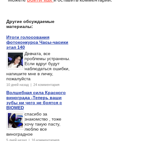
Другие обсуждаемые
материалы:
Итоги голосования
фотоконкурса Часы-часики
этап 140
Девчата, все
проблемы устранены.
Если вдруг будут
наблюдаться ошибки,
напишите мне в личку,
пожалуйста
10 дней назад | 24 комментария
Волшебная сила Красного
винограда -Теперь ваши
зубы ни чего не боятся с
BIOMED
спасибо за
знакомство , тоже
хочу такую пасту,
люблю все
виноградное
5 дней назад | 16 комментариев