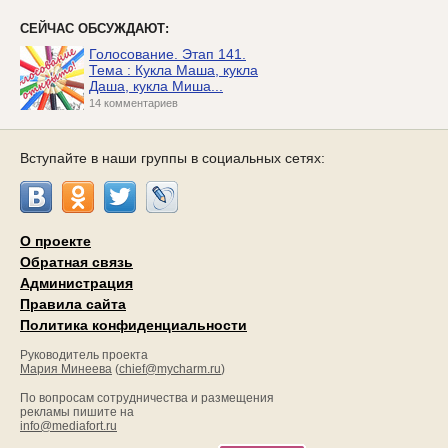
СЕЙЧАС ОБСУЖДАЮТ:
Голосование. Этап 141.
Тема : Кукла Маша, кукла
Даша, кукла Миша...
14 комментариев
Вступайте в наши группы в социальных сетях:
О проекте
Обратная связь
Администрация
Правила сайта
Политика конфиденциальности
Руководитель проекта
Мария Минеева
(
chief@mycharm.ru
)
По вопросам сотрудничества и размещения
рекламы пишите на
info@mediafort.ru