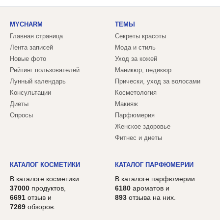
MYCHARM
ТЕМЫ
Главная страница
Секреты красоты
Лента записей
Мода и стиль
Новые фото
Уход за кожей
Рейтинг пользователей
Маникюр, педикюр
Лунный календарь
Прически, уход за волосами
Консультации
Косметология
Диеты
Макияж
Опросы
Парфюмерия
Женское здоровье
Фитнес и диеты
КАТАЛОГ КОСМЕТИКИ
КАТАЛОГ ПАРФЮМЕРИИ
В каталоге косметики
В каталоге парфюмерии
37000
продуктов,
6180
ароматов и
6691
отзыв и
893
отзыва на них.
7269
обзоров.