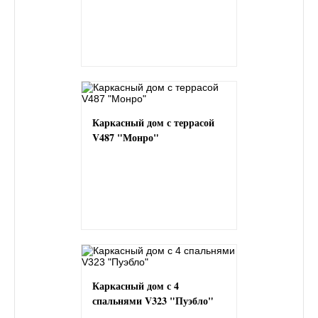
Каркасный дом с террасой
V487 "Монро"
Каркасный дом с 4
спальнями V323 "Пуэбло"