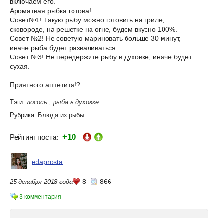
включаем его.
Ароматная рыбка готова!
Совет№1! Такую рыбу можно готовить на гриле,
сковороде, на решетке на огне, будем вкусно 100%.
Совет №2! Не советую мариновать больше 30 минут,
иначе рыба будет разваливаться.
Совет №3! Не передержите рыбу в духовке, иначе будет
сухая.
Приятного аппетита!?
Тэги:
лосось
,
рыба в духовке
Рубрика:
Блюда из рыбы
+10
Рейтинг поста:
edaprosta
8
866
25 декабря 2018 года
3 комментария