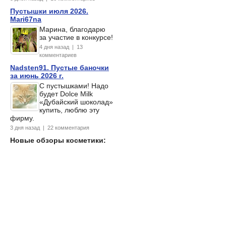
Пустышки июля 2026.
Mari67na
Марина, благодарю
за участие в конкурсе!
4 дня назад | 13
комментариев
Nadsten91. Пустые баночки
за июнь 2026 г.
С пустышками! Надо
будет Dolce Milk
«Дубайский шоколад»
купить, люблю эту
фирму.
3 дня назад | 22 комментария
Новые обзоры косметики: