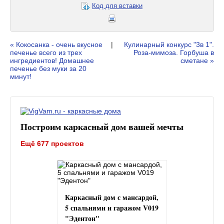
Код для вставки
« Кокосанка - очень вкусное
|
Кулинарный конкурс "3в 1".
печенье всего из трех
Роза-мимоза. Горбуша в
ингредиентов! Домашнее
сметане »
печенье без муки за 20
минут!
Построим каркасный дом вашей мечты
Ещё 677 проектов
Каркасный дом с мансардой,
5 спальнями и гаражом V019
"Эдентон"