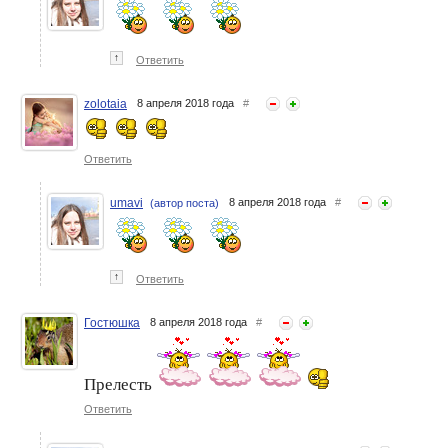
↑
Ответить
zolotaia
8 апреля 2018 года
#
Ответить
umavi
8 апреля 2018 года
#
(автор поста)
↑
Ответить
Гостюшка
8 апреля 2018 года
#
Прелесть
Ответить