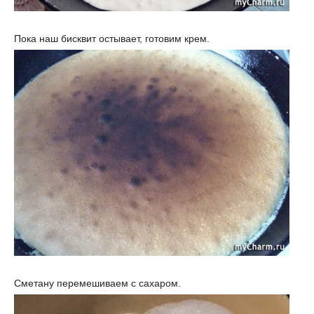
Пока наш бисквит остывает, готовим крем.
Сметану перемешиваем с сахаром.