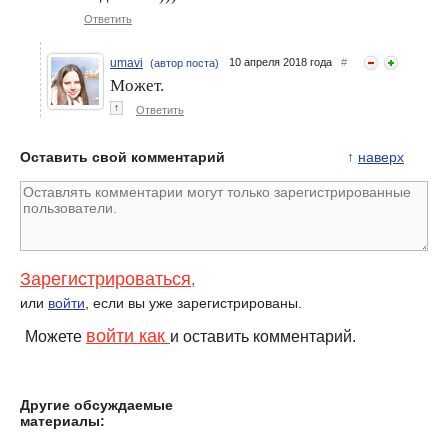
Ответить
umavi
10 апреля 2018 года
#
(автор поста)
Может.
↑
Ответить
Оставить свой комментарий
↑
наверх
Зарегистрироваться
,
или
войти
, если вы уже зарегистрированы.
войти как
Можете
и оставить комментарий.
Другие обсуждаемые
материалы: