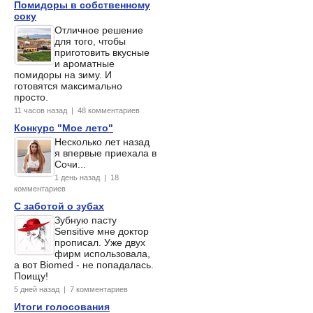
Помидоры в собственному
соку
Отличное решение
для того, чтобы
приготовить вкусные
и ароматные
помидоры на зиму. И
готовятся максимально
просто.
11 часов назад | 48 комментариев
Конкурс "Мое лето"
Несколько лет назад
я впервые приехала в
Сочи...
1 день назад | 18
комментариев
С заботой о зубах
Зубную пасту
Sensitive мне доктор
прописал. Уже двух
фирм использовала,
а вот Biomed - не попадалась.
Поищу!
5 дней назад | 7 комментариев
Итоги голосования