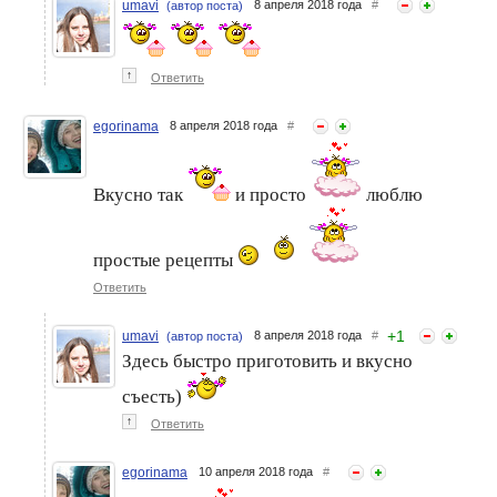
umavi
8 апреля 2018 года
#
(автор поста)
↑
Ответить
egorinama
8 апреля 2018 года
#
Вкусно так
и просто
люблю
простые рецепты
Ответить
+
1
umavi
8 апреля 2018 года
#
(автор поста)
Здесь быстро приготовить и вкусно
съесть)
↑
Ответить
egorinama
10 апреля 2018 года
#