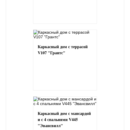
Каркасный дом с террасой
V107 "Грантс"
Каркасный дом с мансардой
и с 4 спальнями V445
"Эвансвилл"