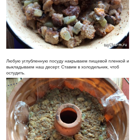
Любую углубленную посуду накрываем пищевой пленкой и
выкладываем наш десерт. Ставим в холодильник, чтоб
остудить.