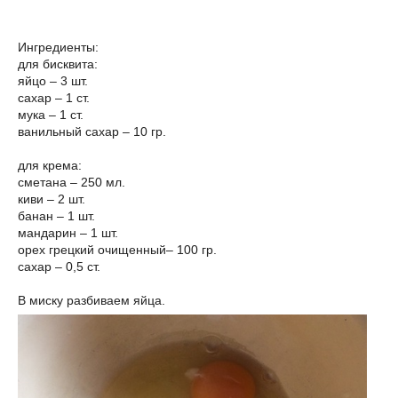
Ингредиенты:
для бисквита:
яйцо – 3 шт.
сахар – 1 ст.
мука – 1 ст.
ванильный сахар – 10 гр.
для крема:
сметана – 250 мл.
киви – 2 шт.
банан – 1 шт.
мандарин – 1 шт.
орех грецкий очищенный– 100 гр.
сахар – 0,5 ст.
В миску разбиваем яйца.