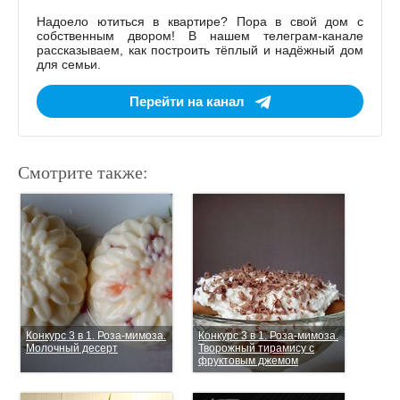
Надоело ютиться в квартире? Пора в свой дом с
собственным двором! В нашем телеграм-канале
рассказываем, как построить тёплый и надёжный дом
для семьи.
Перейти на канал
Смотрите также:
Конкурс 3 в 1. Роза-мимоза.
Конкурс 3 в 1. Роза-мимоза.
Молочный десерт
Творожный тирамису с
фруктовым джемом