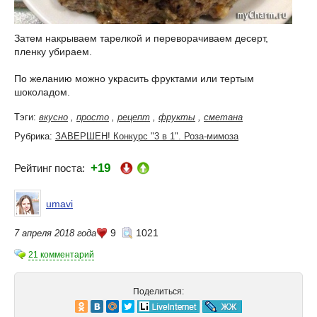
Затем накрываем тарелкой и переворачиваем десерт,
пленку убираем.
По желанию можно украсить фруктами или тертым
шоколадом.
Тэги:
вкусно
,
просто
,
рецепт
,
фрукты
,
сметана
Рубрика:
ЗАВЕРШЕН! Конкурс "3 в 1". Роза-мимоза
+19
Рейтинг поста:
umavi
9
1021
7 апреля 2018 года
21 комментарий
Поделиться: