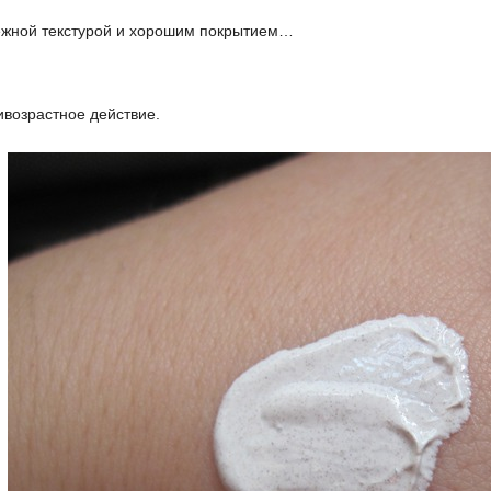
ежной текстурой и хорошим покрытием…
ивозрастное действие.