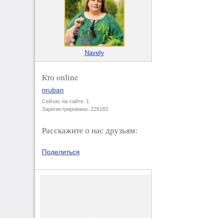
Navely
Кто online
nruban
Сейчас на сайте: 1
Зарегистрировано: 229183
Расскажите о нас друзьям:
Поделиться