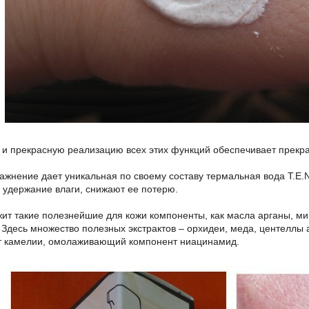
и прекрасную реализацию всех этих функций обеспечивает прекра
ажнение дает уникальная по своему составу термальная вода T.E
 удержание влаги, снижают ее потерю.
ит такие полезнейшие для кожи компоненты, как масла арганы, м
 Здесь множество полезных экстрактов – орхидеи, меда, центеллы а
т камелии, омолаживающий компонент ниацинамид.