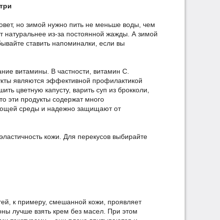
утри
совет, но зимой нужно пить не меньше воды, чем
т натуральнее из-за постоянной жажды. А зимой
абывайте ставить напоминалки, если вы
ние витамины. В частности, витамин С.
кты являются эффективной профилактикой
ить цветную капусту, варить суп из брокколи,
то эти продукты содержат много
жающей среды и надежно защищают от
эластичность кожи. Для перекусов выбирайте
тей, к примеру, смешанной кожи, проявляет
оны лучше взять крем без масел. При этом