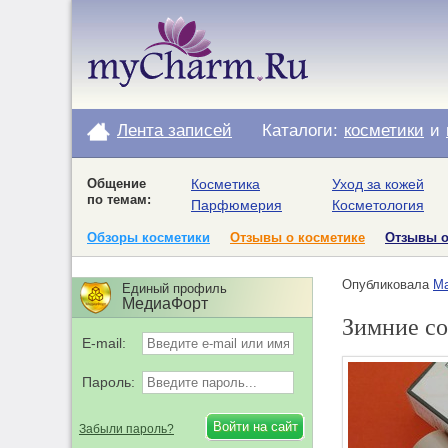
Лента записей
Каталоги:
косметики
и
Общение
Косметика
Уход за кожей
по темам:
Парфюмерия
Косметология
Обзоры косметики
Отзывы о косметике
Отзывы 
Опубликовала
Ма
Единый профиль
МедиаФорт
Зимние со
E-mail:
Пароль:
Забыли пароль?