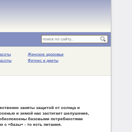
асоты
Женское здоровье
расоты
Фитнес и диеты
ственно заняты защитой от солнца и
осенью и зимой нас застигает шелушение,
ы обеспокоены базовыми потребностями
о с «базы» - то есть питания.