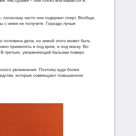
и текстурами – они плохо впитываются и,
, поскольку часто они содержат спирт. Вообще,
ы с ними не получите. Гораздо лучше
о половина дела, но зимой этого может быть
жно применять и под крем, и под маску. Во-
 В-третьих, увлажняющий бальзам поверх
охого увлажнения. Поэтому куда более
средства, которые совмещают повышенное