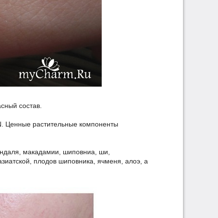
сный состав.
.N. Ценные растительные компоненты
индаля, макадамии, шиповниа, ши,
зиатской, плодов шиповника, ячменя, алоэ, а