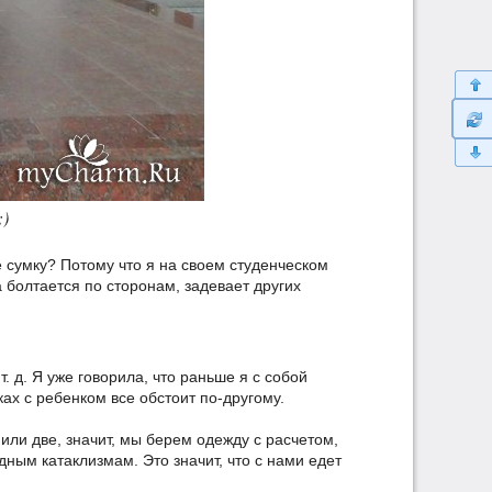
)
е сумку? Потому что я на своем студенческом
а болтается по сторонам, задевает других
т. д. Я уже говорила, что раньше я с собой
ках с ребенком все обстоит по-другому.
ли две, значит, мы берем одежду с расчетом,
дным катаклизмам. Это значит, что с нами едет