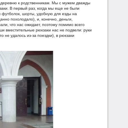
в деревню к родственникам. Мы с мужем дважды
заки. В первый раз, когда мы еще не были
и футболок, шорты, удобную для езды на
нно похолодало), и, конечно, деньги,
али, что нас ожидает, поэтому помимо всего
наши вместительные рюкзаки нас не подвели: руки
о не удалось из-за поездки), в рюкзаки