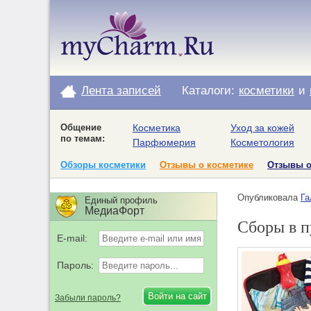
Лента записей
Каталоги:
косметики
и
Общение
Косметика
Уход за кожей
по темам:
Парфюмерия
Косметология
Обзоры косметики
Отзывы о косметике
Отзывы 
Опубликовала
Га
Единый профиль
МедиаФорт
Сборы в п
E-mail:
Пароль:
Забыли пароль?