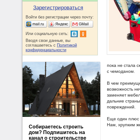
Зарегистрироваться
Войти без регистрации через почту:
mail.ru
Яндекс
GMail
Или социальную сеть:
Вводя свои данные, вы
соглашаетесь с
Политикой
конфиденциальности
пока не стала 
с чемоданом.
В чем преимуще
возможность не
заменяет мебел
дальние страны
повреждений.
Еще один плюс –
Нам, хрупким ж
Собираетесь строить
дом? Подпишитесь на
канал о строительстве