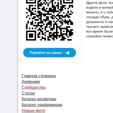
Другое дело, к
ездили в конный
женаты, я с со
лошади обувь, 
документы и не
прочего захвати
все время были 
спокойно помес
Перейти на канал
Главная страница
Дневники
Сообщества
Статьи
Каталог косметики
Каталог парфюмерии
Новые фото