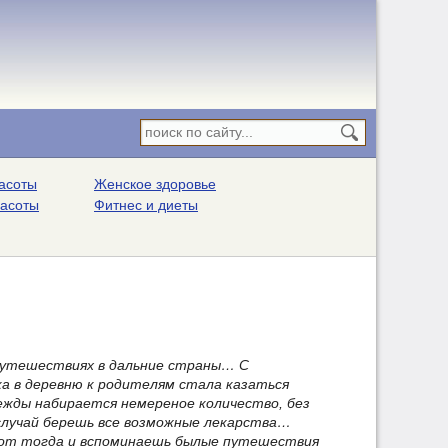
асоты
Женское здоровье
расоты
Фитнес и диеты
 путешествиях в дальние страны… С
а в деревню к родителям стала казаться
жды набирается немереное количество, без
 случай берешь все возможные лекарства…
 Вот тогда и вспоминаешь былые путешествия