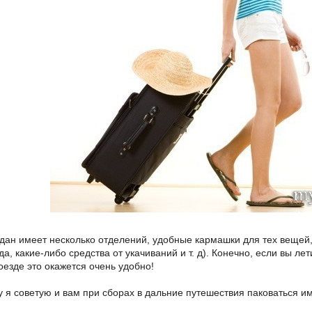
одан имеет несколько отделений, удобные кармашки для тех вещей,
а, какие-либо средства от укачиваний и т. д). Конечно, если вы л
поезде это окажется очень удобно!
 я советую и вам при сборах в дальние путешествия паковаться им