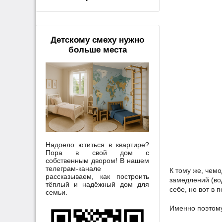
Детскому смеху нужно
больше места
Надоело ютиться в квартире?
Пора в свой дом с
собственным двором! В нашем
телеграм-канале
К тому же, чем
рассказываем, как построить
замедлений (вод
тёплый и надёжный дом для
себе, но вот в 
семьи.
Именно поэтому