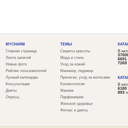
MYCHARM
ТЕМЫ
КАТА
В кат
Главная страница
Секреты красоты
3700
Лента записей
Мода и стиль
6691
7269
Новые фото
Уход за кожей
Рейтинг пользователей
Маникюр, педикюр
Лунный календарь
Прически, уход за волосами
КАТА
Консультации
Косметология
В ка
6180
Диеты
Макияж
893
о
Опросы
Парфюмерия
Женское здоровье
Фитнес и диеты