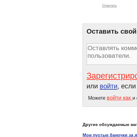
Ответить
Оставить свой
Зарегистрир
или
войти
, есл
войти как
Можете
и
Другие обсуждаемые ма
Мои пустые баночки за 