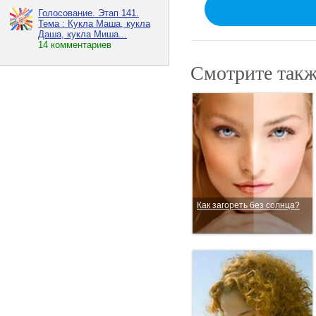
Голосование. Этап 141.
Тема : Кукла Маша, кукла
Даша, кукла Миша...
14 комментариев
Смотрите такж
Как загореть без солнца?