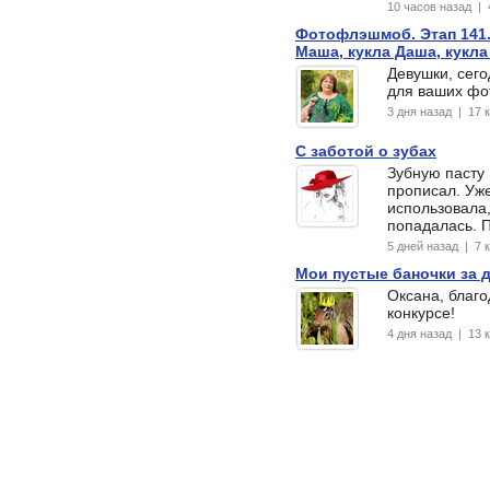
10 часов назад |
Фотофлэшмоб. Этап 141.
Маша, кукла Даша, кукла
Девушки, сег
для ваших фот
3 дня назад | 17
С заботой о зубах
Зубную пасту 
прописал. Уж
использовала,
попадалась. 
5 дней назад | 7
Мои пустые баночки за 
Оксана, благо
конкурсе!
4 дня назад | 13