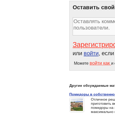
Оставить свой
Зарегистрир
или
войти
, есл
войти как
Можете
и
Другие обсуждаемые ма
Помидоры в собственно
Отличное реш
приготовить 
помидоры на з
максимально 