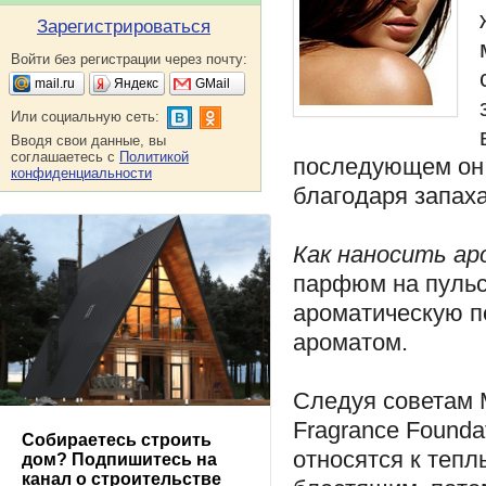
Зарегистрироваться
Войти без регистрации через почту:
mail.ru
Яндекс
GMail
Или социальную сеть:
Вводя свои данные, вы
соглашаетесь с
Политикой
последующем он 
конфиденциальности
благодаря запаха
Как наносить ар
парфюм на пульс
ароматическую п
ароматом.
Следуя советам 
Fragrance Founda
Собираетесь строить
относятся к теп
дом? Подпишитесь на
канал о строительстве