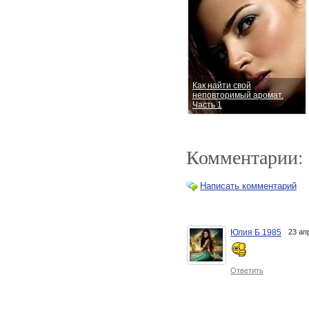
Как найти свой
неповторимый аромат.
Часть 1
Комментарии:
Написать комментарий
Юлия Б 1985
23 ап
Сезонные запахи. Часть 2
Ответить