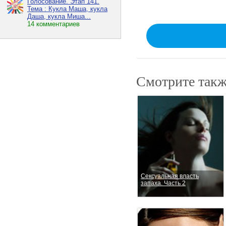
Голосование. Этап 141.
Тема : Кукла Маша, кукла
Даша, кукла Миша...
14 комментариев
Смотрите такж
Сексуальная власть
запаха. Часть 2