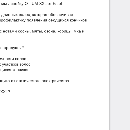
чим линейку OTIUM XXL от Estel.
я длинных волос, которая обеспечивает
 профилактику появления секущихся кончиков
 нотами сосны, мяты, озона, корицы, мха и
е продукты?
ичности волос.
 участков волос.
щихся кончиков.
ащита от статического электричества.
 XXL?