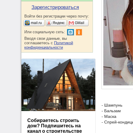
Зарегистрироваться
Войти без регистрации через почту:
mail.ru
Яндекс
GMail
Или социальную сеть:
Вводя свои данные, вы
соглашаетесь с
Политикой
конфиденциальности
- Шампунь
- Бальзам
- Маска
Собираетесь строить
- Спрей-кондиц
дом? Подпишитесь на
канал о строительстве