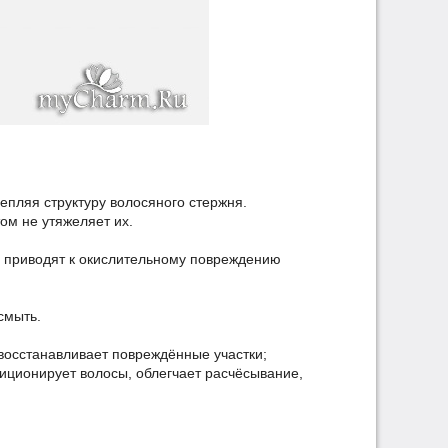
репляя структуру волосяного стержня.
ом не утяжеляет их.
е приводят к окислительному повреждению
смыть.
восстанавливает повреждённые участки;
диционирует волосы, облегчает расчёсывание,