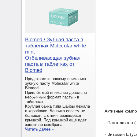
Biomed / Зубная паста в
таблетках Molecular white
mint
Отбеливающая зубная
паста в таблетках от
Biomed
Представляю вашему вниманию
зубную пасту Molecular white
Biomed.
Привлёк моё внимание довольно
необычный формат пасты - в
таблетках.
Круглая банка типа шайбы лежала
Активные компо
в коробочке. Баночка совсем не
большая, с отвинчивающейся
крышкой. Под крышкой ещё идёт
- Пантолактон (
защитная мембрана...
Читать далее
»
- Витамин Е (ус