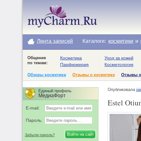
Лента записей
Каталоги:
косметики
и
Общение
Косметика
Уход за кожей
по темам:
Парфюмерия
Косметология
Обзоры косметики
Отзывы о косметике
Отзывы 
Опубликовала
ja
Единый профиль
МедиаФорт
Estel Oti
E-mail:
Пароль:
Забыли пароль?