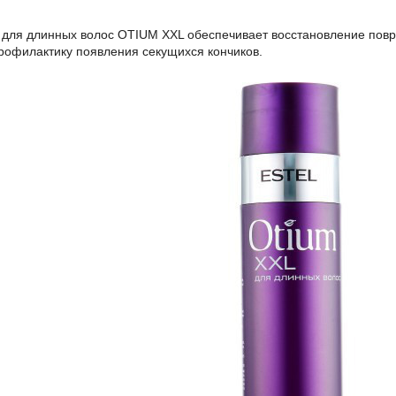
для длинных волос OTIUM XXL обеспечивает восстановление повр
рофилактику появления секущихся кончиков.