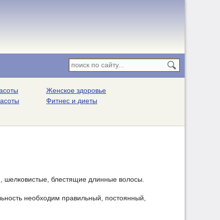
асоты
Женское здоровье
расоты
Фитнес и диеты
, шелковистые, блестящие длинные волосы.
альность необходим правильный, постоянный,