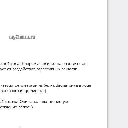
частей тела. Напрямую влияет на эластичность,
ает от воздействия агрессивных веществ.
зводится клетками из белка филаггрина в ходе
активного ингредиента.)
ый кокон». Они заполняют пористую
еждение волос. )