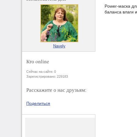
Power-маска дл
баланса влаги 
Navely
Кто online
Сейчас на сайте: 0
Зарегистрировано: 229183
Расскажите о нас друзьям:
Поделиться