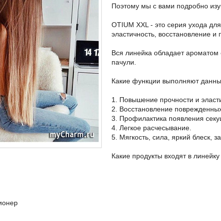
Поэтому мы с вами подробно изу
OTIUM XXL - это серия ухода дл
эластичность, восстановление и
Вся линейка обладает ароматом с
пачули.
Какие функции выполняют данны
1. Повышение прочности и эласт
2. Восстановление поврежденных
3. Профилактика появления секу
4. Легкое расчесывание.
5. Мягкость, сила, яркий блеск, з
Какие продукты входят в линейку
ионер