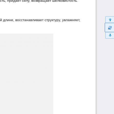
ть, придаёт силу, возвращает шелковистость.
 длине, восстанавливает структуру, увлажняет,