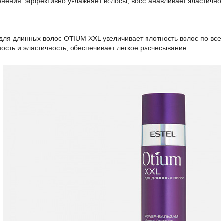
енения: эффективно увлажняет волосы, восстанавливает эластичнос
для длинных волос OTIUM XXL увеличивает плотность волос по всей
ость и эластичность, обеспечивает легкое расчесывание.