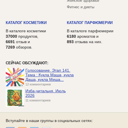
Женское здоровье
Фитнес и диеты
КАТАЛОГ КОСМЕТИКИ
КАТАЛОГ ПАРФЮМЕРИИ
В каталоге косметики
В каталоге парфюмерии
37000
продуктов,
6180
ароматов и
6691
отзыв и
893
отзыва на них.
7269
обзоров.
СЕЙЧАС ОБСУЖДАЮТ:
Голосование. Этап 141.
Тема : Кукла Маша, кукла
Даша, кукла Миша...
12 комментариев
Изба-читальня. Июль
2026
11 комментариев
Вступайте в наши группы в социальных сетях: