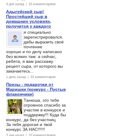
4 дня назад | 16 комментариев
Адыгейский сыр!
Простейший сыр в
домашних условиях,
получится у каждого
я специально
зарегистрировался,
дабы выразить своё
почтение
хорошо и по делу написано
без всяких там: а сейчас,
ребята, я вам расскажу
рецепт сыра, от которого вы
закачаетесь...
1 день назад | 33 комментария
Призы - подарочки от
Маришки (конкурс - Пустые
флакончики)
Танюша, это тебе
огромное спасибо за
участие в конкурсе и
поддержку!!! Куда бы
конкурс, да без участниц
За тебя дорогая и твой
конкурс ЗА НАС!!!!!!
3 дня назад | 10 комментариев