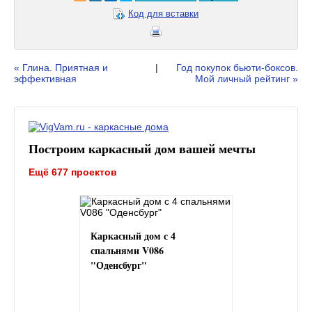
Код для вставки
« Глина. Приятная и
|
Год покупок бьюти-боксов.
эффективная
Мой личный рейтинг »
Построим каркасный дом вашей мечты
Ещё 677 проектов
Каркасный дом с 4
спальнями V086
"Оденсбург"