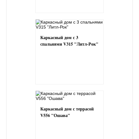
Каркасный дом с 3
спальнями V315 "Литл-Рок"
Каркасный дом с террасой
V556 "Ошава"