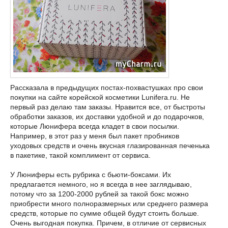
Рассказала в предыдущих постах-похвастушках про свои
покупки на сайте корейской косметики Lunifera.ru. Не
первый раз делаю там заказы. Нравится все, от быстроты
обработки заказов, их доставки удобной и до подарочков,
которые Люнифера всегда кладет в свои посылки.
Например, в этот раз у меня был пакет пробников
уходовых средств и очень вкусная глазированная печенька
в пакетике, такой комплимент от сервиса.
У Люниферы есть рубрика с бьюти-боксами. Их
предлагается немного, но я всегда в нее заглядываю,
потому что за 1200-2000 рублей за такой бокс можно
приобрести много полноразмерных или среднего размера
средств, которые по сумме общей будут стоить больше.
Очень выгодная покупка. Причем, в отличие от сервисных