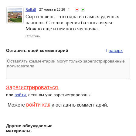
Bella8
27 марта в 13:26
#
Сыр и зелень - это одна из самых удачных
начинок. С точки зрения баланса вкуса.
Можно еще и немного чесночка.
Ответить
Оставить свой комментарий
↑
наверх
Зарегистрироваться
,
или
войти
, если вы уже зарегистрированы.
войти как
Можете
и оставить комментарий.
Другие обсуждаемые
материалы: