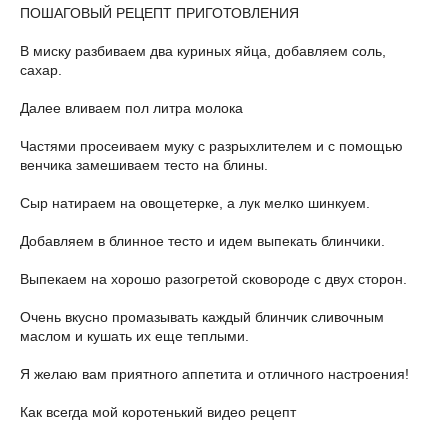
ПОШАГОВЫЙ РЕЦЕПТ ПРИГОТОВЛЕНИЯ
В миску разбиваем два куриных яйца, добавляем соль,
сахар.
Далее вливаем пол литра молока
Частями просеиваем муку с разрыхлителем и с помощью
венчика замешиваем тесто на блины.
Сыр натираем на овощетерке, а лук мелко шинкуем.
Добавляем в блинное тесто и идем выпекать блинчики.
Выпекаем на хорошо разогретой сковороде с двух сторон.
Очень вкусно промазывать каждый блинчик сливочным
маслом и кушать их еще теплыми.
Я желаю вам приятного аппетита и отличного настроения!
Как всегда мой коротенький видео рецепт