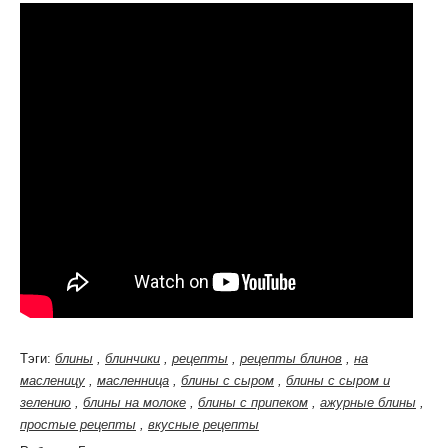
Тэги:
блины
,
блинчики
,
рецепты
,
рецепты блинов
,
на
масленицу
,
масленница
,
блины с сыром
,
блины с сыром и
зелению
,
блины на молоке
,
блины с припеком
,
ажурные блины
,
простые рецепты
,
вкусные рецепты