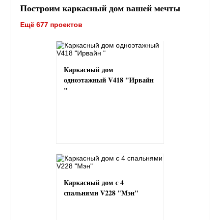
Построим каркасный дом вашей мечты
Ещё 677 проектов
Каркасный дом
одноэтажный V418 "Ирвайн
"
Каркасный дом с 4
спальнями V228 "Мэн"