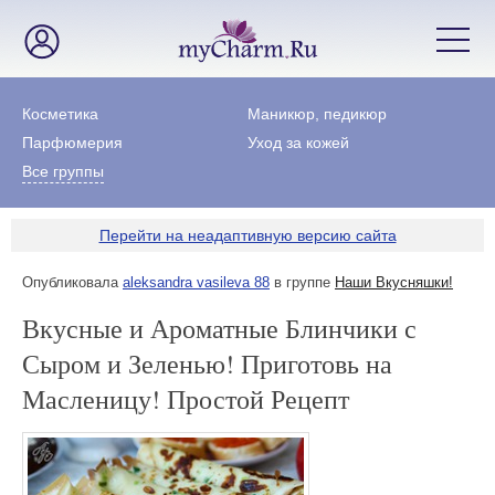
Косметика
Маникюр, педикюр
Парфюмерия
Уход за кожей
Все группы
Перейти на неадаптивную версию сайта
Опубликовала
aleksandra vasileva 88
в группе
Наши Вкусняшки!
Вкусные и Ароматные Блинчики с
Сыром и Зеленью! Приготовь на
Масленицу! Простой Рецепт