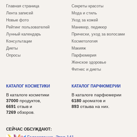
Главная страница
Секреты красоты
Лента записей
Мода и стиль
Новые фото
Уход за кожей
Рейтинг пользователей
Маникюр, педикюр
Лунный календарь
Прически, уход за волосами
Консультации
Косметология
Диеты
Макияж
Опросы
Парфюмерия
Женское здоровье
Фитнес и диеты
КАТАЛОГ КОСМЕТИКИ
КАТАЛОГ ПАРФЮМЕРИИ
В каталоге косметики
В каталоге парфюмерии
37000
продуктов,
6180
ароматов и
6691
отзыв и
893
отзыва на них.
7269
обзоров.
СЕЙЧАС ОБСУЖДАЮТ:
Голосование. Этап 141.