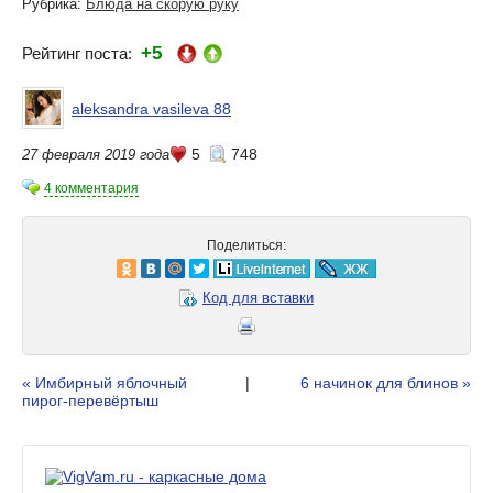
Рубрика:
Блюда на скорую руку
+5
Рейтинг поста:
aleksandra vasileva 88
5
748
27 февраля 2019 года
4 комментария
Поделиться:
Код для вставки
« Имбирный яблочный
|
6 начинок для блинов »
пирог-перевёртыш