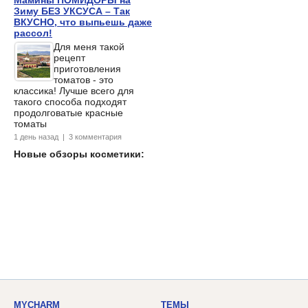
Зиму БЕЗ УКСУСА – Так
ВКУСНО, что выпьешь даже
рассол!
Для меня такой
рецепт
приготовления
томатов - это
классика! Лучше всего для
такого способа подходят
продолговатые красные
томаты
1 день назад | 3 комментария
Новые обзоры косметики:
MYCHARM
ТЕМЫ