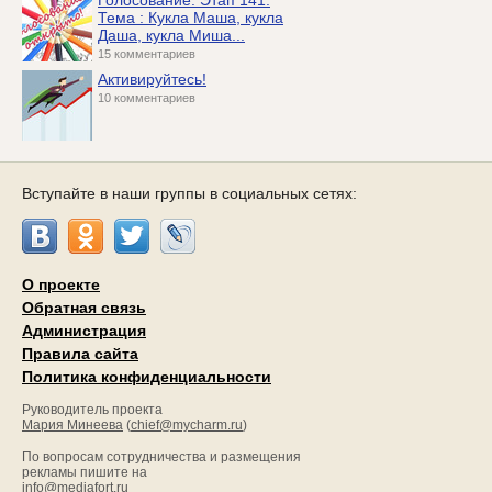
Тема : Кукла Маша, кукла
Даша, кукла Миша...
15 комментариев
Активируйтесь!
10 комментариев
Вступайте в наши группы в социальных сетях:
О проекте
Обратная связь
Администрация
Правила сайта
Политика конфиденциальности
Руководитель проекта
Мария Минеева
(
chief@mycharm.ru
)
По вопросам сотрудничества и размещения
рекламы пишите на
info@mediafort.ru