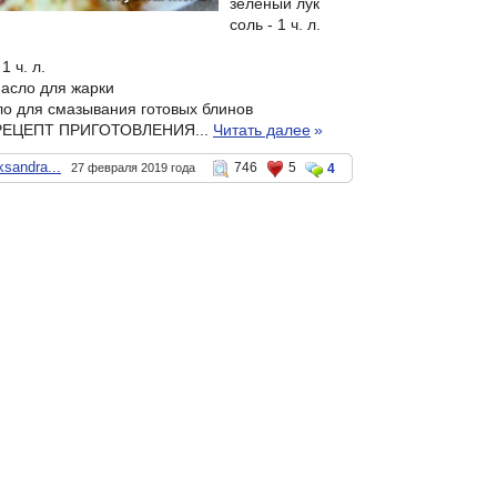
зеленый лук
соль - 1 ч. л.
1 ч. л.
асло для жарки
о для смазывания готовых блинов
ЕЦЕПТ ПРИГОТОВЛЕНИЯ...
Читать далее
»
ksandra...
746
5
27 февраля 2019 года
4