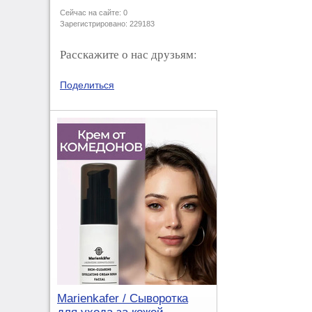
Сейчас на сайте: 0
Зарегистрировано: 229183
Расскажите о нас друзьям:
Поделиться
Marienkafer / Сыворотка