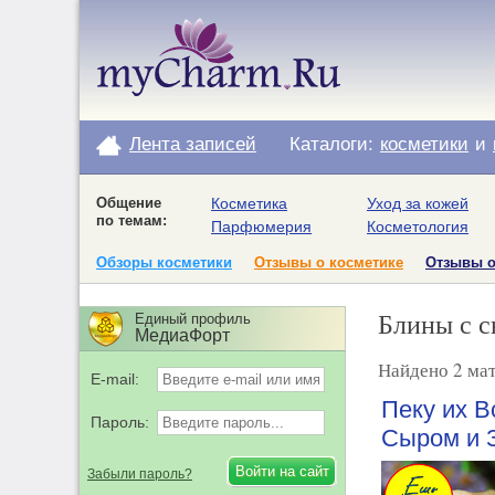
Лента записей
Каталоги:
косметики
и
Общение
Косметика
Уход за кожей
по темам:
Парфюмерия
Косметология
Обзоры косметики
Отзывы о косметике
Отзывы 
Блины с с
Единый профиль
МедиаФорт
Найдено 2 мат
E-mail:
Пеку их 
Пароль:
Сыром и 
Забыли пароль?