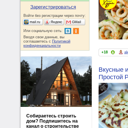
Зарегистрироваться
Войти без регистрации через почту:
mail.ru
Яндекс
GMail
Или социальную сеть:
Вводя свои данные, вы
соглашаетесь с
Политикой
конфиденциальности
+18
al
Вкусные и
Простой 
Собираетесь строить
дом? Подпишитесь на
канал о строительстве