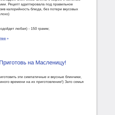
ыми. Рецепт адаптировала под правильное
ив калорийность блюда, без потери вкусовых
плохо)
одойдет любая) - 150 грамм;
алее
»
Приготовь на Масленицу!
иготовить эти симпатичные и вкусные блинчики,
много времени на их приготовление!) Зато семья