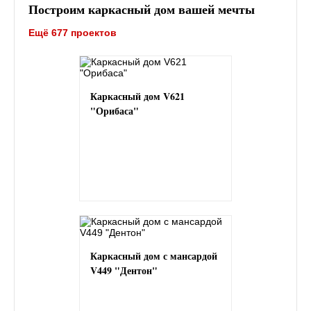
Построим каркасный дом вашей мечты
Ещё 677 проектов
Каркасный дом V621
"Орибаса"
Каркасный дом с мансардой
V449 "Дентон"