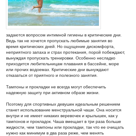
задаются вопросом интимной гигиены в критические дни.
Ведь так не хочется пропускать любимые занятия во
время критических дней. Но ощущение дискомфорта,
неприятного запаха и страх протекания, порой побеждают,
вынуждая пропускать тренировки. Особенно несладко
приходится любительницам плавания в бассейне, море
или прочих водоемах. Критические дни вынуждают
отказаться от приятного и полезного занятия.
Тампоны и прокладки не всегда могут обеспечить
надежную защиту при активном образе жизни.
Поэтому для спортивных девушек идеальным решением
станет использование менструальной чаши. Она носится
внутри и не имеет никаких веревочек и крылышек, как у
тампонов и прокладок. Чаша вмещает в три раза больше
жидкости, чем тампоны или прокладки, так что ее очищать
нужно как минимум в два раза реже, чем менять