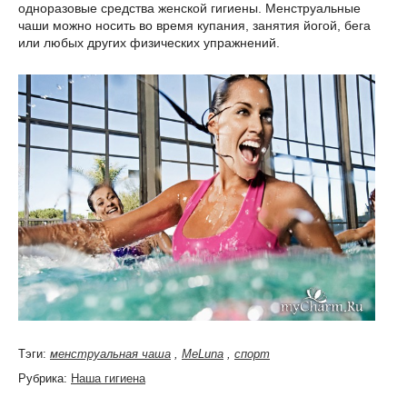
одноразовые средства женской гигиены. Менструальные
чаши можно носить во время купания, занятия йогой, бега
или любых других физических упражнений.
Тэги:
менструальная чаша
,
MeLuna
,
спорт
Рубрика:
Наша гигиена