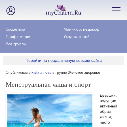
Косметика
Маникюр, педикюр
Парфюмерия
Уход за кожей
Все группы
Перейти на неадаптивную версию сайта
Опубликовала
kistina nova
в группе
Женское здоровье
Менструальная чаша и спорт
Девушки,
ведущие
активный
образ
жизни,
часто