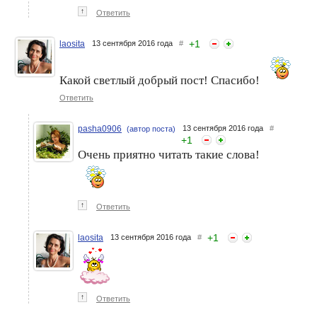
↑
Ответить
+
1
laosita
13 сентября 2016 года
#
Какой светлый добрый пост! Спасибо!
Ответить
pasha0906
13 сентября 2016 года
#
(автор поста)
+
1
Очень приятно читать такие слова!
↑
Ответить
+
1
laosita
13 сентября 2016 года
#
↑
Ответить