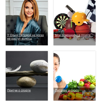
У Ольги Орловой на ногах
Мои помощники в спорте...
не растут волосы
Притчи о спорте
Питание и спорт