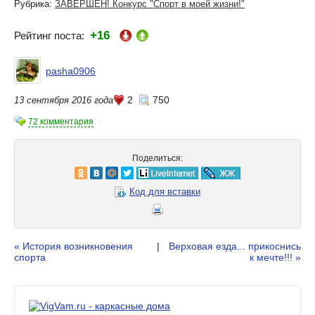
Рубрика:
ЗАВЕРШЕН! Конкурс "Спорт в моей жизни!"
+16
Рейтинг поста:
pasha0906
2
750
13 сентября 2016 года
72 комментария
Поделиться:
Код для вставки
« История возникновения
|
Верховая езда... прикоснись
спорта
к мечте!!! »