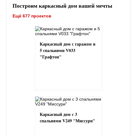
Построим каркасный дом вашей мечты
Ещё 677 проектов
Каркасный дом с гаражом и
5 спальнями V033
"Графтон"
Каркасный дом с 3
спальнями V249 "Миссури"