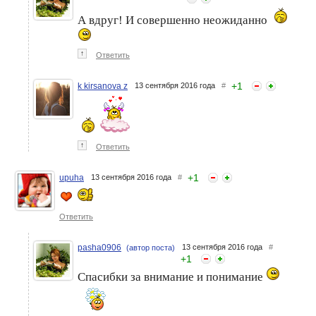
А вдруг! И совершенно неожиданно
↑
Ответить
+
1
k kirsanova z
13 сентября 2016 года
#
↑
Ответить
+
1
upuha
13 сентября 2016 года
#
Ответить
pasha0906
13 сентября 2016 года
#
(автор поста)
+
1
Спасибки за внимание и понимание