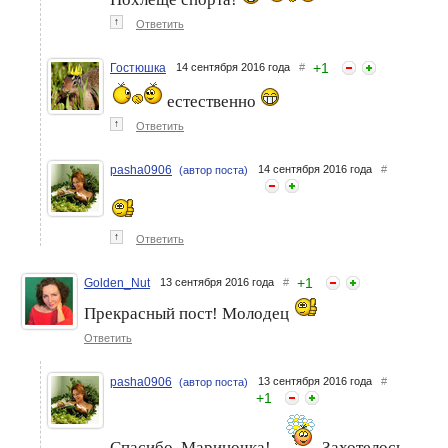
↑
Ответить
+
1
Гостюшка
14 сентября 2016 года
#
естественно
↑
Ответить
pasha0906
14 сентября 2016 года
#
(автор поста)
↑
Ответить
+
1
Golden_Nut
13 сентября 2016 года
#
Прекрасный пост! Молодец
Ответить
pasha0906
13 сентября 2016 года
#
(автор поста)
+
1
Спасибо, Мариночка!
Захотелось