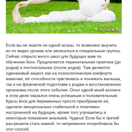
Если вы не знаете ни одной асаны, то возможно выучить
их по видео урокам или записаться в специальные группы.
Сейчас открыто много школ для будущих мам по
обучению йоги. Предлагается перинатальная практика (до
родов) и постнатальная (после родов). Там делается
одинаковый акцент, как на психологическом комфорте
мамочки, её способности чувствовать и понимать малыша,
так и на физической подготовке к родам и восстановлению
организма после этого события. Опыт одной моей коллеги
в этом деле оказался очень успешным и положительным.
Курсы йоги для беременных просто преобразили её,
сделали эмоционально стабильной и позитивно
настроенной на будущее, кроме того улучшились и
некоторые показания анализов. Чудеса! Если бы я третий
раз решила стать мамой, то непременно попробовала бы
этот способ.