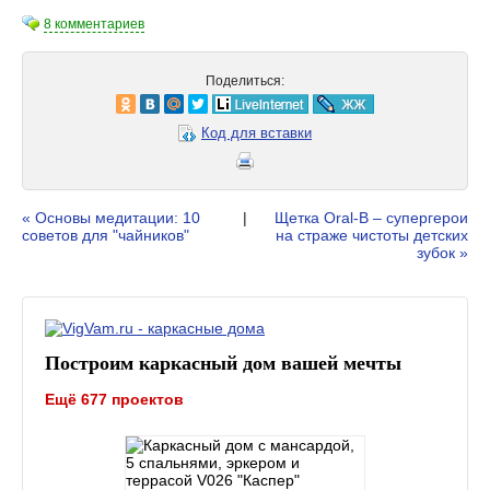
8 комментариев
Поделиться:
Код для вставки
« Основы медитации: 10
|
Щетка Oral-B – супергерои
советов для "чайников"
на страже чистоты детских
зубок »
Построим каркасный дом вашей мечты
Ещё 677 проектов