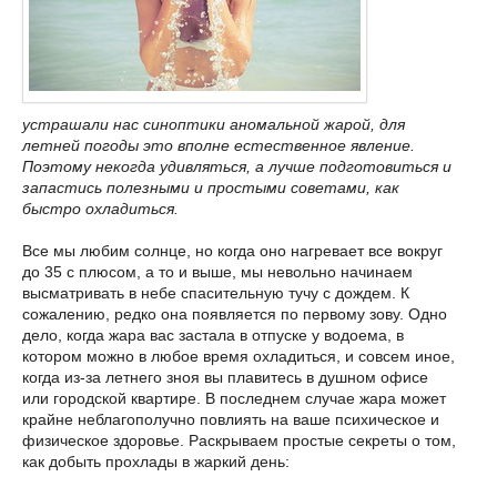
устрашали нас синоптики аномальной жарой, для
летней погоды это вполне естественное явление.
Поэтому некогда удивляться, а лучше подготовиться и
запастись полезными и простыми советами, как
быстро охладиться.
Все мы любим солнце, но когда оно нагревает все вокруг
до 35 с плюсом, а то и выше, мы невольно начинаем
высматривать в небе спасительную тучу с дождем. К
сожалению, редко она появляется по первому зову. Одно
дело, когда жара вас застала в отпуске у водоема, в
котором можно в любое время охладиться, и совсем иное,
когда из-за летнего зноя вы плавитесь в душном офисе
или городской квартире. В последнем случае жара может
крайне неблагополучно повлиять на ваше психическое и
физическое здоровье. Раскрываем простые секреты о том,
как добыть прохлады в жаркий день: