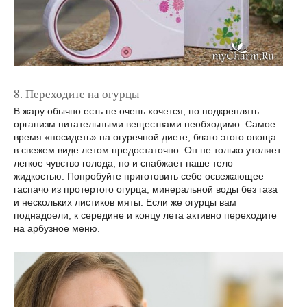
8. Переходите на огурцы
В жару обычно есть не очень хочется, но подкреплять
организм питательными веществами необходимо. Самое
время «посидеть» на огуречной диете, благо этого овоща
в свежем виде летом предостаточно. Он не только утоляет
легкое чувство голода, но и снабжает наше тело
жидкостью. Попробуйте приготовить себе освежающее
гаспачо из протертого огурца, минеральной воды без газа
и нескольких листиков мяты. Если же огурцы вам
поднадоели, к середине и концу лета активно переходите
на арбузное меню.