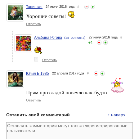
Танистая
24 июля 2016 года
#
Хорошие советы!
Ответить
Альбина Рогова
27 июля 2016 года
#
(автор поста)
+
1
↑
Ответить
Юлия Б 1985
22 апреля 2017 года
#
Прям прохладой повеяло как-будто!
Ответить
Оставить свой комментарий
↑
наверх