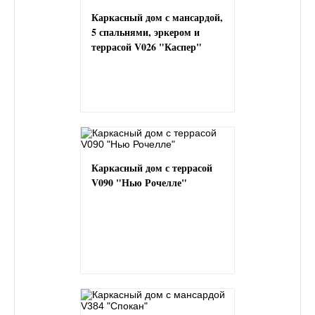
Каркасный дом с мансардой,
5 спальнями, эркером и
террасой V026 "Каспер"
Каркасный дом с террасой
V090 "Нью Рочелле"