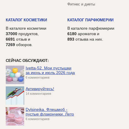
Фитнес и диеты
КАТАЛОГ КОСМЕТИКИ
КАТАЛОГ ПАРФЮМЕРИИ
В каталоге косметики
В каталоге парфюмерии
37000
продуктов,
6180
ароматов и
6691
отзыв и
893
отзыва на них.
7269
обзоров.
СЕЙЧАС ОБСУЖДАЮТ:
Ivetta-52. Мои пустышки
за июнь и июль 2026 года
6 комментариев
Активируйтесь!
14 комментариев
Dylsineika. Флешмоб -
пустые флакончики. Лето
6 комментариев