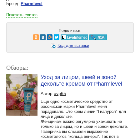
Бренд:
Pharmlevel
Показать состав
Поделиться:
Код для вставки
Обзоры:
Уход за лицом, шеей и зоной
декольте кремом от Pharmlevel
Автор
ovp65
Еще одно косметическое средство от
российской марки Pharmlevel меня
порадовало. Это крем линии "Гиалурол" для
лица и декольте.
Женщинам важно регулярно ухаживать не
только за лицом, но и шеей и зоной декольте.
Наверняка вы слышали выражение
косметологов "кольца венеры". Так вот в