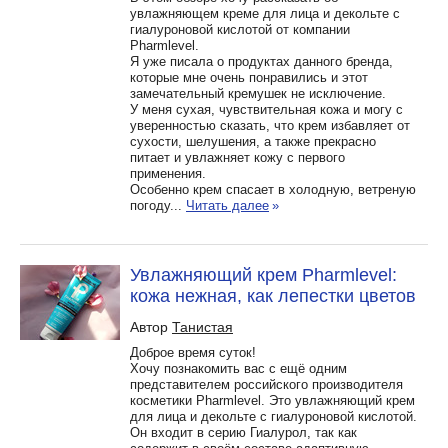
увлажняющем креме для лица и декольте с
гиалуроновой кислотой от компании
Pharmlevel.
Я уже писала о продуктах данного бренда,
которые мне очень понравились и этот
замечательный кремушек не исключение.
У меня сухая, чувствительная кожа и могу с
уверенностью сказать, что крем избавляет от
сухости, шелушения, а также прекрасно
питает и увлажняет кожу с первого
применения.
Особенно крем спасает в холодную, ветреную
погоду...
Читать далее
»
Увлажняющий крем Pharmlevel:
кожа нежная, как лепестки цветов
Автор
Танистая
Доброе время суток!
Хочу познакомить вас с ещё одним
представителем российского производителя
косметики Pharmlevel. Это увлажняющий крем
для лица и декольте с гиалуроновой кислотой.
Он входит в серию Гиалурол, так как