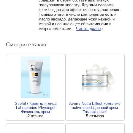
содержит в своём составе адаптивную
гиалуроновую кислоту. Другими словами,
крем создан для эффективного увлажнения.
Помимо этого, в числе компонентов есть и
масло авокадо, делающее кожу нежной и
мягкой и насыщающее её витаминами и
микроэлементами...
Читать далее
»
Смотрите также
Stiefel / Крем для лица
Avon / Nutra Effect комплекс
Laboratories Physiogel
active seed Дневной крем
Физиогель крем
"Увлажнение"
2 отзыва
5 отзывов