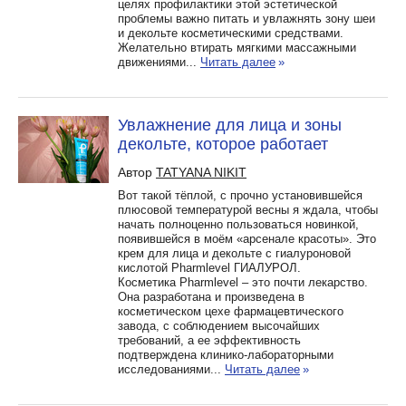
целях профилактики этой эстетической
проблемы важно питать и увлажнять зону шеи
и декольте косметическими средствами.
Желательно втирать мягкими массажными
движениями...
Читать далее
»
Увлажнение для лица и зоны
декольте, которое работает
Автор
TATYANA NIKIT
Вот такой тёплой, с прочно установившейся
плюсовой температурой весны я ждала, чтобы
начать полноценно пользоваться новинкой,
появившейся в моём «арсенале красоты». Это
крем для лица и декольте с гиалуроновой
кислотой Pharmlevel ГИАЛУРОЛ.
Косметика Pharmlevel – это почти лекарство.
Она разработана и произведена в
косметическом цехе фармацевтического
завода, с соблюдением высочайших
требований, а ее эффективность
подтверждена клинико-лабораторными
исследованиями...
Читать далее
»