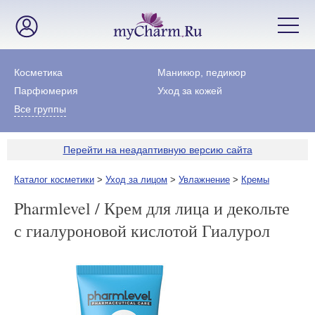
Косметика
Маникюр, педикюр
Парфюмерия
Уход за кожей
Все группы
Перейти на неадаптивную версию сайта
Каталог косметики
>
Уход за лицом
>
Увлажнение
>
Кремы
Pharmlevel / Крем для лица и декольте
с гиалуроновой кислотой Гиалурол