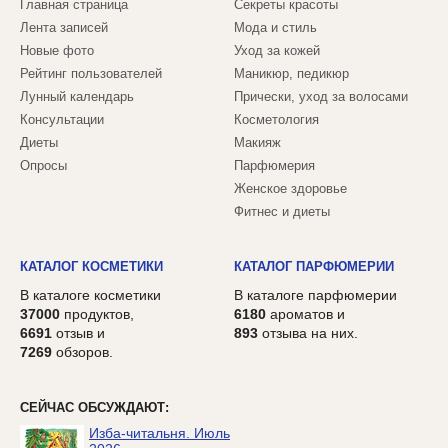
Главная страница
Секреты красоты
Лента записей
Мода и стиль
Новые фото
Уход за кожей
Рейтинг пользователей
Маникюр, педикюр
Лунный календарь
Прически, уход за волосами
Консультации
Косметология
Диеты
Макияж
Опросы
Парфюмерия
Женское здоровье
Фитнес и диеты
КАТАЛОГ КОСМЕТИКИ
КАТАЛОГ ПАРФЮМЕРИИ
В каталоге косметики
В каталоге парфюмерии
37000
продуктов,
6180
ароматов и
6691
отзыв и
893
отзыва на них.
7269
обзоров.
СЕЙЧАС ОБСУЖДАЮТ:
Изба-читальня. Июль