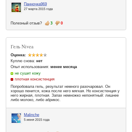
Панночка969
27 марта 2015 года
Полезный отзыв?
3
0
Гель Nivea
Оценка:
Куплю снова:
нет
Опыт использования:
менее месяца
не сушит кожу
плотная консистенция
Попробовала гель, результат немного разочаровал. Он
хорошо пенится, кожа после него мягкая. Но консистенция у
него жирная, плотная. Запах немножко непонятный: лишнее
либо молоко, либо абрикос.
Malinche
5 июня 2015 года