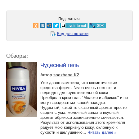
Поделиться:
Код для вставки
Обзоры:
Чудесный гель
Автор
snezhana K2
Уже давно заметила, что косметические
средства фирмы Nivea очень нежные, и
подходят для чувствительной кожи.
Приобрела крем-гель "Молоко и абрикос" и не
могу нарадоваться своей находке.
Чудесный, какой-то сказочный аромат просто
сводит с ума: молочный запах и вкусный
аромат абрикоса замечательно сочетаются.
Результат от использования этого крем-геля
радует мою капризную кожу, склонную к
сухости и шелушению...
Читать далее
»