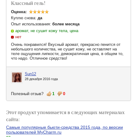
Классный гель!
Оценка:
Куплю снова:
да
Опыт использования:
более месяца
аромат, не сушит кожу тела, цена
нет
Очень понравился! Вкусный аромат, прекрасно пенится от
небольшого количества, не сушит кожу, не оставляет на
теле ощущения липкости, демократичная цена, в общем то,
что надо. Отличное средство!
Sun12
28 декабря 2016 года
Полезный отзыв?
1
0
Этот продукт упоминается в следующих материалах
сайта:
Самые популярные бьюти-средства 2015 года, по версии
пользователей MyCharm.ru