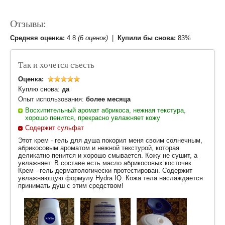
Отзывы:
Средняя оценка:
4.8
(6 оценок)
|
Купили бы снова:
83%
Так и хочется съесть
Оценка:
Куплю снова:
да
Опыт использования:
более месяца
Восхитительный аромат абрикоса, нежная текстура,
хорошо пенится, прекрасно увлажняет кожу
Содержит сульфат
Этот крем - гель для душа покорил меня своим солнечным,
абрикосовым ароматом и нежной текстурой, которая
деликатно пенится и хорошо смывается. Кожу не сушит, а
увлажняет. В составе есть масло абрикосовых косточек.
Крем - гель дерматологически протестирован. Содержит
увлажняющую формулу Hydra IQ. Кожа тела наслаждается
принимать душ с этим средством!