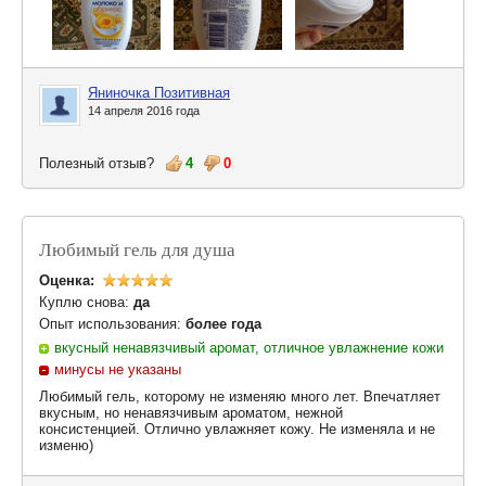
Яниночка Позитивная
14 апреля 2016 года
Полезный отзыв?
4
0
Любимый гель для душа
Оценка:
Куплю снова:
да
Опыт использования:
более года
вкусный ненавязчивый аромат, отличное увлажнение кожи
минусы не указаны
Любимый гель, которому не изменяю много лет. Впечатляет
вкусным, но ненавязчивым ароматом, нежной
консистенцией. Отлично увлажняет кожу. Не изменяла и не
изменю)