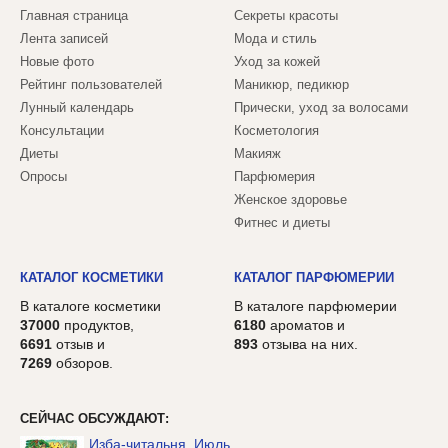
Главная страница
Секреты красоты
Лента записей
Мода и стиль
Новые фото
Уход за кожей
Рейтинг пользователей
Маникюр, педикюр
Лунный календарь
Прически, уход за волосами
Консультации
Косметология
Диеты
Макияж
Опросы
Парфюмерия
Женское здоровье
Фитнес и диеты
КАТАЛОГ КОСМЕТИКИ
КАТАЛОГ ПАРФЮМЕРИИ
В каталоге косметики
В каталоге парфюмерии
37000
продуктов,
6180
ароматов и
6691
отзыв и
893
отзыва на них.
7269
обзоров.
СЕЙЧАС ОБСУЖДАЮТ:
Изба-читальня. Июль