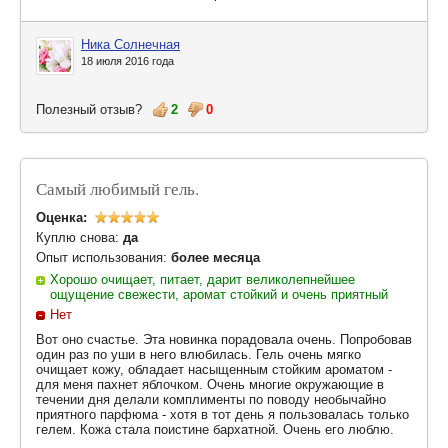
Ника Солнечная
18 июля 2016 года
Полезный отзыв?
2
0
Самый любимый гель.
Оценка:
Куплю снова:
да
Опыт использования:
более месяца
Хорошо очищает, питает, дарит великолепнейшее
ощущение свежести, аромат стойкий и очень приятный
Нет
Вот оно счастье. Эта новинка порадовала очень. Попробовав
один раз по уши в него влюбилась. Гель очень мягко
очищает кожу, обладает насыщенным стойким ароматом -
для меня пахнет яблочком. Очень многие окружающие в
течении дня делали комплименты по поводу необычайно
приятного парфюма - хотя в тот день я пользовалась только
гелем. Кожа стала поистине бархатной. Очень его люблю.