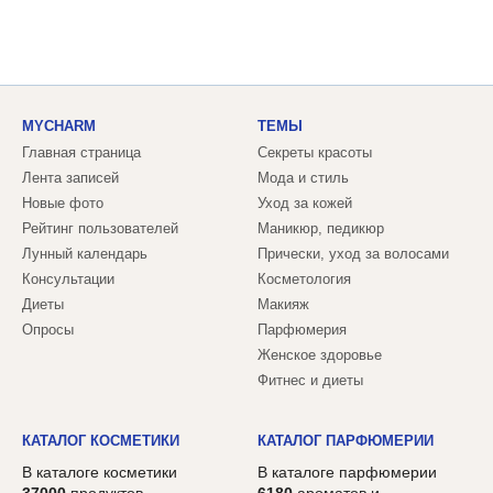
MYCHARM
ТЕМЫ
Главная страница
Секреты красоты
Лента записей
Мода и стиль
Новые фото
Уход за кожей
Рейтинг пользователей
Маникюр, педикюр
Лунный календарь
Прически, уход за волосами
Консультации
Косметология
Диеты
Макияж
Опросы
Парфюмерия
Женское здоровье
Фитнес и диеты
КАТАЛОГ КОСМЕТИКИ
КАТАЛОГ ПАРФЮМЕРИИ
В каталоге косметики
В каталоге парфюмерии