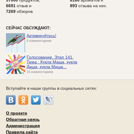
37000
продуктов,
6180
ароматов и
6691
отзыв и
893
отзыва на них.
7269
обзоров.
СЕЙЧАС ОБСУЖДАЮТ:
Активируйтесь!
8 комментариев
Голосование. Этап 141.
Тема : Кукла Маша, кукла
Даша, кукла Миша...
15 комментариев
Вступайте в наши группы в социальных сетях:
О проекте
Обратная связь
Администрация
Правила сайта