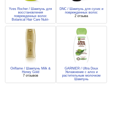
Yves Rocher / Шампунь для
DNC / Шампунь для сухих и
восстановления
поврежденных волос
поврежденных волос
2 отзыва
Botanical Hair Care Nutri-
Repair Treatment Shampoo
1 отзыв
Oriflame / Шампунь Milk &
GARNIER / Ultra Doux
Honey Gold
Увлажнение c алоэ и
7 отзывов
растительным молочком
Шампунь
1 отзыв