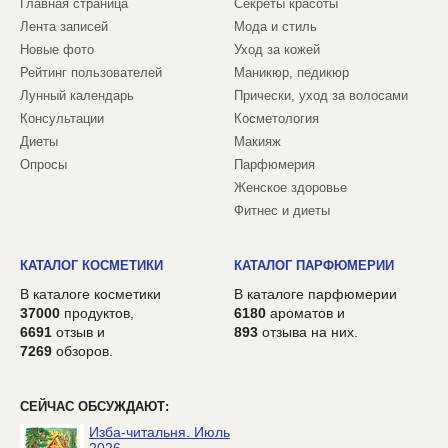
Главная страница
Секреты красоты
Лента записей
Мода и стиль
Новые фото
Уход за кожей
Рейтинг пользователей
Маникюр, педикюр
Лунный календарь
Прически, уход за волосами
Консультации
Косметология
Диеты
Макияж
Опросы
Парфюмерия
Женское здоровье
Фитнес и диеты
КАТАЛОГ КОСМЕТИКИ
КАТАЛОГ ПАРФЮМЕРИИ
В каталоге косметики
В каталоге парфюмерии
37000
продуктов,
6180
ароматов и
6691
отзыв и
893
отзыва на них.
7269
обзоров.
СЕЙЧАС ОБСУЖДАЮТ:
Изба-читальня. Июль