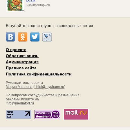
2026
5 комментариев
Вступайте в наши группы в социальных сетях:
О проекте
Обратная связь
Администрация
Правила сайта
Политика конфиденциальности
Руководитель проекта
Мария Минеева
(
chief@mycharm.ru
)
По вопросам сотрудничества и размещения
рекламы пишите на
info@mediafort.ru