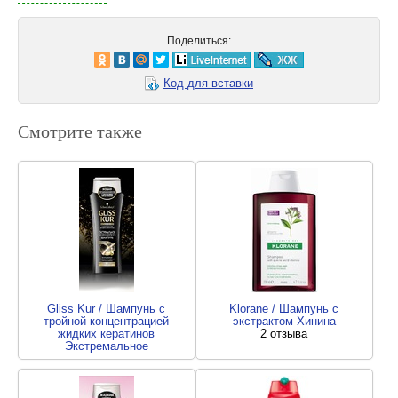
Поделиться:
Код для вставки
Смотрите также
Gliss Kur / Шампунь с
Klorane / Шампунь с
тройной концентрацией
экстрактом Хинина
жидких кератинов
2 отзыва
Экстремальное
Восстановление
2 отзыва