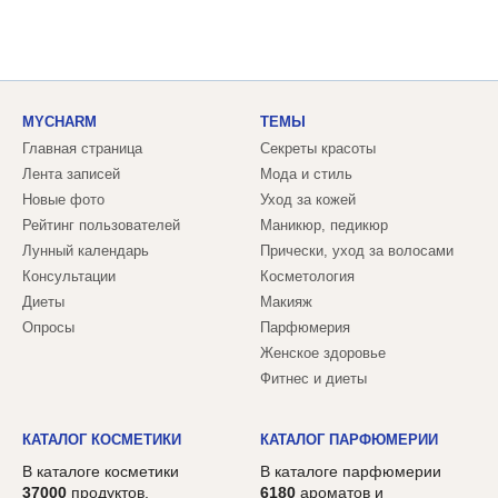
MYCHARM
ТЕМЫ
Главная страница
Секреты красоты
Лента записей
Мода и стиль
Новые фото
Уход за кожей
Рейтинг пользователей
Маникюр, педикюр
Лунный календарь
Прически, уход за волосами
Консультации
Косметология
Диеты
Макияж
Опросы
Парфюмерия
Женское здоровье
Фитнес и диеты
КАТАЛОГ КОСМЕТИКИ
КАТАЛОГ ПАРФЮМЕРИИ
В каталоге косметики
В каталоге парфюмерии
37000
продуктов,
6180
ароматов и