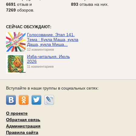
6691
отзыв и
893
отзыва на них.
7269
обзоров.
СЕЙЧАС ОБСУЖДАЮТ:
Голосование. Этап 141.
Тема : Кукла Маша, кукла
Даша, кукла Миша...
12 комментариев
Изба-читальня. Июль
2026
11 комментариев
Вступайте в наши группы в социальных сетях:
О проекте
Обратная связь
Администрация
Правила сайта