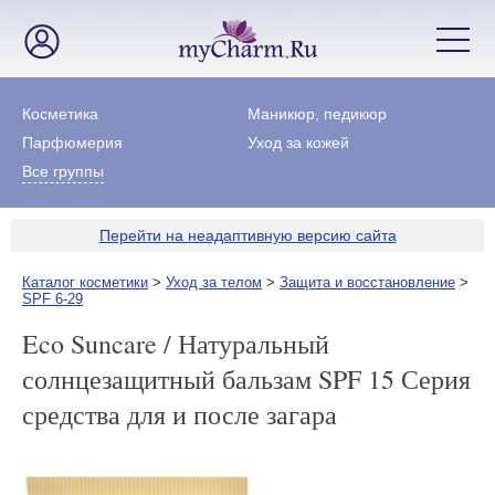
Косметика
Маникюр, педикюр
Парфюмерия
Уход за кожей
Все группы
Перейти на неадаптивную версию сайта
Каталог косметики
>
Уход за телом
>
Защита и восстановление
>
SPF 6-29
Eco Suncare / Натуральный
солнцезащитный бальзам SPF 15 Серия
средства для и после загара