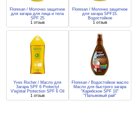
Floresan / Молочко защитное
Floresan / Молочко защитное
для загара для лица и тела
для загара SPF15.
SPF 25
Водостойкое
1 отзыв
1 отзыв
Yves Rocher / Масло для
Floresan / Водостойкое масло
Загара SPF 6 Protectyl
Масло для быстрого загара
V'eg'etal Ptotection SPF 6 Oil
"Карибское SPF 10"
1 отзыв
"Пальмовый рай"
1 отзыв