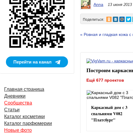
Anna
13 июня 2013
Поделиться:
« Ровная и гладкая кожа 
Перейти на канал
Построим каркасн
Ещё 677 проектов
Главная страница
Дневники
Сообщества
Каркасный дом с 3
Статьи
спальнями V082
Каталог косметики
"Платсбург"
Каталог парфюмерии
Новые фото