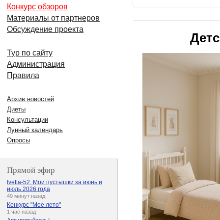
Конкурс обзоров
Материалы от партнеров
Обсуждение проекта
Детс
Тур по сайту
Администрация
Правила
Архив новостей
Диеты
Консультации
Лунный календарь
Опросы
Прямой эфир
Ivetta-52. Мои пустышки за июнь и
июль 2026 года
49 минут назад
Конкурс "Мое лето"
1 час назад