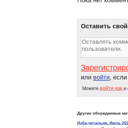
Пока нет коммен
Я не боюсь сказать
Оставить свой
Зарегистрир
или
войти
, есл
войти как
Можете
и
Другие обсуждаемые ма
Изба-читальня. Июль 20