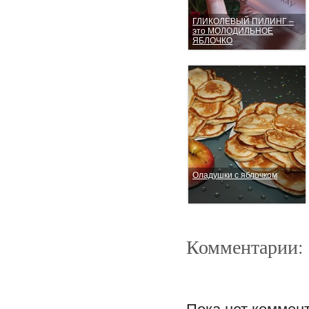
ГЛИКОЛЕВЫЙ ПИЛИНГ –
это МОЛОДИЛЬНОЕ
ЯБЛОЧКО
Оладушки с яблочком
Комментарии: