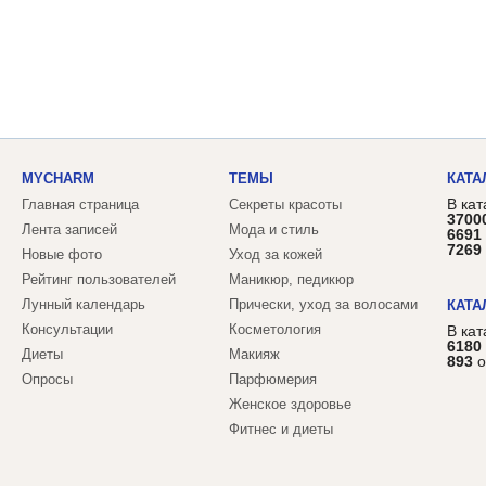
MYCHARM
ТЕМЫ
КАТА
В кат
Главная страница
Секреты красоты
3700
Лента записей
Мода и стиль
6691
7269
Новые фото
Уход за кожей
Рейтинг пользователей
Маникюр, педикюр
Лунный календарь
Прически, уход за волосами
КАТА
Консультации
Косметология
В ка
6180
Диеты
Макияж
893
о
Опросы
Парфюмерия
Женское здоровье
Фитнес и диеты