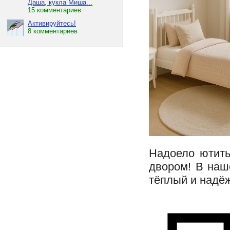
Даша, кукла Миша...
15 комментариев
Активируйтесь!
8 комментариев
Надоело ютить
двором! В наш
тёплый и надё