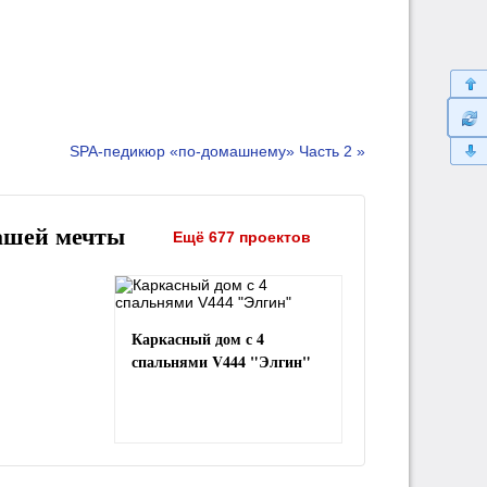
SPA-педикюр «по-домашнему» Часть 2 »
ашей мечты
Ещё 677 проектов
Каркасный дом с 4
спальнями V444 "Элгин"