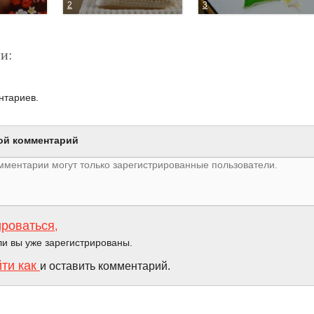
2
3
и:
нтариев.
ой комментарий
ироваться
,
ли вы уже зарегистрированы.
йти как
и оставить комментарий.