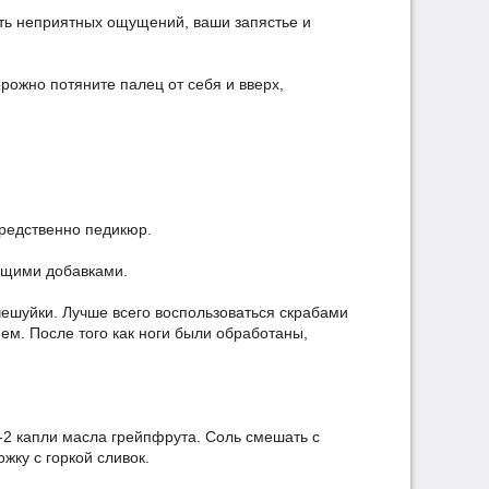
ать неприятных ощущений, ваши запястье и
рожно потяните палец от себя и вверх,
средственно педикюр.
ающими добавками.
чешуйки. Лучше всего воспользоваться скрабами
м. После того как ноги были обработаны,
1-2 капли масла грейпфрута. Соль смешать с
жку с горкой сливок.