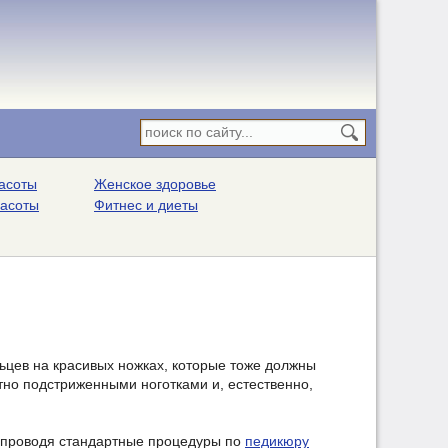
асоты
Женское здоровье
расоты
Фитнес и диеты
цев на красивых ножках, которые тоже должны
тно подстриженными ноготками и, естественно,
, проводя стандартные процедуры по
педикюру