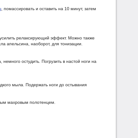
ы
, помассировать и оставить на 10 минут, затем
ы усилить релаксирующий эффект. Можно также
ла апельсина, наоборот, для тонизации.
, немного остудить. Погрузить в настой ноги на
идкого мыла. Подержать ноги до остывания
етым махровым полотенцем.