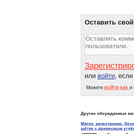
Секреты молодости
знаменитостей
Оставить свой
Зарегистрир
или
войти
, есл
войти как
Можете
и
Другие обсуждаемые ма
Мягко, качественно, без
щётке с древесным углё