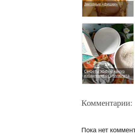
Звездные «фишки»
Секреты эффективного
избавления от целлюлита
Комментарии:
Пока нет коммен