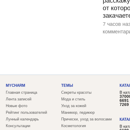
расскажу
от котор
закачаете
7 часов на
комментар
MYCHARM
ТЕМЫ
КАТА
В кат
Главная страница
Секреты красоты
3700
Лента записей
Мода и стиль
6691
7269
Новые фото
Уход за кожей
Рейтинг пользователей
Маникюр, педикюр
Лунный календарь
Прически, уход за волосами
КАТА
Консультации
Косметология
В ка