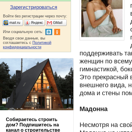
Зарегистрироваться
Войти без регистрации через почту:
mail.ru
Яндекс
GMail
Или социальную сеть:
Вводя свои данные, вы
соглашаетесь с
Политикой
конфиденциальности
поддерживать та
женщин по всему 
гимнастикой, бок
Это прекрасный в
внешнего вида, н
дома и стены по
Мадонна
Собираетесь строить
Несмотря на свой
дом? Подпишитесь на
канал о строительстве