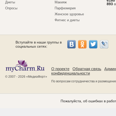
6180
Диеты
Макияж
893
о
Опросы
Парфюмерия
Женское здоровье
Фитнес и диеты
Вступайте в наши группы в
социальных сетях:
О проекте
Обратная связь
Админ
конфиденциальности
© 2007 - 2026 «
МедиаФорт
»
По вопросам сотрудничества и размещени
Пожалуйста, об ошибках в работ