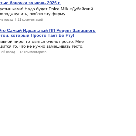
тые баночки за июнь 2026 г.
устышками! Надо будет Dolce Milk «Дубайский
олад» купить, люблю эту фирму.
ень назад | 21 комментарий
Это Самый Идеальный ПП Рецепт Заливного
стой, который Просто Тает Во Рту!
ивной пирог готовится очень просто. Мне
вится то, что не нужно замешивать тесто.
дней назад | 12 комментариев