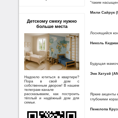
"таким насыщен
Мили Сайрук (
Детскому смеху нужно
больше места
Лоснящийся кон
Николь Кидма
Будущая мамочк
Энн Хатуэй (
Надоело ютиться в квартире?
Пора в свой дом с
собственным двором! В нашем
телеграм-канале
рассказываем, как построить
Яркие акценты 
тёплый и надёжный дом для
глубокими кора
семьи.
Пенелопа Круз