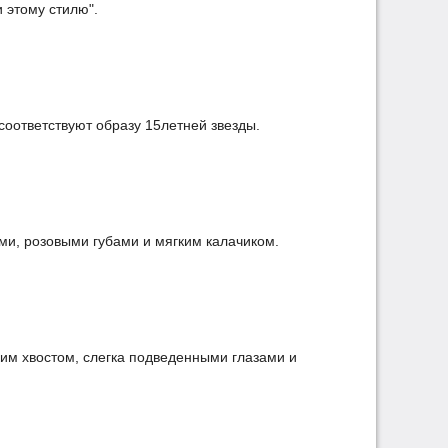
 этому стилю".
соответствуют образу 15летней звезды.
ми, розовыми губами и мягким калачиком.
им хвостом, слегка подведенными глазами и