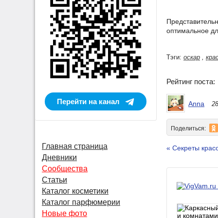
Представительн
оптимальное дл
Тэги:
оскар
,
кра
Рейтинг поста
Перейти на канал
Anna
2
Поделиться:
Главная страница
« Секреты крас
Дневники
Сообщества
Статьи
Каталог косметики
Каталог парфюмерии
Новые фото