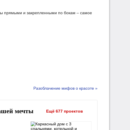
ны прямыми и закрепленными по бокам – самое
Разоблачение мифов о красоте »
ашей мечты
Ещё 677 проектов