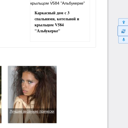
Каркасный дом с 3
спальнями, котельной и
крыльцом V584
"Альбукерке"
Лучшие весенние прически