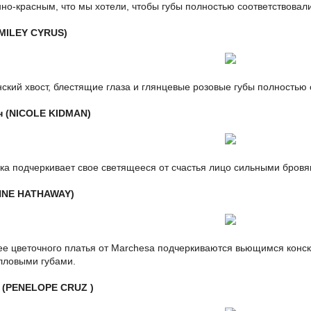
но-красным, что мы хотели, чтобы губы полностью соответствовали
MILEY CYRUS)
ский хвост, блестящие глаза и глянцевые розовые губы полностью 
н (NICOLE KIDMAN)
а подчеркивает свое светящееся от счастья лицо сильными бровя
ANNE HATHAWAY)
ее цветочного платья от Marchesa подчеркиваются вьющимся конск
лловыми губами.
 (PENELOPE CRUZ )