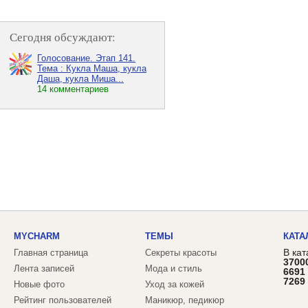
Сегодня обсуждают:
Голосование. Этап 141.
Тема : Кукла Маша, кукла
Даша, кукла Миша...
14 комментариев
MYCHARM
ТЕМЫ
КАТА
В кат
Главная страница
Секреты красоты
3700
Лента записей
Мода и стиль
6691
7269
Новые фото
Уход за кожей
Рейтинг пользователей
Маникюр, педикюр