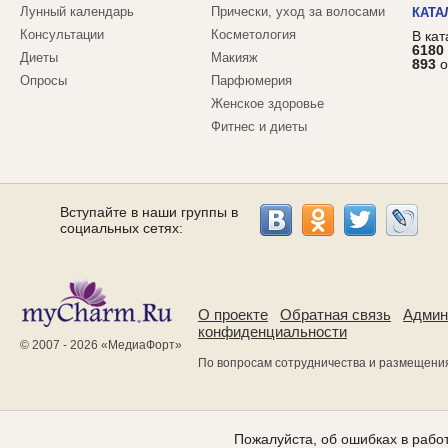
Лунный календарь
Прически, уход за волосами
КАТА
Консультации
Косметология
В ка
6180
Диеты
Макияж
893
о
Опросы
Парфюмерия
Женское здоровье
Фитнес и диеты
Вступайте в наши группы в
социальных сетях:
О проекте
Обратная связь
Админ
конфиденциальности
© 2007 - 2026 «
МедиаФорт
»
По вопросам сотрудничества и размещени
Пожалуйста, об ошибках в работ