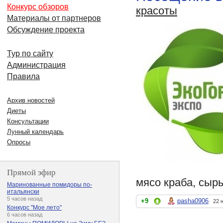
Конкурс обзоров
красоты
Материалы от партнеров
Обсуждение проекта
Тур по сайту
Администрация
Правила
Архив новостей
Диеты
Консультации
Лунный календарь
Опросы
Прямой эфир
мясо краба, сыры
Маринованные помидоры по-
итальянски
5 часов назад
+9
pasha0906
22 
Конкурс "Мое лето"
6 часов назад