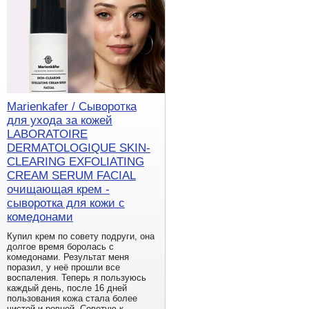
Marienkafer / Сыворотка
для ухода за кожей
LABORATOIRE
DERMATOLOGIQUE SKIN-
CLEARING EXFOLIATING
CREAM SERUM FACIAL
очищающая крем -
сыворотка для кожи с
комедонами
Купил крем по совету подруги, она
долгое время боролась с
комедонами. Результат меня
поразил, у неё прошли все
воспаления. Теперь я пользуюсь
каждый день, после 16 дней
пользования кожа стала более
чистой и ровной. Советую к