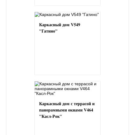
Каркасный дом V549
"Гатино"
Каркасный дом с террасой и
панорамными окнами V464
"Касл-Рок"