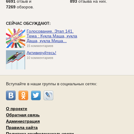
6691
отзыв и
893
отзыва на них.
7269
обзоров.
СЕЙЧАС ОБСУЖДАЮТ:
Голосование. Этап 141.
Тема : Кукла Маша, кукла
Даша, кукла Миша...
15 комментариев
Активируйтесь!
10 комментариев
Вступайте в наши группы в социальных сетях:
О проекте
Обратная связь
Администрация
Правила сайта
Политика конфиденциальности