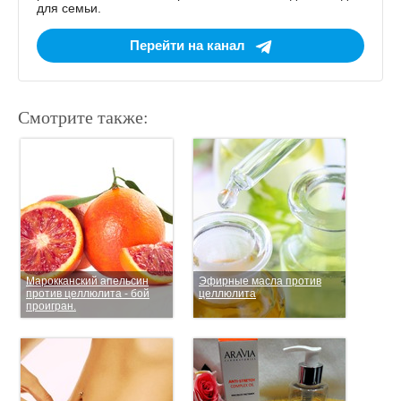
для семьи.
Перейти на канал
Смотрите также:
Марокканский апельсин
Эфирные масла против
против целлюлита - бой
целлюлита
проигран.