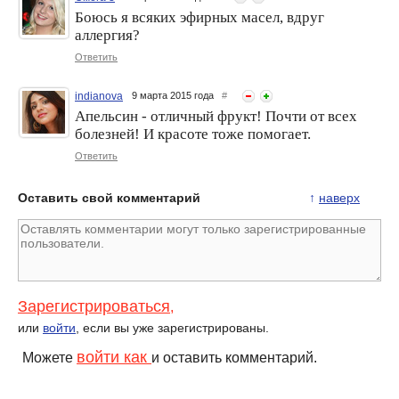
Боюсь я всяких эфирных масел, вдруг
аллергия?
Ответить
indianova
9 марта 2015 года
#
Апельсин - отличный фрукт! Почти от всех
болезней! И красоте тоже помогает.
Ответить
Оставить свой комментарий
↑
наверх
Зарегистрироваться
,
или
войти
, если вы уже зарегистрированы.
войти как
Можете
и оставить комментарий.