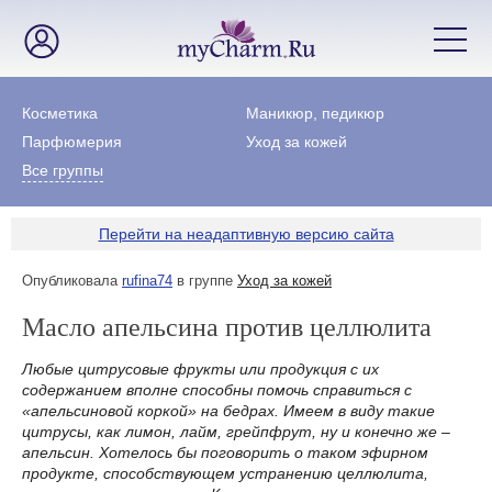
Косметика
Маникюр, педикюр
Парфюмерия
Уход за кожей
Все группы
Перейти на неадаптивную версию сайта
Опубликовала
rufina74
в группе
Уход за кожей
Масло апельсина против целлюлита
Любые цитрусовые фрукты или продукция с их
содержанием вполне способны помочь справиться с
«апельсиновой коркой» на бедрах. Имеем в виду такие
цитрусы, как лимон, лайм, грейпфрут, ну и конечно же –
апельсин. Хотелось бы поговорить о таком эфирном
продукте, способствующем устранению целлюлита,