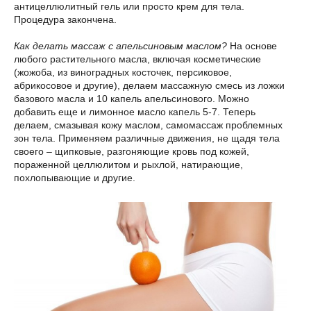
антицеллюлитный гель или просто крем для тела.
Процедура закончена.
Как делать массаж с апельсиновым маслом?
На основе
любого растительного масла, включая косметические
(жожоба, из виноградных косточек, персиковое,
абрикосовое и другие), делаем массажную смесь из ложки
базового масла и 10 капель апельсинового. Можно
добавить еще и лимонное масло капель 5-7. Теперь
делаем, смазывая кожу маслом, самомассаж проблемных
зон тела. Применяем различные движения, не щадя тела
своего – щипковые, разгоняющие кровь под кожей,
пораженной целлюлитом и рыхлой, натирающие,
похлопывающие и другие.