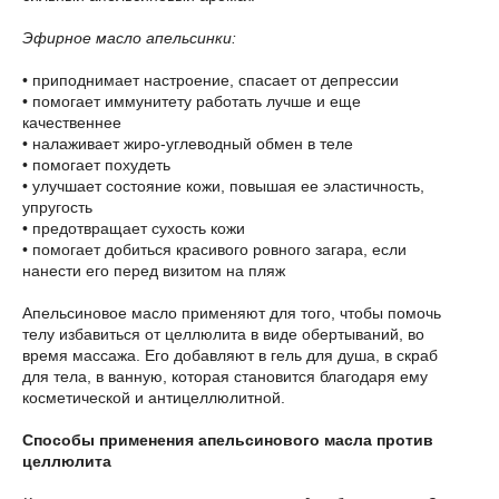
Эфирное масло апельсинки:
• приподнимает настроение, спасает от депрессии
• помогает иммунитету работать лучше и еще
качественнее
• налаживает жиро-углеводный обмен в теле
• помогает похудеть
• улучшает состояние кожи, повышая ее эластичность,
упругость
• предотвращает сухость кожи
• помогает добиться красивого ровного загара, если
нанести его перед визитом на пляж
Апельсиновое масло применяют для того, чтобы помочь
телу избавиться от целлюлита в виде обертываний, во
время массажа. Его добавляют в гель для душа, в скраб
для тела, в ванную, которая становится благодаря ему
косметической и антицеллюлитной.
Способы применения апельсинового масла против
целлюлита