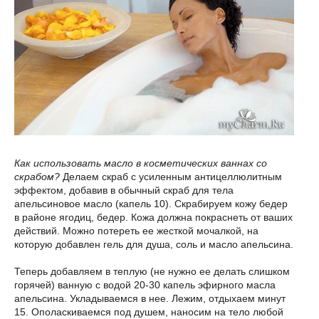
Как использовать масло в косметических ваннах со
скрабом?
Делаем скраб с усиленным антицеллюлитным
эффектом, добавив в обычный скраб для тела
апельсиновое масло (капель 10). Скрабируем кожу бедер
в районе ягодиц, бедер. Кожа должна покраснеть от ваших
действий. Можно потереть ее жесткой мочалкой, на
которую добавлен гель для душа, соль и масло апельсина.
Теперь добавляем в теплую (не нужно ее делать слишком
горячей) ванную с водой 20-30 капель эфирного масла
апельсина. Укладываемся в нее. Лежим, отдыхаем минут
15. Ополаскиваемся под душем, наносим на тело любой