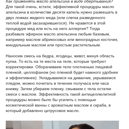
Как применять масло апельсина в виде обертывания?
Для такой очень, кстати, эффективной процедуры масло
апельсина в количестве десяти капель нужно размешать в
двух ложках жидкого меда (или слегка разведенного
теплой водой засахарившегося). Не нравится в этой
процедуре мед или есть на него аллергия? Тогда
разбавьте эфирное масло апельсина любым базовым,
например маслом абрикосовых или виноградных косточек,
миндальным маслом или простым растительным.
Наносим смесь на бедра, ягодицы, живот, минуя область
пупка. То есть на те места на теле, которые требуют
корректировки. Оборачиваем тело плотненько пищевой
пленкой, целлофаном (но пленкой будет намного удобнее
и эффективнее). Укладываемся на диванчик, укрываемся
пледом, можно почитать в течение получаса или часа
книжку. Затем убираем пленку, смываем с тела остатки
смеси с маслом. Эффективность такой антицеллюлитной
процедуры можно было бы усилить с помощью
косметической ванны с ароматным маслом и скраба, в
который добавлено цитрусовое масло.