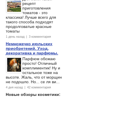
рецепт
приготовления
томатов - это
классика! Лучше всего для
такого способа подходят
продолговатые красные
томаты
1 день назад | 3 комментария
Немножечко июльских
приобретений. Уход,
декоративка и парфюмы.
Парфюм обожаю
просто! Отличный
комплиментик! Ну и
остальное тоже на
высоте. Жаль, что от морщин
не подошло. Но... се ля ви...
4 дня назад | 42 комментария
Новые обзоры косметики: