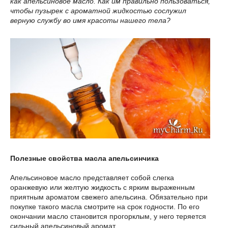
как апельсиновое масло. Как им правильно пользоваться,
чтобы пузырек с ароматной жидкостью сослужил
верную службу во имя красоты нашего тела?
Полезные свойства масла апельсинчика
Апельсиновое масло представляет собой слегка
оранжевую или желтую жидкость с ярким выраженным
приятным ароматом свежего апельсина. Обязательно при
покупке такого масла смотрите на срок годности. По его
окончании масло становится прогорклым, у него теряется
сильный апельсиновый аромат.