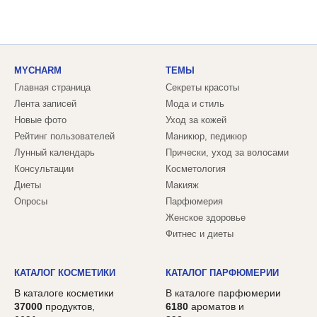
MYCHARM
ТЕМЫ
Главная страница
Секреты красоты
Лента записей
Мода и стиль
Новые фото
Уход за кожей
Рейтинг пользователей
Маникюр, педикюр
Лунный календарь
Прически, уход за волосами
Консультации
Косметология
Диеты
Макияж
Опросы
Парфюмерия
Женское здоровье
Фитнес и диеты
КАТАЛОГ КОСМЕТИКИ
КАТАЛОГ ПАРФЮМЕРИИ
В каталоге косметики
В каталоге парфюмерии
37000
продуктов,
6180
ароматов и