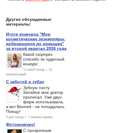
Другие обсуждаемые
материалы:
Итоги конкурса "Мои
косметические экземпляры,
добравшиеся до донышка"
за второй квартал 2026 года
Какой сюрприз
спасибо за чудесный
конкурс
13 дней назад | 31
комментарий
С заботой о зубах
Зубную пасту
Sensitive мне доктор
прописал. Уже двух
фирм использовала,
а вот Biomed - не попадалась.
Поищу!
4 дня назад | 7 комментариев
Фотоконкурс!
С прозрачным