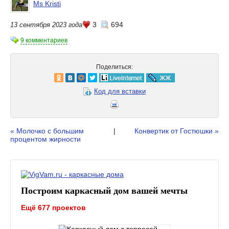
Ms Kristi
3
694
13 сентября 2023 года
9 комментариев
Поделиться:
Код для вставки
« Молочко с большим
|
Конвертик от Гостюшки »
процентом жирности
Построим каркасный дом вашей мечты
Ещё 677 проектов