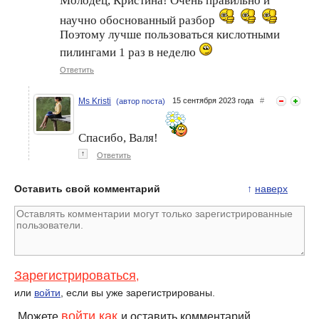
Молодец, Кристина! Очень правильно и
научно обоснованный разбор
Поэтому лучше пользоваться кислотными
пилингами 1 раз в неделю
Ответить
Ms Kristi
15 сентября 2023 года
#
(автор поста)
Спасибо, Валя!
↑
Ответить
Оставить свой комментарий
↑
наверх
Зарегистрироваться
,
или
войти
, если вы уже зарегистрированы.
войти как
Можете
и оставить комментарий.