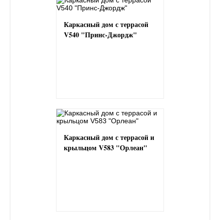
Каркасный дом с террасой
V540 "Принс-Джордж"
Каркасный дом с террасой и
крыльцом V583 "Орлеан"