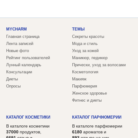
MYCHARM
ТЕМЫ
Главная страница
Секреты красоты
Лента записей
Мода и стиль
Новые фото
Уход за кожей
Рейтинг пользователей
Маникюр, педикюр
Лунный календарь
Прически, уход за волосами
Консультации
Косметология
Диеты
Макияж
Опросы
Парфюмерия
Женское здоровье
Фитнес и диеты
КАТАЛОГ КОСМЕТИКИ
КАТАЛОГ ПАРФЮМЕРИИ
В каталоге косметики
В каталоге парфюмерии
37000
продуктов,
6180
ароматов и
6691
отзыв и
893
отзыва на них.