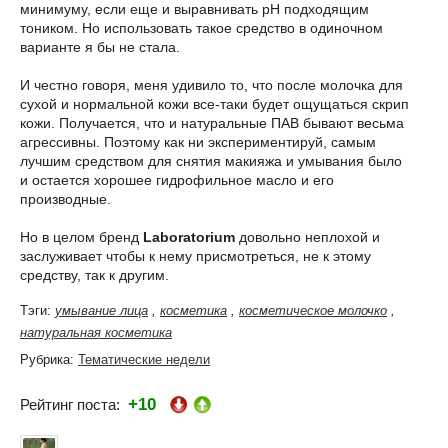
минимуму, если еще и выравнивать рН подходящим
тоником. Но использовать такое средство в одиночном
варианте я бы не стала.
И честно говоря, меня удивило то, что после молочка для
сухой и нормальной кожи все-таки будет ощущаться скрип
кожи. Получается, что и натуральные ПАВ бывают весьма
агрессивны. Поэтому как ни экспериментируй, самым
лучшим средством для снятия макияжа и умывания было
и остается хорошее гидрофильное масло и его
производные.
Но в целом бренд
Laboratorium
довольно неплохой и
заслуживает чтобы к нему присмотреться, не к этому
средству, так к другим.
Тэги:
умывание лица
,
косметика
,
косметическое молочко
,
натуральная косметика
Рубрика:
Тематические недели
+10
Рейтинг поста: