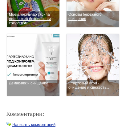
Моем посуду до скрипа
Основы бережного
полностью безопасным
очищения
средством
Демакияж и очищение.
Стартовый уход -
очищение и свежесть...
Комментарии:
Написать комментарий