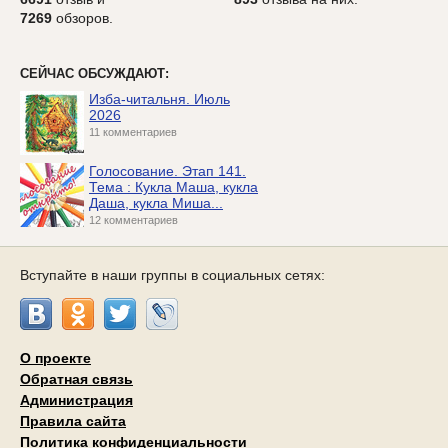
7269
обзоров.
СЕЙЧАС ОБСУЖДАЮТ:
Изба-читальня. Июль
2026
11 комментариев
Голосование. Этап 141.
Тема : Кукла Маша, кукла
Даша, кукла Миша...
12 комментариев
Вступайте в наши группы в социальных сетях:
О проекте
Обратная связь
Администрация
Правила сайта
Политика конфиденциальности