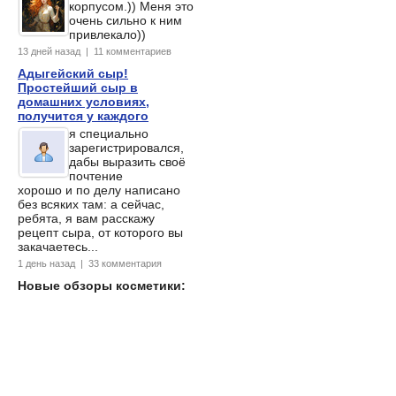
корпусом.)) Меня это
очень сильно к ним
привлекало))
13 дней назад | 11 комментариев
Адыгейский сыр!
Простейший сыр в
домашних условиях,
получится у каждого
я специально
зарегистрировался,
дабы выразить своё
почтение
хорошо и по делу написано
без всяких там: а сейчас,
ребята, я вам расскажу
рецепт сыра, от которого вы
закачаетесь...
1 день назад | 33 комментария
Новые обзоры косметики: