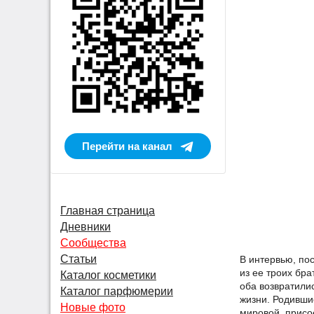
Перейти на канал
Главная страница
Дневники
Сообщества
Статьи
В интервью, по
из ее троих бр
Каталог косметики
оба возвратили
Каталог парфюмерии
жизни. Родившис
Новые фото
мировой, присо