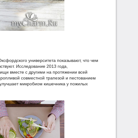
Оксфордского университета показывают, что чем
ствуют. Исследование 2013 года,
м пищи вместе с другими на протяжении всей
оропливой совместной трапезой и пестованием
 улучшает микробиом кишечника у пожилых