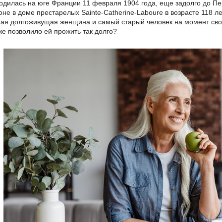
одилась на юге Франции 11 февраля 1904 года, еще задолго до Пе
оне в доме престарелых Sainte-Catherine-Laboure в возрасте 118 л
мая долгоживущая женщина и самый старый человек на момент свое
же позволило ей прожить так долго?