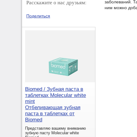
Расскажите о нас друзьям:
заболеваний. Та
ним можно доба
Поделиться
Biomed / Зубная паста в
таблетках Molecular white
mint
Отбеливающая зубная
паста в таблетках от
Biomed
Представляю вашему вниманию
зубную пасту Molecular white