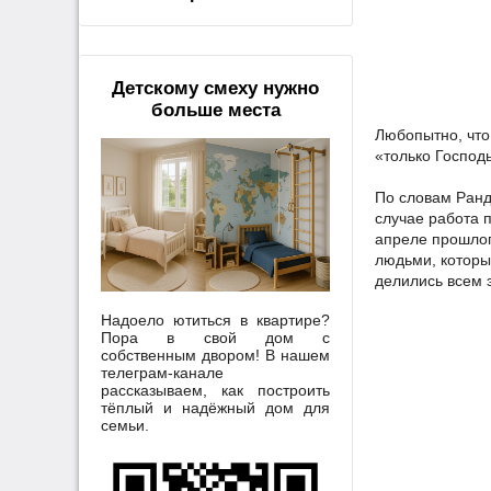
Детскому смеху нужно
больше места
Любопытно, что
«только Господь
По словам Рандо
случае работа 
апреле прошлог
людьми, которы
делились всем 
Надоело ютиться в квартире?
Пора в свой дом с
собственным двором! В нашем
телеграм-канале
рассказываем, как построить
тёплый и надёжный дом для
семьи.