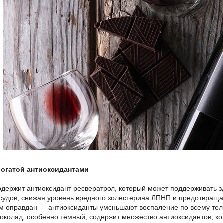
огатой антиоксидантами
одержит антиоксидант ресвератрол, который может поддерживать 
судов, снижая уровень вредного холестерина ЛПНП и предотвращая
м оправдан — антиоксиданты уменьшают воспаление по всему телу
околад, особенно темный, содержит множество антиоксидантов, ко