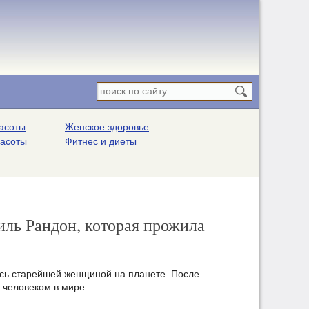
асоты
Женское здоровье
расоты
Фитнес и диеты
иль Рандон, которая прожила
ась старейшей женщиной на планете. После
 человеком в мире.