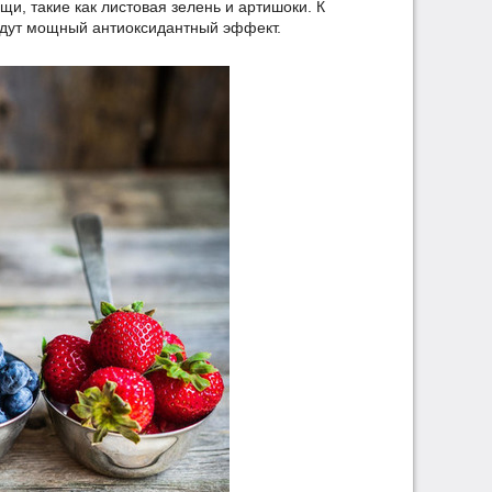
щи, такие как листовая зелень и артишоки. К
дадут мощный антиоксидантный эффект.