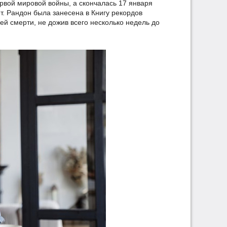
рвой мировой войны, а скончалась 17 января
ет. Рандон была занесена в Книгу рекордов
й смерти, не дожив всего несколько недель до