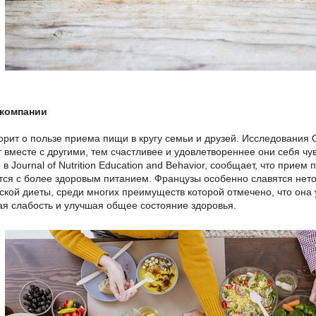
 компании
ворит о пользе приема пищи в кругу семьи и друзей. Исследования 
 вместе с другими, тем счастливее и удовлетвореннее они себя чув
в Journal of Nutrition Education and Behavior, сообщает, что прие
тся с более здоровым питанием. Французы особенно славятся нет
кой диеты, среди многих преимуществ которой отмечено, что она
я слабость и улучшая общее состояние здоровья.