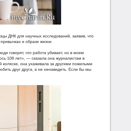
зцы ДНК для научных исследований, заявив, что
 привычках и образе жизни.
ди говорят, что работа убивает, но в моем
ось 108 лет», — сказала она журналистам в
й коляске, она ухаживала за другими пожилыми
бить друг друга, а не ненавидеть. Если бы мы