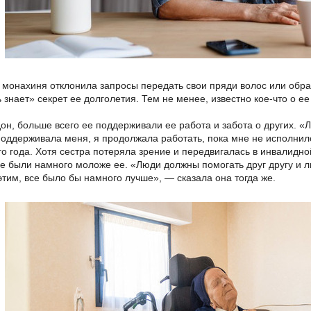
 монахиня отклонила запросы передать свои пряди волос или обра
 знает» секрет ее долголетия. Тем не менее, известно кое-что о ее
н, больше всего ее поддерживали ее работа и забота о других. «Лю
поддерживала меня, я продолжала работать, пока мне не исполнил
о года. Хотя сестра потеряла зрение и передвигалась в инвалидно
е были намного моложе ее. «Люди должны помогать друг другу и лю
этим, все было бы намного лучше», — сказала она тогда же.