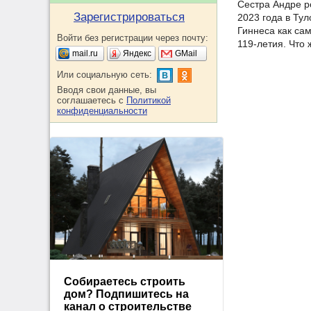
Сестра Андре р
Зарегистрироваться
2023 года в Тул
Гиннеса как са
Войти без регистрации через почту:
119-летия. Что 
mail.ru
Яндекс
GMail
Или социальную сеть:
Вводя свои данные, вы
соглашаетесь с
Политикой
конфиденциальности
Собираетесь строить
дом? Подпишитесь на
канал о строительстве