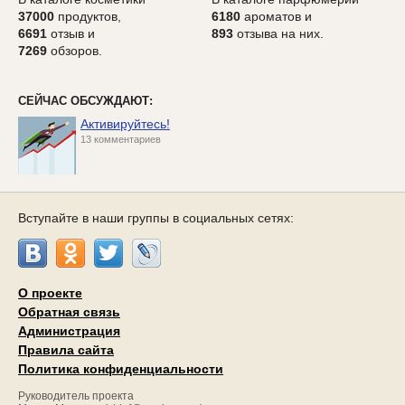
37000
продуктов,
6180
ароматов и
6691
отзыв и
893
отзыва на них.
7269
обзоров.
СЕЙЧАС ОБСУЖДАЮТ:
Активируйтесь!
13 комментариев
Вступайте в наши группы в социальных сетях:
О проекте
Обратная связь
Администрация
Правила сайта
Политика конфиденциальности
Руководитель проекта