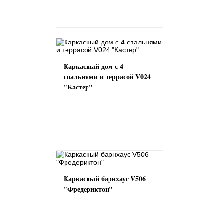
Каркасный дом с 4
спальнями и террасой V024
"Кастер"
Каркасный барнхаус V506
"Фредериктон"