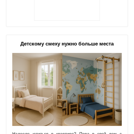
Детскому смеху нужно больше места
Надоело ютиться в квартире? Пора в свой дом с