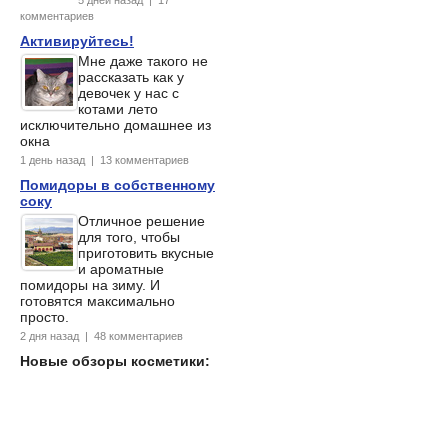
комментариев
Активируйтесь!
Мне даже такого не
рассказать как у
девочек у нас с
котами лето
исключительно домашнее из
окна
1 день назад | 13 комментариев
Помидоры в собственному
соку
Отличное решение
для того, чтобы
приготовить вкусные
и ароматные
помидоры на зиму. И
готовятся максимально
просто.
2 дня назад | 48 комментариев
Новые обзоры косметики: