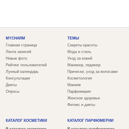
MYCHARM
ТЕМЫ
Главная страница
Секреты красоты
Лента записей
Мода и стиль
Новые фото
Уход за кожей
Рейтинг пользователей
Маникюр, педикюр
Лунный календарь
Прически, уход за волосами
Консультации
Косметология
Диеты
Макияж
Опросы
Парфюмерия
Женское здоровье
Фитнес и диеты
КАТАЛОГ КОСМЕТИКИ
КАТАЛОГ ПАРФЮМЕРИИ
В каталоге косметики
В каталоге парфюмерии