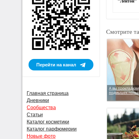
"Лейтон"
Смотрите т
Перейти на канал
А вы прокладкам
подмышек польз
Главная страница
Дневники
Сообщества
Статьи
Каталог косметики
Каталог парфюмерии
Новые фото