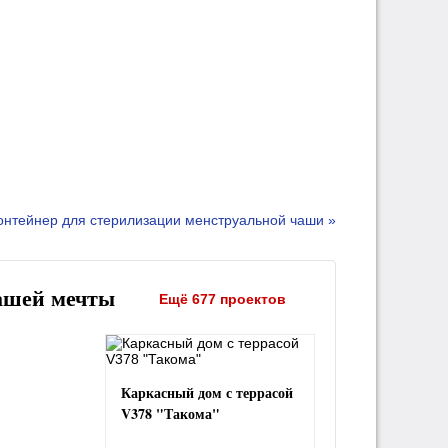
онтейнер для стерилизации менструальной чаши »
ашей мечты
Ещё 677 проектов
Каркасный дом с террасой
V378 "Такома"