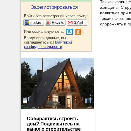
Так как кровь 
Зарегистрироваться
женщины. С дру
появиться при 
Войти без регистрации через почту:
токсического ш
mail.ru
Яндекс
GMail
опорожнять и п
Или социальную сеть:
Вводя свои данные, вы
соглашаетесь с
Политикой
конфиденциальности
Собираетесь строить
дом? Подпишитесь на
канал о строительстве