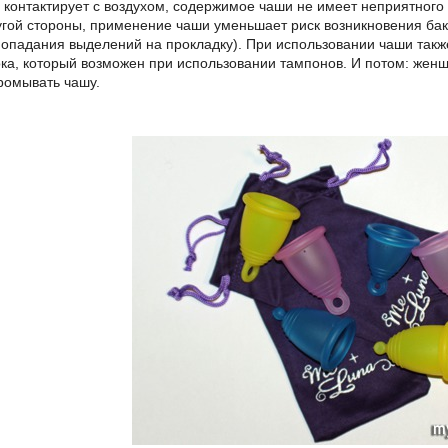
не контактирует с воздухом, содержимое чаши не имеет неприятного
гой стороны, применение чаши уменьшает риск возникновения бак
попадания выделений на прокладку). При использовании чаши также
ока, который возможен при использовании тампонов. И потом: жен
ромывать чашу.