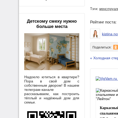
Тэги:
менструал
Детскому смеху нужно
Рейтинг поста
больше места
kistina n
Поделиться:
« Холодная сте
Надоело ютиться в квартире?
Пора в свой дом с
собственным двором! В нашем
телеграм-канале
рассказываем, как построить
тёплый и надёжный дом для
семьи.
Каркасный
спальнями