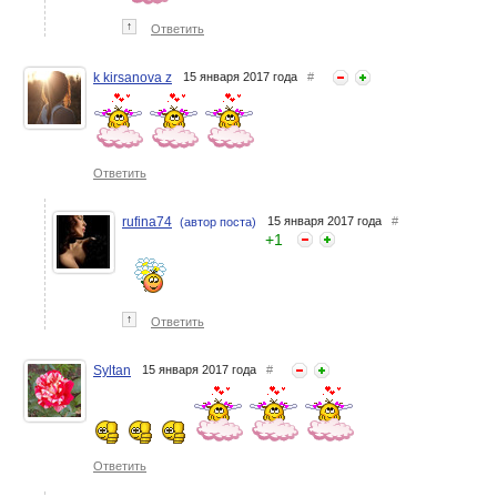
↑
Ответить
k kirsanova z
15 января 2017 года
#
Ответить
rufina74
15 января 2017 года
#
(автор поста)
+
1
↑
Ответить
Syltan
15 января 2017 года
#
Ответить