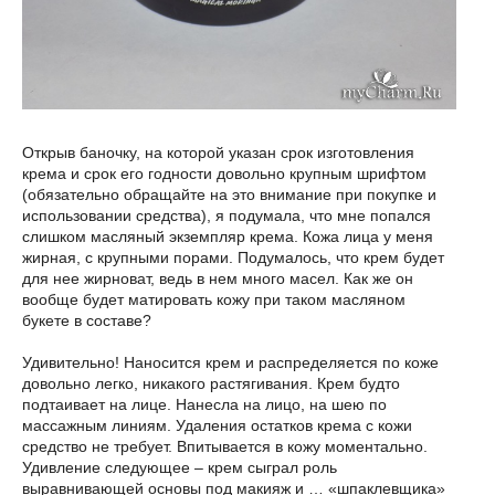
Открыв баночку, на которой указан срок изготовления
крема и срок его годности довольно крупным шрифтом
(обязательно обращайте на это внимание при покупке и
использовании средства), я подумала, что мне попался
слишком масляный экземпляр крема. Кожа лица у меня
жирная, с крупными порами. Подумалось, что крем будет
для нее жирноват, ведь в нем много масел. Как же он
вообще будет матировать кожу при таком масляном
букете в составе?
Удивительно! Наносится крем и распределяется по коже
довольно легко, никакого растягивания. Крем будто
подтаивает на лице. Нанесла на лицо, на шею по
массажным линиям. Удаления остатков крема с кожи
средство не требует. Впитывается в кожу моментально.
Удивление следующее – крем сыграл роль
выравнивающей основы под макияж и … «шпаклевщика»