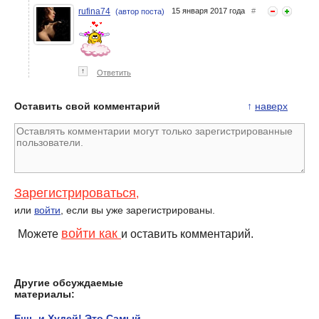
rufina74
15 января 2017 года
#
(автор поста)
↑
Ответить
Оставить свой комментарий
↑
наверх
Зарегистрироваться
,
или
войти
, если вы уже зарегистрированы.
войти как
Можете
и оставить комментарий.
Другие обсуждаемые
материалы:
Ешь и Худей! Это Самый