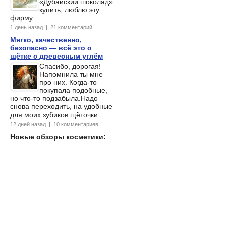
«Дубайский шоколад»
купить, люблю эту
фирму.
1 день назад | 21 комментарий
Мягко, качественно,
безопасно — всё это о
щётке с древесным углём
Спасибо, дорогая!
Напомнила ты мне
про них. Когда-то
покупала подобные,
но что-то подзабыла.Надо
снова переходить, на удобные
для моих зубиков щёточки.
12 дней назад | 10 комментариев
Новые обзоры косметики: