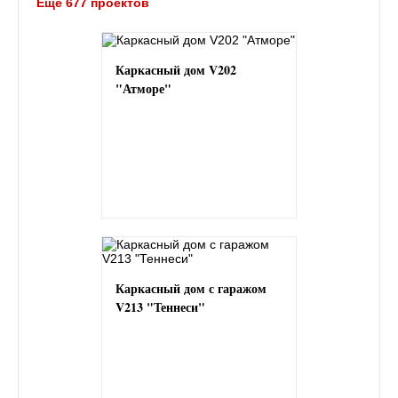
Ещё 677 проектов
Каркасный дом V202
"Атморе"
Каркасный дом с гаражом
V213 "Теннеси"