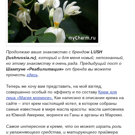
Продолжаю ваше знакомство с брендом
LUSH
(lushrussia.ru)
, который и для меня новый, непознанный,
но этому знакомству я очень рада. Предыдущий пост о
Шампуне «Реабилитация»
от бренда вы можете
прочесть
здесь
.
Теперь же хочу вам представить, на мой взгляд,
совершенно особый по эффекту и по составу
Крем для
лица «Магия моринги».
Как написано в описании крема на
сайте – этот крем настоящий котел, в котором собраны
самые известные в мире масла красоты: масла шиповника
из Южной Америки, моринги из Ганы и арганы из Марокко.
Самое интересное в креме, что он может играть роль
и увлажняющего средства, и матирующего праймера