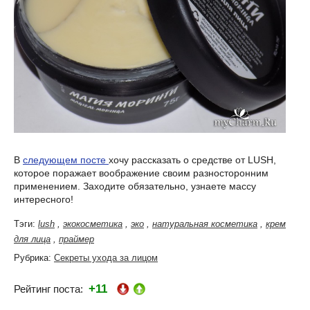
В
следующем посте
хочу рассказать о средстве от LUSH,
которое поражает воображение своим разносторонним
применением. Заходите обязательно, узнаете массу
интересного!
Тэги:
lush
,
экокосметика
,
эко
,
натуральная косметика
,
крем
для лица
,
праймер
Рубрика:
Секреты ухода за лицом
+11
Рейтинг поста: