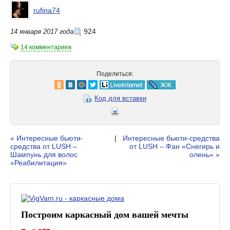
rufina74
924
14 января 2017 года
14 комментариев
Поделиться:
Код для вставки
« Интересные бьюти-
|
Интересные бьюти-средства
средства от LUSH –
от LUSH – Фан «Снегирь и
Шампунь для волос
олень» »
«Реабилитация»
Построим каркасный дом вашей мечты