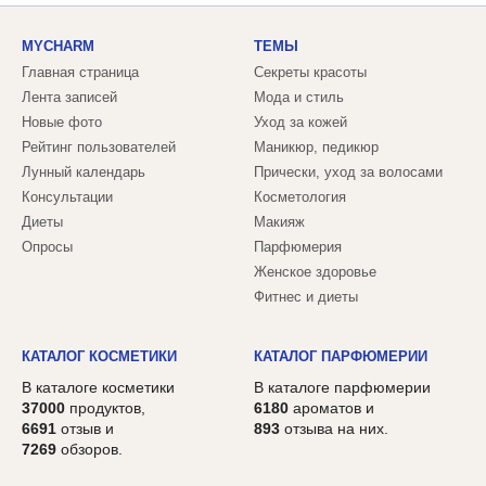
MYCHARM
ТЕМЫ
Главная страница
Секреты красоты
Лента записей
Мода и стиль
Новые фото
Уход за кожей
Рейтинг пользователей
Маникюр, педикюр
Лунный календарь
Прически, уход за волосами
Консультации
Косметология
Диеты
Макияж
Опросы
Парфюмерия
Женское здоровье
Фитнес и диеты
КАТАЛОГ КОСМЕТИКИ
КАТАЛОГ ПАРФЮМЕРИИ
В каталоге косметики
В каталоге парфюмерии
37000
продуктов,
6180
ароматов и
6691
отзыв и
893
отзыва на них.
7269
обзоров.