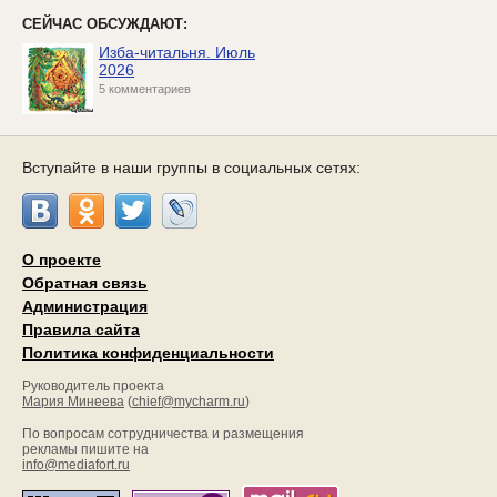
СЕЙЧАС ОБСУЖДАЮТ:
Изба-читальня. Июль
2026
5 комментариев
Вступайте в наши группы в социальных сетях:
О проекте
Обратная связь
Администрация
Правила сайта
Политика конфиденциальности
Руководитель проекта
Мария Минеева
(
chief@mycharm.ru
)
По вопросам сотрудничества и размещения
рекламы пишите на
info@mediafort.ru