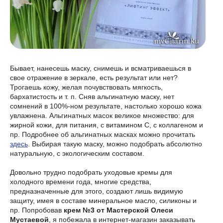
Бывает, нанесешь маску, снимешь и всматриваешься в
свое отражение в зеркале, есть результат или нет?
Трогаешь кожу, желая почувствовать мягкость,
бархатистость и т. п. Сняв альгинатную маску, нет
сомнений в 100%-ном результате, настолько хорошо кожа
увлажнена. Альгинатных масок великое множество: для
жирной кожи, для питания, с витамином С, с коллагеном и
пр. Подробнее об альгинатных масках можно прочитать
здесь
. Выбирая такую маску, можно подобрать абсолютно
натуральную, с экологическим составом.
Довольно трудно подобрать уходовые кремы для
холодного времени года, многие средства,
предназначенные для этого, создают лишь видимую
защиту, имея в составе минеральное масло, силиконы и
пр. Попробовав
крем №3 от Мастерской Олеси
Мустаевой
, я побежала в интернет-магазин заказывать