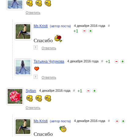
Ответить
Ms Kristi
4 декабря 2016 года
#
(автор поста)
+
1
Спасибо
↑
Ответить
+
1
Татьяна Чугунова
4 декабря 2016 года
#
↑
Ответить
+
1
Syltan
4 декабря 2016 года
#
Ответить
Ms Kristi
4 декабря 2016 года
#
(автор поста)
Спасибо