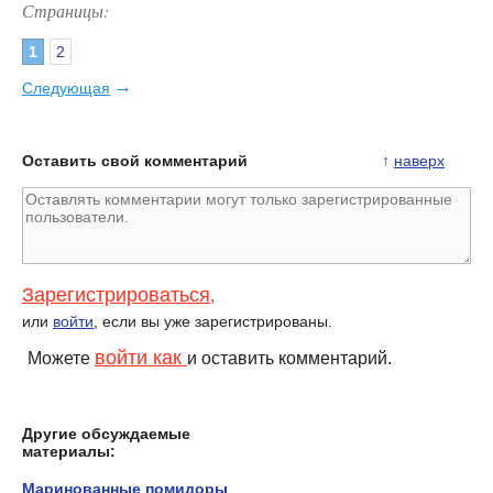
Страницы:
1
2
→
Следующая
Оставить свой комментарий
↑
наверх
Зарегистрироваться
,
или
войти
, если вы уже зарегистрированы.
войти как
Можете
и оставить комментарий.
Другие обсуждаемые
материалы:
Маринованные помидоры