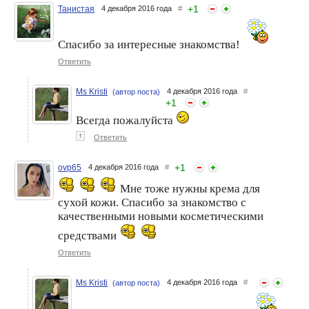
+
1
Танистая
4 декабря 2016 года
#
Спасибо за интересные знакомства!
Ответить
Ms Kristi
4 декабря 2016 года
#
(автор поста)
+
1
Всегда пожалуйста
↑
Ответить
+
1
ovp65
4 декабря 2016 года
#
Мне тоже нужны крема для
сухой кожи. Спасибо за знакомство с
качественными новыми косметическими
средствами
Ответить
Ms Kristi
4 декабря 2016 года
#
(автор поста)