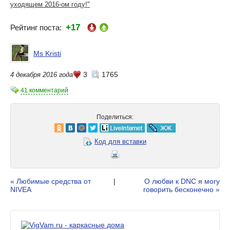
уходящем 2016-ом году!"
+17
Рейтинг поста:
Ms Kristi
3
1765
4 декабря 2016 года
41 комментарий
Поделиться:
Код для вставки
« Любимые средства от
|
О любви к DNC я могу
NIVEA
говорить бесконечно »