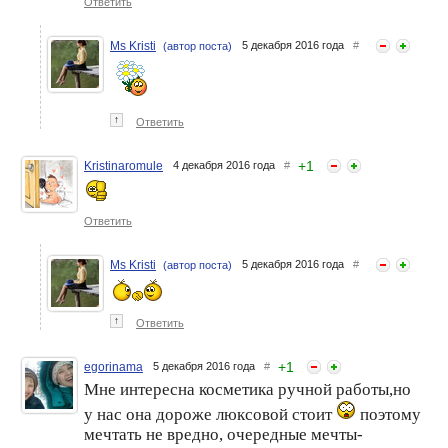
Ответить
Ms Kristi
5 декабря 2016 года
#
(автор поста)
↑
Ответить
+
1
Kristinaromule
4 декабря 2016 года
#
Ответить
Ms Kristi
5 декабря 2016 года
#
(автор поста)
↑
Ответить
+
1
egorinama
5 декабря 2016 года
#
Мне интересна косметика ручной работы,но
у нас она дороже люксовой стоит
поэтому
мечтать не вредно, очередные мечты-