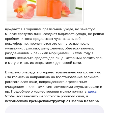
нуждается в хорошем правильном уходе, но зачастую
многие средства лишь создают видимость ухода, не решая
проблем, и кожа продолжает чувствовать себя
некомфортно, проявляется это стянутостью после
умывания, сухостью, шелушением, обезвоживанием,
раздражением и ранними морщинами. В этом году я
нашла несколько средств для лица, которыми восхитилась
и могу считать их открытиями для своей кожи.
В первую очередь это корнеотерапевтическая косметика.
Эта косметика направлена на восстановление верхнего,
рогового слоя кожи, поврежденного агрессивным
очищением, пилингами, синтетическими эмульгаторами и
пр. Подробнее о корнеотерапии можно почитать
здесь.
Чтобы восстановить целостность рогового слоя, я
использовала
крем-реконструктор от Marina Kazarina.