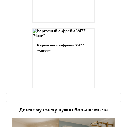
Каркасный а-фрейм V477
"Чини"
Детскому смеху нужно больше места