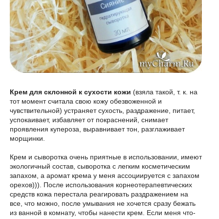
Крем для склонной к сухости кожи
(взяла такой, т. к. на
тот момент считала свою кожу обезвоженной и
чувствительной) устраняет сухость, раздражение, питает,
успокаивает, избавляет от покраснений, снимает
проявления купероза, выравнивает тон, разглаживает
морщинки.
Крем и сыворотка очень приятные в использовании, имеют
экологичный состав, сыворотка с легким косметическим
запахом, а аромат крема у меня ассоциируется с запахом
орехов))). После использования корнеотерапевтических
средств кожа перестала реагировать раздражением на
все, что можно, после умывания не хочется сразу бежать
из ванной в комнату, чтобы нанести крем. Если меня что-