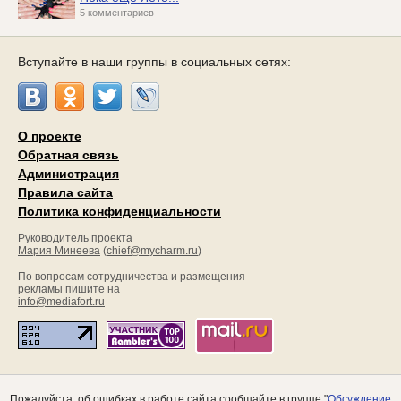
5 комментариев
Вступайте в наши группы в социальных сетях:
О проекте
Обратная связь
Администрация
Правила сайта
Политика конфиденциальности
Руководитель проекта
Мария Минеева
(
chief@mycharm.ru
)
По вопросам сотрудничества и размещения
рекламы пишите на
info@mediafort.ru
Пожалуйста, об ошибках в работе сайта сообщайте в группе "
Обсуждение