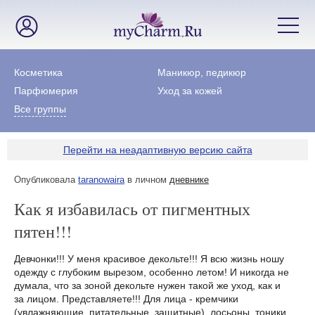
Косметика
Маникюр, педикюр
Парфюмерия
Уход за кожей
Все группы
Перейти на неадаптивную версию сайта
Опубликовала
taranowaira
в личном
дневнике
Как я избавилась от пигментных
пятен!!!
Девчонки!!! У меня красивое декольте!!! Я всю жизнь ношу
одежду с глубоким вырезом, особенно летом! И никогда не
думала, что за зоной декольте нужен такой же уход, как и
за лицом. Представляете!!! Для лица - кремчики
(увлажняющие, питательные, защитные), лосьоны, тоники.