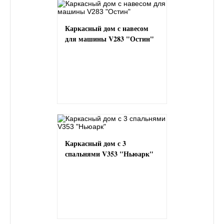
Каркасный дом с навесом
для машины V283 "Остин"
Каркасный дом с 3
спальнями V353 "Ньюарк"