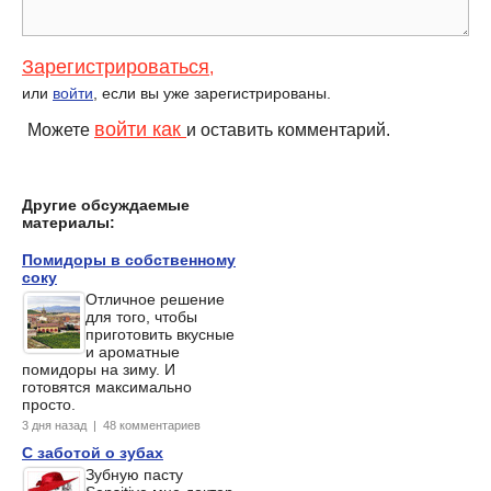
Зарегистрироваться
,
или
войти
, если вы уже зарегистрированы.
войти как
Можете
и оставить комментарий.
Другие обсуждаемые
материалы:
Помидоры в собственному
соку
Отличное решение
для того, чтобы
приготовить вкусные
и ароматные
помидоры на зиму. И
готовятся максимально
просто.
3 дня назад | 48 комментариев
С заботой о зубах
Зубную пасту