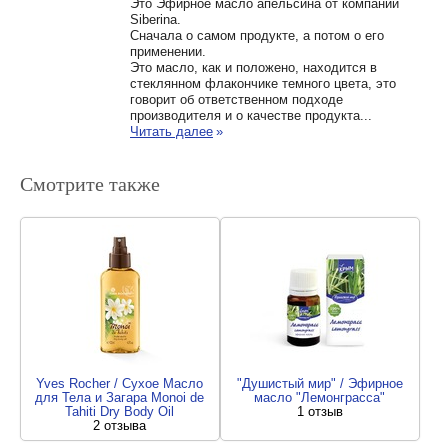
Это Эфирное масло апельсина от компании
Siberina.
Сначала о самом продукте, а потом о его
применении.
Это масло, как и положено, находится в
стеклянном флакончике темного цвета, это
говорит об ответственном подходе
производителя и о качестве продукта...
Читать далее
»
Смотрите также
Yves Rocher / Сухое Масло
"Душистый мир" / Эфирное
для Тела и Загара Monoi de
масло "Лемонграсса"
Tahiti Dry Body Oil
1 отзыв
2 отзыва