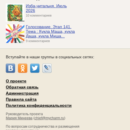
Изба-читальня. Июль
2026
10 комментариев
Голосование. Этап 141.
Тема : Кукла Маша, кукла
Даша, кукла Миша...
9 комментариев
Вступайте в наши группы в социальных сетях:
О проекте
Обратная связь
Администрация
Правила сайта
Политика конфиденциальности
Руководитель проекта
Мария Минеева
(
chief@mycharm.ru
)
По вопросам сотрудничества и размещения