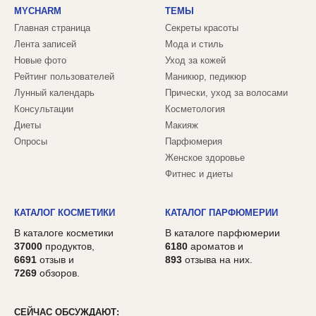
MYCHARM
ТЕМЫ
Главная страница
Секреты красоты
Лента записей
Мода и стиль
Новые фото
Уход за кожей
Рейтинг пользователей
Маникюр, педикюр
Лунный календарь
Прически, уход за волосами
Консультации
Косметология
Диеты
Макияж
Опросы
Парфюмерия
Женское здоровье
Фитнес и диеты
КАТАЛОГ КОСМЕТИКИ
КАТАЛОГ ПАРФЮМЕРИИ
В каталоге косметики
В каталоге парфюмерии
37000
продуктов,
6180
ароматов и
6691
отзыв и
893
отзыва на них.
7269
обзоров.
СЕЙЧАС ОБСУЖДАЮТ: