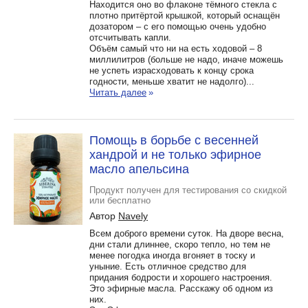
Находится оно во флаконе тёмного стекла с
плотно притёртой крышкой, который оснащён
дозатором – с его помощью очень удобно
отсчитывать капли.
Объём самый что ни на есть ходовой – 8
миллилитров (больше не надо, иначе можешь
не успеть израсходовать к концу срока
годности, меньше хватит не надолго)...
Читать далее
»
Помощь в борьбе с весенней
хандрой и не только эфирное
масло апельсина
Продукт получен для тестирования со скидкой
или бесплатно
Автор
Navely
Всем доброго времени суток. На дворе весна,
дни стали длиннее, скоро тепло, но тем не
менее погодка иногда вгоняет в тоску и
уныние. Есть отличное средство для
придания бодрости и хорошего настроения.
Это эфирные масла. Расскажу об одном из
них.