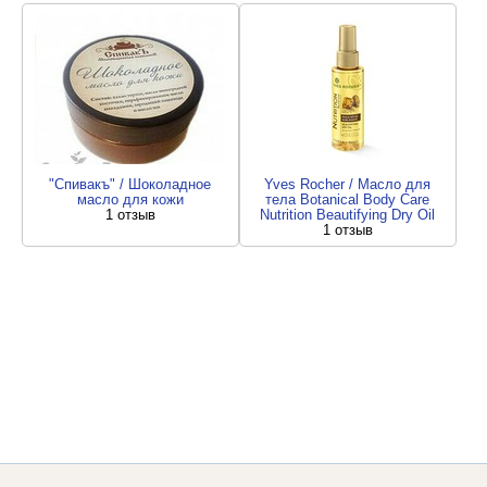
"Спивакъ" / Шоколадное
Yves Rocher / Масло для
масло для кожи
тела Botanical Body Care
1 отзыв
Nutrition Beautifying Dry Oil
1 отзыв