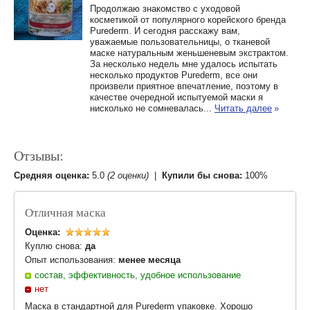
Продолжаю знакомство с уходовой
косметикой от популярного корейского бренда
Purederm. И сегодня расскажу вам,
уважаемые пользовательницы, о тканевой
маске натуральным женьшеневым экстрактом.
За несколько недель мне удалось испытать
несколько продуктов Purederm, все они
произвели приятное впечатление, поэтому в
качестве очередной испытуемой маски я
нисколько не сомневалась...
Читать далее
»
Отзывы:
Средняя оценка:
5.0
(2 оценки)
|
Купили бы снова:
100%
Отличная маска
Оценка:
Куплю снова:
да
Опыт использования:
менее месяца
состав, эффективность, удобное использование
нет
Маска в стандартной для Purederm упаковке. Хорошо