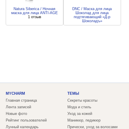
Natura Siberica / Ночная
DNC / Маска для лица
маска для лица ANTI-AGE
Шоколад для лица
1 отзыв
подтягивающий «Д-р
Шоколадъ»
2 отзыва
MYCHARM
ТЕМЫ
Главная страница
Секреты красоты
Лента записей
Мода и стиль
Новые фото
Уход за кожей
Рейтинг пользователей
Маникюр, педикюр
Лунный календарь
Прически, уход за волосами