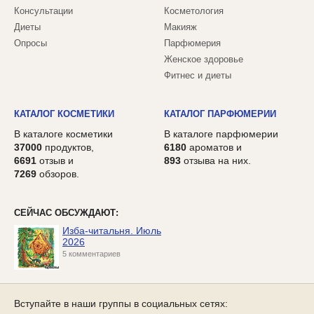
Консультации
Косметология
Диеты
Макияж
Опросы
Парфюмерия
Женское здоровье
Фитнес и диеты
КАТАЛОГ КОСМЕТИКИ
КАТАЛОГ ПАРФЮМЕРИИ
В каталоге косметики
В каталоге парфюмерии
37000
продуктов,
6180
ароматов и
6691
отзыв и
893
отзыва на них.
7269
обзоров.
СЕЙЧАС ОБСУЖДАЮТ:
Изба-читальня. Июль
2026
5 комментариев
Вступайте в наши группы в социальных сетях: