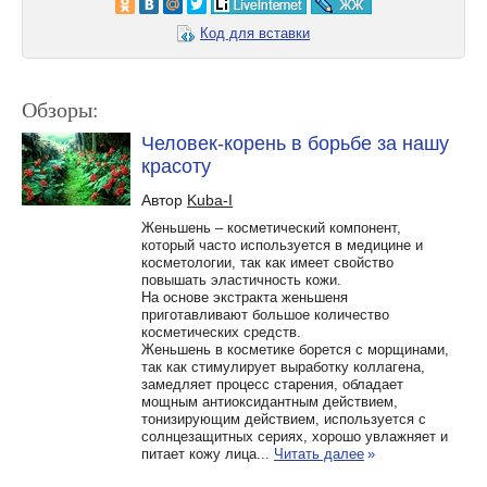
Код для вставки
Обзоры:
Человек-корень в борьбе за нашу
красоту
Автор
Kuba-I
Женьшень – косметический компонент,
который часто используется в медицине и
косметологии, так как имеет свойство
повышать эластичность кожи.
На основе экстракта женьшеня
приготавливают большое количество
косметических средств.
Женьшень в косметике борется с морщинами,
так как стимулирует выработку коллагена,
замедляет процесс старения, обладает
мощным антиоксидантным действием,
тонизирующим действием, используется с
солнцезащитных сериях, хорошо увлажняет и
питает кожу лица...
Читать далее
»