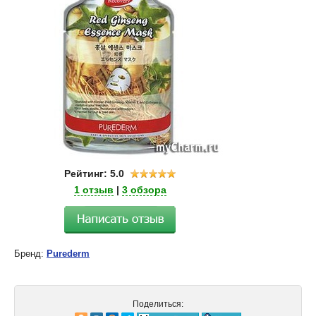
Рейтинг: 5.0
1 отзыв
|
3 обзора
Бренд:
Purederm
Поделиться: