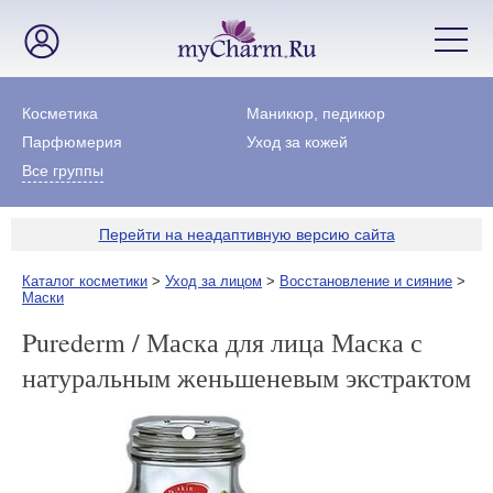
Косметика
Маникюр, педикюр
Парфюмерия
Уход за кожей
Все группы
Перейти на неадаптивную версию сайта
Каталог косметики
>
Уход за лицом
>
Восстановление и сияние
>
Маски
Purederm / Маска для лица Маска с
натуральным женьшеневым экстрактом