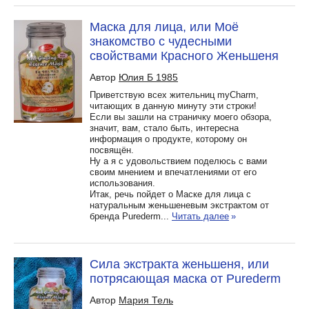
Маска для лица, или Моё
знакомство с чудесными
свойствами Красного Женьшеня
Автор
Юлия Б 1985
Приветствую всех жительниц myCharm,
читающих в данную минуту эти строки!
Если вы зашли на страничку моего обзора,
значит, вам, стало быть, интересна
информация о продукте, которому он
посвящён.
Ну а я с удовольствием поделюсь с вами
своим мнением и впечатлениями от его
использования.
Итак, речь пойдет о Маске для лица с
натуральным женьшеневым экстрактом от
бренда Purederm...
Читать далее
»
Сила экстракта женьшеня, или
потрясающая маска от Purederm
Автор
Мария Тель