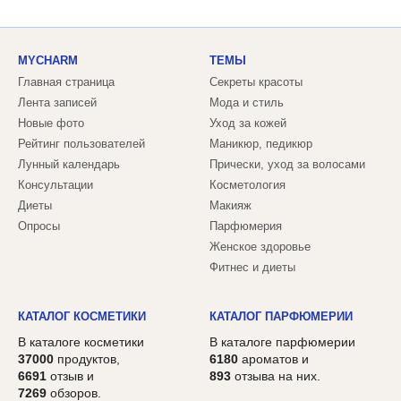
MYCHARM
ТЕМЫ
Главная страница
Секреты красоты
Лента записей
Мода и стиль
Новые фото
Уход за кожей
Рейтинг пользователей
Маникюр, педикюр
Лунный календарь
Прически, уход за волосами
Консультации
Косметология
Диеты
Макияж
Опросы
Парфюмерия
Женское здоровье
Фитнес и диеты
КАТАЛОГ КОСМЕТИКИ
КАТАЛОГ ПАРФЮМЕРИИ
В каталоге косметики
В каталоге парфюмерии
37000
продуктов,
6180
ароматов и
6691
отзыв и
893
отзыва на них.
7269
обзоров.