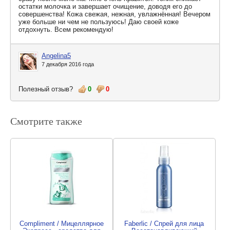
остатки молочка и завершает очищение, доводя его до
совершенства! Кожа свежая, нежная, увлажнённая! Вечером
уже больше ни чем не пользуюсь! Даю своей коже
отдохнуть. Всем рекомендую!
Angelina5
7 декабря 2016 года
Полезный отзыв?
0
0
Смотрите также
Compliment / Мицеллярное
Faberlic / Спрей для лица