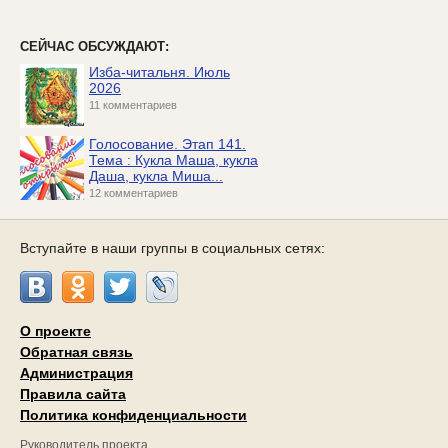
СЕЙЧАС ОБСУЖДАЮТ:
Изба-читальня. Июль
2026
11 комментариев
Голосование. Этап 141.
Тема : Кукла Маша, кукла
Даша, кукла Миша...
12 комментариев
Вступайте в наши группы в социальных сетях:
О проекте
Обратная связь
Администрация
Правила сайта
Политика конфиденциальности
Руководитель проекта