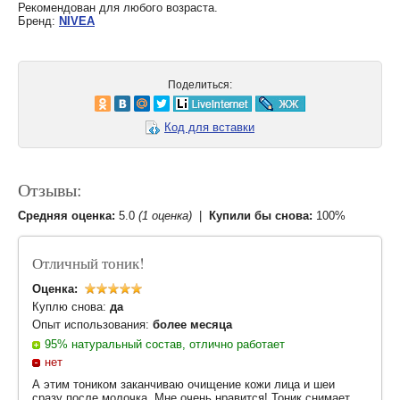
Рекомендован для любого возраста.
Бренд:
NIVEA
Поделиться:
Код для вставки
Отзывы:
Средняя оценка:
5.0
(1 оценка)
|
Купили бы снова:
100%
Отличный тоник!
Оценка:
Куплю снова:
да
Опыт использования:
более месяца
95% натуральный состав, отлично работает
нет
А этим тоником заканчиваю очищение кожи лица и шеи
сразу после молочка. Мне очень нравится! Тоник снимает