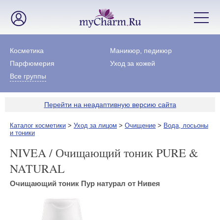
Косметика
Маникюр, педикюр
Парфюмерия
Уход за кожей
Все группы
Перейти на неадаптивную версию сайта
Каталог косметики
>
Уход за лицом
>
Очищение
>
Вода, лосьоны
и тоники
NIVEA / Очищающий тоник PURE &
NATURAL
Очищающий тоник Пур натурал от Нивея