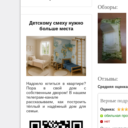
Обзоры:
Детскому смеху нужно
больше места
Отзывы:
Надоело ютиться в квартире?
Средняя оценка
Пора в свой дом с
собственным двором! В нашем
телеграм-канале
Верные подру
рассказываем, как построить
тёплый и надёжный дом для
Оценка:
семьи.
обильная пр
нет