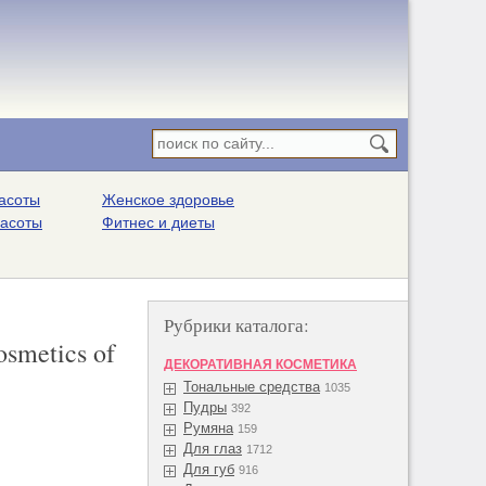
асоты
Женское здоровье
расоты
Фитнес и диеты
Рубрики каталога:
osmetics of
ДЕКОРАТИВНАЯ КОСМЕТИКА
Тональные средства
1035
Пудры
392
Румяна
159
Для глаз
1712
Для губ
916