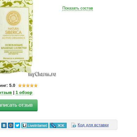
Показать состав
нг: 5.0
отзыв
|
1 обзор
Код для вставки