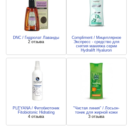
DNC / Гидролат Лаванды
Compliment / Мицеллярное
2 отзыва
Экспресс - средство для
снятия макияжа серии
Hydralift Hyaluron
3 отзыва
PLEYANA / Фитобиотоник
"Чистая линия" / Лосьон-
Fitobiotonic Hidrating
тоник для жирной кожи
4 отзыва
3 отзыва