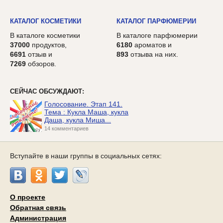
КАТАЛОГ КОСМЕТИКИ
КАТАЛОГ ПАРФЮМЕРИИ
В каталоге косметики
В каталоге парфюмерии
37000
продуктов,
6180
ароматов и
6691
отзыв и
893
отзыва на них.
7269
обзоров.
СЕЙЧАС ОБСУЖДАЮТ:
Голосование. Этап 141.
Тема : Кукла Маша, кукла
Даша, кукла Миша...
14 комментариев
Вступайте в наши группы в социальных сетях:
О проекте
Обратная связь
Администрация