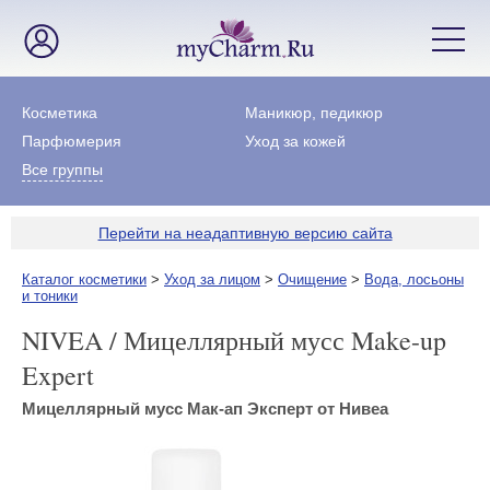
Косметика
Маникюр, педикюр
Парфюмерия
Уход за кожей
Все группы
Перейти на неадаптивную версию сайта
Каталог косметики
>
Уход за лицом
>
Очищение
>
Вода, лосьоны
и тоники
NIVEA / Мицеллярный мусс Make-up
Expert
Мицеллярный мусс Мак-ап Эксперт от Нивеа