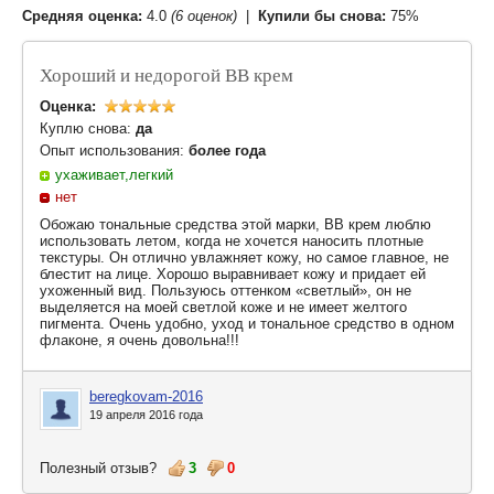
Средняя оценка:
4.0
(6 оценок)
|
Купили бы снова:
75%
Хороший и недорогой ВВ крем
Оценка:
Куплю снова:
да
Опыт использования:
более года
ухаживает,легкий
нет
Обожаю тональные средства этой марки, ВВ крем люблю
использовать летом, когда не хочется наносить плотные
текстуры. Он отлично увлажняет кожу, но самое главное, не
блестит на лице. Хорошо выравнивает кожу и придает ей
ухоженный вид. Пользуюсь оттенком «светлый», он не
выделяется на моей светлой коже и не имеет желтого
пигмента. Очень удобно, уход и тональное средство в одном
флаконе, я очень довольна!!!
beregkovam-2016
19 апреля 2016 года
Полезный отзыв?
3
0