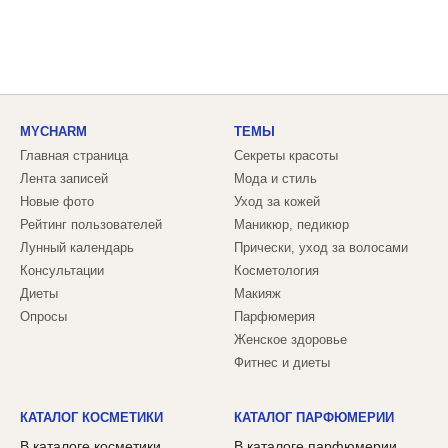
MYCHARM
ТЕМЫ
Главная страница
Секреты красоты
Лента записей
Мода и стиль
Новые фото
Уход за кожей
Рейтинг пользователей
Маникюр, педикюр
Лунный календарь
Прически, уход за волосами
Консультации
Косметология
Диеты
Макияж
Опросы
Парфюмерия
Женское здоровье
Фитнес и диеты
КАТАЛОГ КОСМЕТИКИ
КАТАЛОГ ПАРФЮМЕРИИ
В каталоге косметики
В каталоге парфюмерии