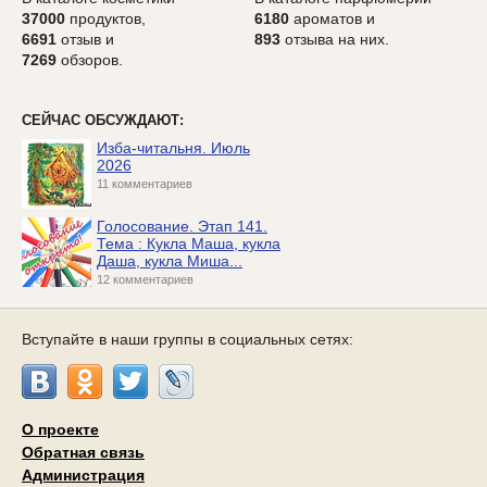
37000
продуктов,
6180
ароматов и
6691
отзыв и
893
отзыва на них.
7269
обзоров.
СЕЙЧАС ОБСУЖДАЮТ:
Изба-читальня. Июль
2026
11 комментариев
Голосование. Этап 141.
Тема : Кукла Маша, кукла
Даша, кукла Миша...
12 комментариев
Вступайте в наши группы в социальных сетях:
О проекте
Обратная связь
Администрация