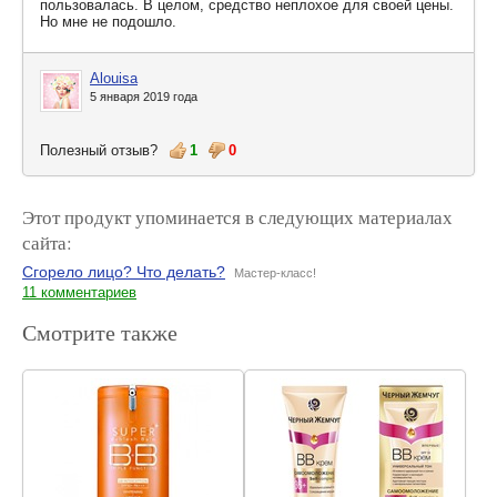
пользовалась. В целом, средство неплохое для своей цены.
Но мне не подошло.
Alouisa
5 января 2019 года
Полезный отзыв?
1
0
Этот продукт упоминается в следующих материалах
сайта:
Сгорело лицо? Что делать?
Мастер-класс!
11 комментариев
Смотрите также