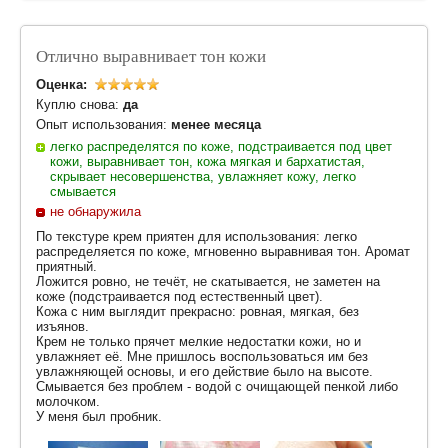
Отлично выравнивает тон кожи
Оценка:
Куплю снова:
да
Опыт использования:
менее месяца
легко распределятся по коже, подстраивается под цвет
кожи, выравнивает тон, кожа мягкая и бархатистая,
скрывает несовершенства, увлажняет кожу, легко
смывается
не обнаружила
По текстуре крем приятен для использования: легко
распределяется по коже, мгновенно выравнивая тон. Аромат
приятный.
Ложится ровно, не течёт, не скатывается, не заметен на
коже (подстраивается под естественный цвет).
Кожа с ним выглядит прекрасно: ровная, мягкая, без
изъянов.
Крем не только прячет мелкие недостатки кожи, но и
увлажняет её. Мне пришлось воспользоваться им без
увлажняющей основы, и его действие было на высоте.
Смывается без проблем - водой с очищающей пенкой либо
молочком.
У меня был пробник.