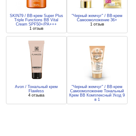
SKIN79 / BB-крем Super Plus
"Черный жемчуг" / ВВ-крем
Triple Functions BB Vital
Самоомоложение 36+
Cream SPF50+/PA+++
1 отзыв
1 отзыв
Avon / Тональный крем
"Черный жемчуг" / ВВ-крем
Flawless
Самоомоложение Тональный
4 отзыва
Крем ВВ Комплексный Уход 9
в 1
2 отзыва