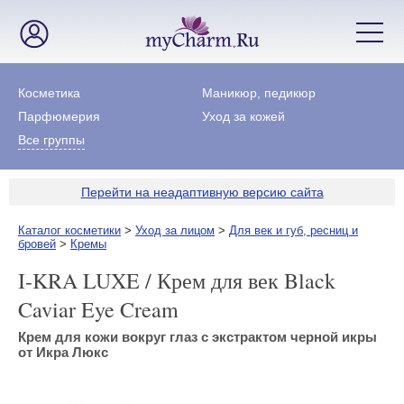
Косметика
Маникюр, педикюр
Парфюмерия
Уход за кожей
Все группы
Перейти на неадаптивную версию сайта
Каталог косметики
>
Уход за лицом
>
Для век и губ, ресниц и
бровей
>
Кремы
I-KRA LUXE / Крем для век Black
Caviar Eye Cream
Крем для кожи вокруг глаз с экстрактом черной икры
от Икра Люкс