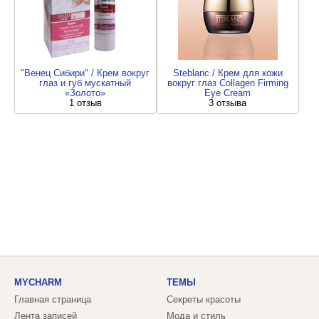
"Венец Сибири" / Крем вокруг
Steblanc / Крем для кожи
глаз и губ мускатный
вокруг глаз Collagen Firming
«Золото»
Eye Cream
1 отзыв
3 отзыва
MYCHARM
ТЕМЫ
Главная страница
Секреты красоты
Лента записей
Мода и стиль