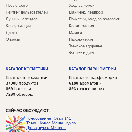
Новые фото
Уход за кожей
Рейтинг пользователей
Маникюр, педикюр
Лунный календарь
Прически, уход за волосами
Консультации
Косметология
Диеты
Макияж
Опросы
Парфюмерия
Женское здоровье
Фитнес и диеты
КАТАЛОГ КОСМЕТИКИ
КАТАЛОГ ПАРФЮМЕРИИ
В каталоге косметики
В каталоге парфюмерии
37000
продуктов,
6180
ароматов и
6691
отзыв и
893
отзыва на них.
7269
обзоров.
СЕЙЧАС ОБСУЖДАЮТ:
Голосование. Этап 141.
Тема : Кукла Маша, кукла
Даша, кукла Миша...