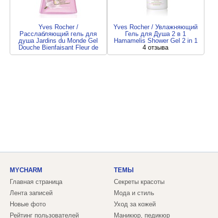
Yves Rocher /
Yves Rocher / Увлажняющий
Расслабляющий гель для
Гель для Душа 2 в 1
душа Jardins du Monde Gel
Hamamelis Shower Gel 2 in 1
Douche Bienfaisant Fleur de
4 отзыва
Lotus du Laose
8 отзывов
MYCHARM
ТЕМЫ
Главная страница
Секреты красоты
Лента записей
Мода и стиль
Новые фото
Уход за кожей
Рейтинг пользователей
Маникюр, педикюр