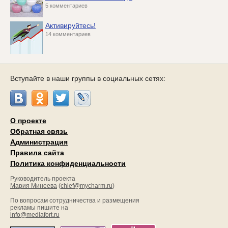
5 комментариев
Активируйтесь!
14 комментариев
Вступайте в наши группы в социальных сетях:
О проекте
Обратная связь
Администрация
Правила сайта
Политика конфиденциальности
Руководитель проекта
Мария Минеева
(
chief@mycharm.ru
)
По вопросам сотрудничества и размещения
рекламы пишите на
info@mediafort.ru