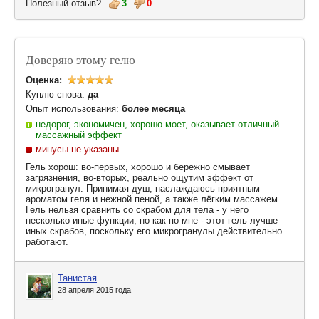
Полезный отзыв?
3
0
Доверяю этому гелю
Оценка:
Куплю снова:
да
Опыт использования:
более месяца
недорог, экономичен, хорошо моет, оказывает отличный
массажный эффект
минусы не указаны
Гель хорош: во-первых, хорошо и бережно смывает
загрязнения, во-вторых, реально ощутим эффект от
микрогранул. Принимая душ, наслаждаюсь приятным
ароматом геля и нежной пеной, а также лёгким массажем.
Гель нельзя сравнить со скрабом для тела - у него
несколько иные функции, но как по мне - этот гель лучше
иных скрабов, поскольку его микрогранулы действительно
работают.
Танистая
28 апреля 2015 года