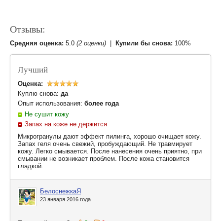
Отзывы:
Средняя оценка:
5.0
(2 оценки)
|
Купили бы снова:
100%
Лучший
Оценка:
Куплю снова:
да
Опыт использования:
более года
Не сушит кожу
Запах на коже не держится
Микрогранулы дают эффект пилинга, хорошо очищает кожу.
Запах геля очень свежий, пробуждающий. Не травмирует
кожу. Легко смывается. После нанесения очень приятно, при
смывании не возникает проблем. После кожа становится
гладкой.
БелоснежкаЯ
23 января 2016 года