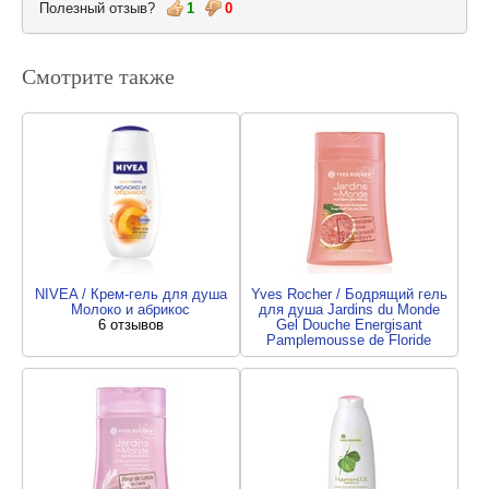
Полезный отзыв?
1
0
Смотрите также
NIVEA / Крем-гель для душа
Yves Rocher / Бодрящий гель
Молоко и абрикос
для душа Jardins du Monde
6 отзывов
Gel Douche Energisant
Pamplemousse de Floride
5 отзывов