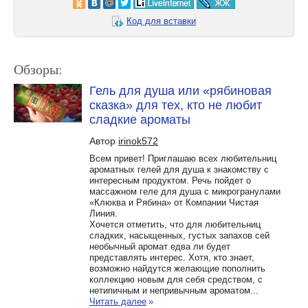
Код для вставки
Обзоры:
Гель для душа или «рябиновая
сказка» для тех, кто не любит
сладкие ароматы
Автор
irinok572
Всем привет! Приглашаю всех любительниц
ароматных гелей для душа к знакомству с
интересным продуктом. Речь пойдет о
массажном геле для душа с микрогранулами
«Клюква и Рябина» от Компании Чистая
Линия.
Хочется отметить, что для любительниц
сладких, насыщенных, густых запахов сей
необычный аромат едва ли будет
представлять интерес. Хотя, кто знает,
возможно найдутся желающие пополнить
коллекцию новым для себя средством, с
нетипичным и непривычным ароматом...
Читать далее
»