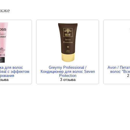
акже
ка для волос
Greymy Professional /
Avon / Пита
-Seal с эффектом
Кондиционер для волос Seven
волос "Все
рования
Protection
2
тзыва
3 отзыва