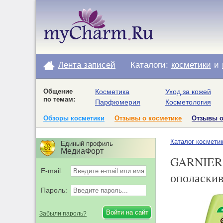
Лента записей
Каталоги:
косметики
и
Общение
Косметика
Уход за кожей
по темам:
Парфюмерия
Косметология
Обзоры косметики
Отзывы о косметике
Отзывы 
Каталог космети
Единый профиль
МедиаФорт
GARNIER /
E-mail:
ополаскив
Пароль:
Забыли пароль?