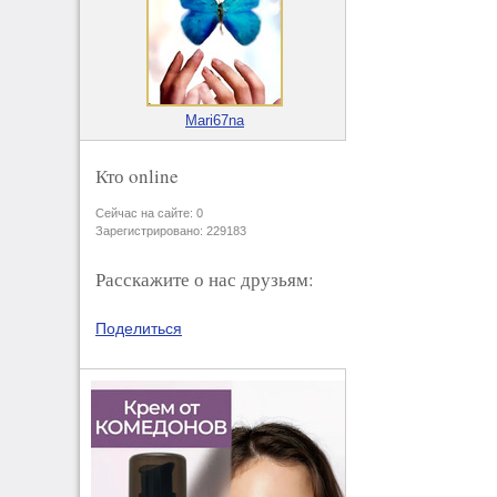
Mari67na
Кто online
Сейчас на сайте: 0
Зарегистрировано: 229183
Расскажите о нас друзьям:
Поделиться