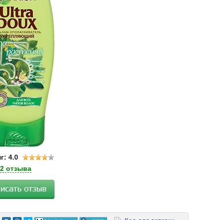
г: 4.0
2 отзыва