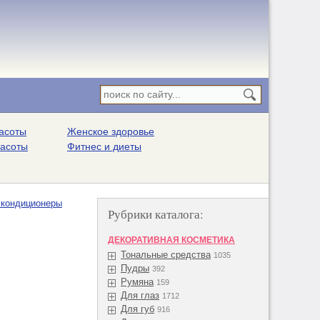
асоты
Женское здоровье
расоты
Фитнес и диеты
 кондиционеры
Рубрики каталога:
ДЕКОРАТИВНАЯ КОСМЕТИКА
Тональные средства
1035
Пудры
392
Румяна
159
Для глаз
1712
Для губ
916