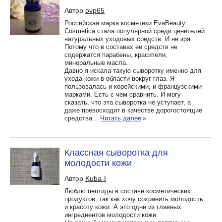
Автор
ovp65
Российская марка косметики EvaBeauty
Cosmetica стала популярной среди ценителей
натуральных уходовых средств. И не зря.
Потому что в составах ее средств не
содержатся парабены, красители,
минеральные масла.
Давно я искала такую сыворотку именно для
ухода кожи в области вокруг глаз. Я
пользовалась и корейскими, и французскими
марками. Есть с чем сравнить. И могу
сказать, что эта сыворотка не уступает, а
даже превосходит в качестве дорогостоящие
средства...
Читать далее
»
Классная сыворотка для
молодости кожи
Автор
Kuba-I
Люблю пептиды в составе косметических
продуктов, так как хочу сохранить молодость
и красоту кожи. А это одни из главных
ингредиентов молодости кожи.