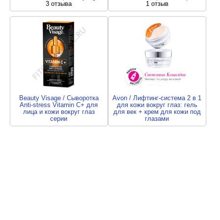
3 отзыва
1 отзыв
Beauty Visage / Сыворотка
Avon / Лифтинг-система 2 в 1
Anti-stress Vitamin C+ для
для кожи вокруг глаз: гель
лица и кожи вокруг глаз
для век + крем для кожи под
серии
глазами
2 отзыва
27 отзывов