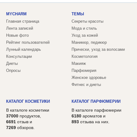
MYCHARM
ТЕМЫ
Главная страница
Секреты красоты
Лента записей
Мода и стиль
Новые фото
Уход за кожей
Рейтинг пользователей
Маникюр, педикюр
Лунный календарь
Прически, уход за волосами
Консультации
Косметология
Диеты
Макияж
Опросы
Парфюмерия
Женское здоровье
Фитнес и диеты
КАТАЛОГ КОСМЕТИКИ
КАТАЛОГ ПАРФЮМЕРИИ
В каталоге косметики
В каталоге парфюмерии
37000
продуктов,
6180
ароматов и
6691
отзыв и
893
отзыва на них.
7269
обзоров.