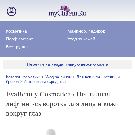
Косметика
Маникюр, педикюр
Парфюмерия
Уход за кожей
Все группы
Перейти на неадаптивную версию сайта
Каталог косметики
>
Уход за лицом
>
Для век и губ, ресниц и
бровей
>
Интенсивные средства
EvaBeauty Cosmetica / Пептидная
лифтинг-сыворотка для лица и кожи
вокруг глаз