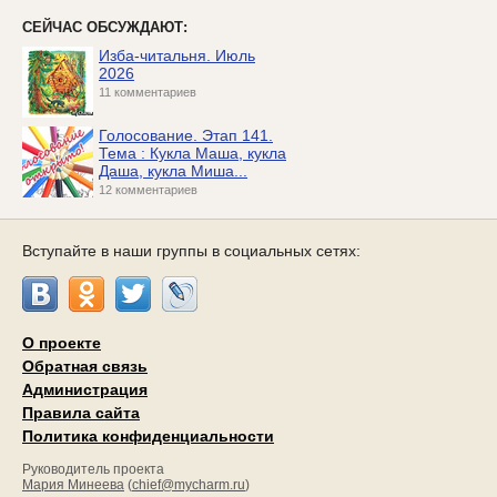
СЕЙЧАС ОБСУЖДАЮТ:
Изба-читальня. Июль
2026
11 комментариев
Голосование. Этап 141.
Тема : Кукла Маша, кукла
Даша, кукла Миша...
12 комментариев
Вступайте в наши группы в социальных сетях:
О проекте
Обратная связь
Администрация
Правила сайта
Политика конфиденциальности
Руководитель проекта
Мария Минеева
(
chief@mycharm.ru
)