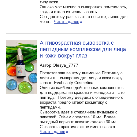
типу кожи.
Однако мое мнение о сыворотках поменялось,
когда я стала их использовать.
Сегодня хочу рассказать о новинке, лично для
меня...
Читать далее
»
Антивозрастная сыворотка с
пептидным комплексом для лица
и кожи вокруг глаз
Автор
Olesya_7777
Представляю вашему вниманию Пептидную
лифтинг – сыворотку для лица и кожи вокруг
глаз от Evabeauty Cosmetica.
Один из наиболее действенных компонентов
для поддержания красоты и молодости – это
пептиды. Поэтому девушки с определённого
возраста предпочитают косметику с
пептидами.
Сыворотка идёт в стеклянном пузырьке с
пипеткой. Объем средства 10 мл. Более
выгодный вариант покупки флакон 30 мл.
Сыворотка практически не имеет запаха...
Читать далее
»