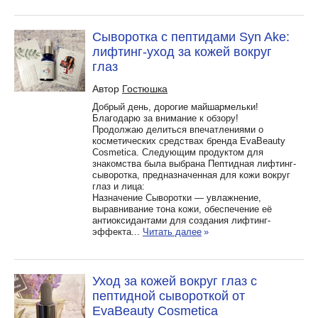
Сыворотка с пептидами Syn Ake:
лифтинг-уход за кожей вокруг
глаз
Автор
Гостюшка
Добрый день, дорогие майшармельки!
Благодарю за внимание к обзору!
Продолжаю делиться впечатлениями о
косметических средствах бренда EvaBeauty
Cosmetica. Следующим продуктом для
знакомства была выбрана Пептидная лифтинг-
сыворотка, предназначенная для кожи вокруг
глаз и лица:
Назначение Сыворотки — увлажнение,
выравнивание тона кожи, обеспечение её
антиоксидантами для создания лифтинг-
эффекта...
Читать далее
»
Уход за кожей вокруг глаз с
пептидной сывороткой от
EvaBeauty Cosmetica