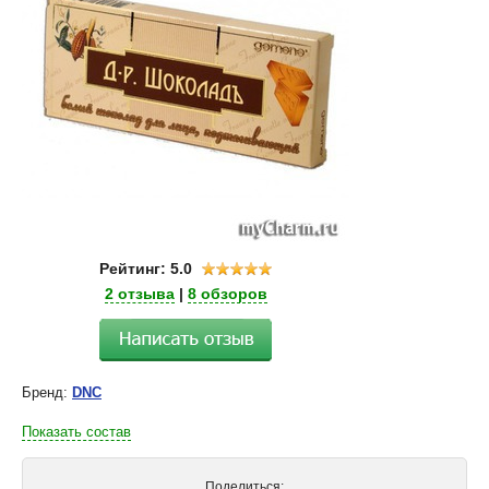
Рейтинг: 5.0
2 отзыва
|
8 обзоров
Бренд:
DNC
Показать состав
Поделиться: