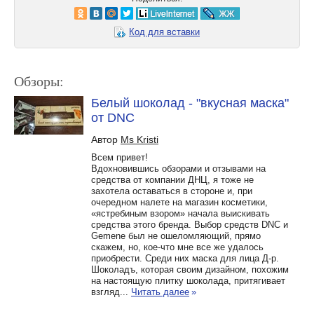
Код для вставки
Обзоры:
Белый шоколад - "вкусная маска"
от DNC
Автор
Ms Kristi
Всем привет!
Вдохновившись обзорами и отзывами на
средства от компании ДНЦ, я тоже не
захотела оставаться в стороне и, при
очередном налете на магазин косметики,
«ястребиным взором» начала выискивать
средства этого бренда. Выбор средств DNC и
Gemene был не ошеломляющий, прямо
скажем, но, кое-что мне все же удалось
приобрести. Среди них маска для лица Д-р.
Шоколадъ, которая своим дизайном, похожим
на настоящую плитку шоколада, притягивает
взгляд...
Читать далее
»