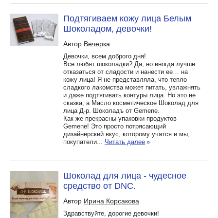
Подтягиваем кожу лица Белым
Шоколадом, девочки!
Автор
Вечерка
Девочки, всем доброго дня!
Все любят шоколадки? Да, но иногда лучше
отказаться от сладости и нанести ее… на
кожу лица! Я не представляла, что тепло
сладкого лакомства может питать, увлажнять
и даже подтягивать контуры лица. Но это не
сказка, а Масло косметическое Шоколад для
лица Д-р. Шоколадъ от Gemene.
Как же прекрасны упаковки продуктов
Gemene! Это просто потрясающий
дизайнерский вкус, которому учатся и мы,
покупатели...
Читать далее
»
Шоколад для лица - чудесное
средство от DNC.
Автор
Ирина Корсакова
Здравствуйте, дорогие девочки!