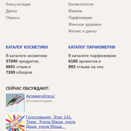
Консультации
Косметология
Диеты
Макияж
Опросы
Парфюмерия
Женское здоровье
Фитнес и диеты
КАТАЛОГ КОСМЕТИКИ
КАТАЛОГ ПАРФЮМЕРИИ
В каталоге косметики
В каталоге парфюмерии
37000
продуктов,
6180
ароматов и
6691
отзыв и
893
отзыва на них.
7269
обзоров.
СЕЙЧАС ОБСУЖДАЮТ:
Активируйтесь!
10 комментариев
Голосование. Этап 141.
Тема : Кукла Маша, кукла
Даша, кукла Миша...