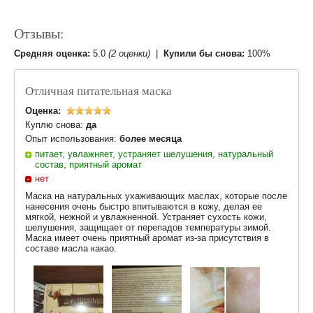
Отзывы:
Средняя оценка:
5.0
(2 оценки)
|
Купили бы снова:
100%
Отличная питательная маска
Оценка:
Куплю снова:
да
Опыт использования:
более месяца
питает, увлажняет, устраняет шелушения, натуральный
состав, приятный аромат
нет
Маска на натуральных ухаживающих маслах, которые после
нанесения очень быстро впитываются в кожу, делая ее
мягкой, нежной и увлажненной. Устраняет сухость кожи,
шелушения, защищает от перепадов температуры зимой.
Маска имеет очень приятный аромат из-за присутствия в
составе масла какао.