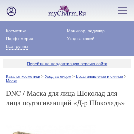
Косметика
Маникюр, педикюр
Парфюмерия
Уход за кожей
Все группы
Перейти на неадаптивную версию сайта
Каталог косметики
>
Уход за лицом
>
Восстановление и сияние
>
Маски
DNC / Маска для лица Шоколад для
лица подтягивающий «Д-р Шоколадъ»