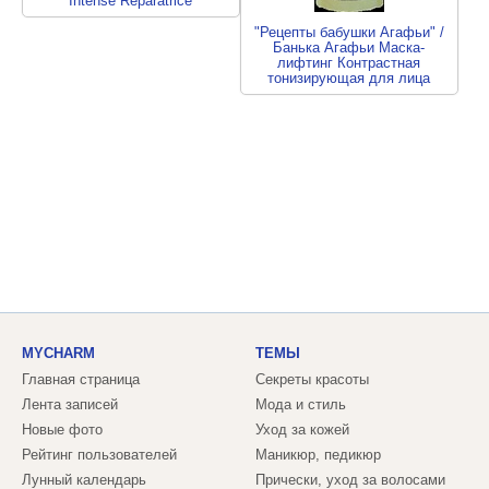
Intense Reparatrice
Energine+Vitamines A&E
1 отзыв
"Рецепты бабушки Агафьи" /
Банька Агафьи Маска-
лифтинг Контрастная
тонизирующая для лица
3 отзыва
MYCHARM
ТЕМЫ
Главная страница
Секреты красоты
Лента записей
Мода и стиль
Новые фото
Уход за кожей
Рейтинг пользователей
Маникюр, педикюр
Лунный календарь
Прически, уход за волосами