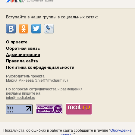
15 комментариев
Вступайте в наши группы в социальных сетях:
О проекте
Обратная связь
Администрация
Правила сайта
Политика конфиденциальности
Руководитель проекта
Мария Минеева
(
chief@mycharm.ru
)
По вопросам сотрудничества и размещения
рекламы пишите на
info@mediafort.ru
Пожалуйста, об ошибках в работе сайта сообщайте в группе "
Обсуждение
проекта
".