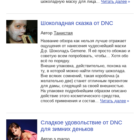
шоколадную маску для лица...
Читать далее
»
Шоколадная сказка от DNC
Автор
Танистая
Название обзора как нельзя лучше отражает
ощущения от нанесения чудеснейшей маски
Д-р. Шоколадъ Gemene. Я её просто обожаю и
советую всем попробовать, чтобы… Хотя обо
всё по порядку.
Внешне упаковка, действительно, похожа на
ту, в которой можно найти плитку шоколада.
Вне всяких сомнений, такая коробочка (а
желательно две) станет отличным презентом
для дамы, следящей за своей внешностью.
На упаковке подробнейшим образом описано
действие этого косметического средства,
способ применения и состав...
Читать далее
»
Сладкое удовольствие от DNC
для зимних деньков
Автор
s marso