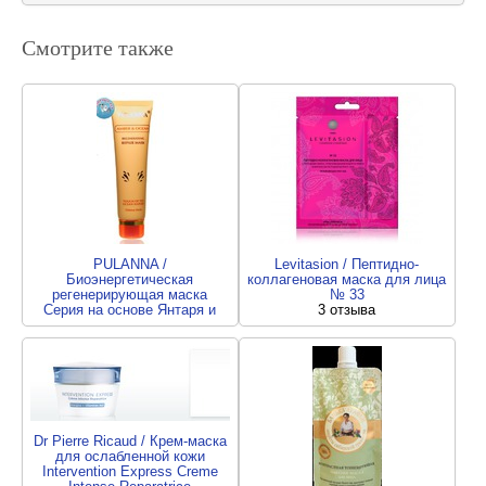
Смотрите также
PULANNA /
Levitasion / Пептидно-
Биоэнергетическая
коллагеновая маска для лица
регенерирующая маска
№ 33
Серия на основе Янтаря и
3 отзыва
Морских экстрактов
1 отзыв
Dr Pierre Ricaud / Крем-маска
для ослабленной кожи
Intervention Express Creme