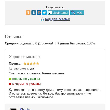
Поделиться:
Код для вставки
Отзывы:
Средняя оценка:
5.0
(1 оценка)
|
Купили бы снова:
100%
Хорошее молочко
Оценка:
Куплю снова:
да
Опыт использования:
более месяца
плюсы не указаны
минусы не указаны
Купила как-то по совету друга - ему очень запах понравился.
И осталась довольна. Легкое, быстро впитывается, не
оставляет пленки, экономное.
Khaniya