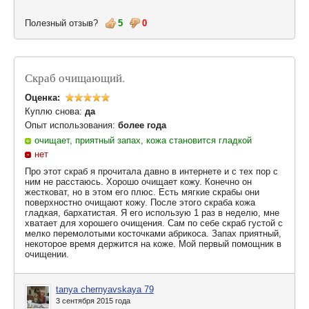
Полезный отзыв?
5
0
Скраб очищающий.
Оценка:
Куплю снова:
да
Опыт использования:
более года
очищает, приятный запах, кожа становится гладкой
нет
Про этот скраб я прочитала давно в интернете и с тех пор с
ним не расстаюсь. Хорошо очищает кожу. Конечно он
жестковат, но в этом его плюс. Есть мягкие скрабы они
поверхностно очищают кожу. После этого скраба кожа
гладкая, бархатистая. Я его использую 1 раз в неделю, мне
хватает для хорошего очищения. Сам по себе скраб густой с
мелко перемолотыми косточками абрикоса. Запах приятный,
некоторое время держится на коже. Мой первый помощник в
очищении.
tanya chernyavskaya 79
3 сентября 2015 года