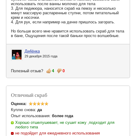
использовать после ванны молочко для тела
3. Для педикюра, наносится скраб на пемзу и несколько
минут массирую распаренные ступни, потом питательный
крем и носочки.
4. Для рук, если например на дачке пришлось загорать.
Но больше всего мне нравится использовать скраб для тела
в бане, Ощущения после такой баньки просто волшебные.
Ди4ёнка
29 декабря 2015 года
Полезный отзыв?
4
0
Отличный скраб
Оценка:
Куплю снова:
да
Опыт использования:
более года
Хорошо отшелушевает, не сушит кожу ,подходит для
любого типа
не подойдет для ежедневного использования