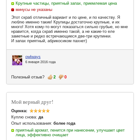
Крупные частицы, приятный запах, приемлемая цена
минусы не указаны
Этот скраб отличный вариант и по цене, и по качеству. Я
люблю именно такие! Крупицы достаточно крупные, и их
много! Хотя кому-то могут показаться сильно грубые, но мне
нравится, когда скраб именно такой, а не какие-то еле
заметные и редко встречающиеся две-три крупинки.
И запах приятный, абрикосиком пахнет)
owlways
6 января 2016 года
Полезный отзыв?
2
0
Мой верный друг!
Оценка:
Куплю снова:
да
Опыт использования:
более года
приятный аромат, пенится при нанесении, улучшает цвет
лица, эффективно очищает