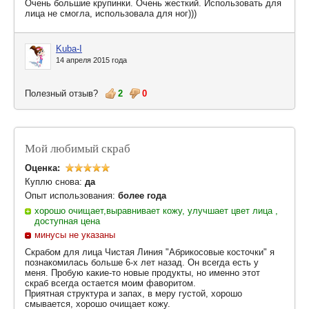
Очень большие крупинки. Очень жесткий. Использовать для
лица не смогла, использовала для ног)))
Kuba-I
14 апреля 2015 года
Полезный отзыв?
2
0
Мой любимый скраб
Оценка:
Куплю снова:
да
Опыт использования:
более года
хорошо очищает,выравнивает кожу, улучшает цвет лица ,
доступная цена
минусы не указаны
Скрабом для лица Чистая Линия "Абрикосовые косточки" я
познакомилась больше 6-х лет назад. Он всегда есть у
меня. Пробую какие-то новые продукты, но именно этот
скраб всегда остается моим фаворитом.
Приятная структура и запах, в меру густой, хорошо
смывается, хорошо очищает кожу.