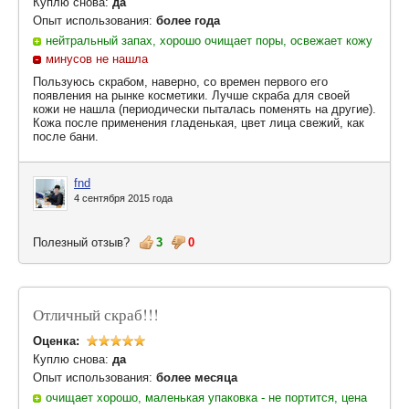
Куплю снова:
да
Опыт использования:
более года
нейтральный запах, хорошо очищает поры, освежает кожу
минусов не нашла
Пользуюсь скрабом, наверно, со времен первого его
появления на рынке косметики. Лучше скраба для своей
кожи не нашла (периодически пыталась поменять на другие).
Кожа после применения гладенькая, цвет лица свежий, как
после бани.
fnd
4 сентября 2015 года
Полезный отзыв?
3
0
Отличный скраб!!!
Оценка:
Куплю снова:
да
Опыт использования:
более месяца
очищает хорошо, маленькая упаковка - не портится, цена