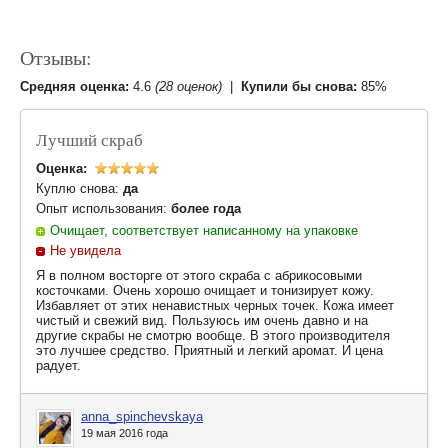
Отзывы:
Средняя оценка:
4.6
(28 оценок)
|
Купили бы снова:
85%
Лучший скраб
Оценка:
Куплю снова:
да
Опыт использования:
более года
Очищает, соответствует написанному на упаковке
Не увидела
Я в полном восторге от этого скраба с абрикосовыми
косточками. Очень хорошо очищает и тонизирует кожу.
Избавляет от этих ненавистных черных точек. Кожа имеет
чистый и свежий вид. Пользуюсь им очень давно и на
другие скрабы не смотрю вообще. В этого производителя
это лучшее средство. Приятный и легкий аромат. И цена
радует.
anna_spinchevskaya
19 мая 2016 года