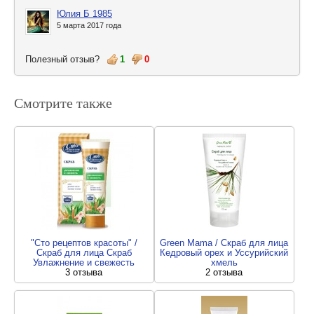
Юлия Б 1985
5 марта 2017 года
Полезный отзыв?
1
0
Смотрите также
"Сто рецептов красоты" /
Green Mama / Скраб для лица
Скраб для лица Скраб
Кедровый орех и Уссурийский
Увлажнение и свежесть
хмель
3 отзыва
2 отзыва