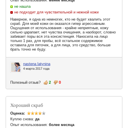
Опыт использования:
менее месяца
не нашла
не подходит для чувствительной и нежной кожи
Наверное, я одна из немногих, кто не будет хвалить этот
скраб. Для моей кожи он оказался гипер агрессивным.
Ощущения от использования - крайне неприятные, кожу
сильно царапает, нет чувства очищения, а наоборот, словно
забивает поры вся эта консистенция. Наносила на лицо
только 1 раз, для пробы, всё остальное содержимое
оставила для пяточек, а для лица, это средство, больше
брать точно не буду.
nastena latynina
4 марта 2017 года
Полезный отзыв?
2
0
Хороший скраб
Оценка:
Куплю снова:
да
Опыт использования:
более месяца