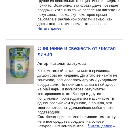
группе из нескольких женщин. Но так, видимо,
принято. Возможно, эта фраза даже повышает
продажи, хотя я на такие заявления никогда не
покупаюсь, поскольку некоторое время
работала в рекламной области и знаю, как
достигаются такие результаты опросов...
Читать далее
»
Очищение и свежесть от Чистая
линия
Автор
Наталья Бартукова
К косметике «Чистая линия» я прикипела
душой совсем недавно. До этого ее как-то не
замечала, пользовалась другими уходовыми
средствами. Но почитав отзывы о ней здесь,
на Май чарм, и посмотрев результаты
тестирования этого бренда и других
популярных производителей масс-маркет в
одном российском журнале, я поняла, что
многое потеряла. Дальнейшие события это
подтвердили.
Сам бренд привлек мое внимание тем, что у
него все средства созданы на основе
натуральных компонентов...
Читать далее
»