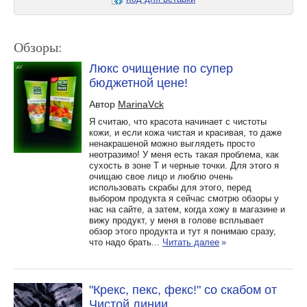
Обзоры:
Люкс очищение по супер
бюджетной цене!
Автор
MarinaVck
Я считаю, что красота начинает с чистоты
кожи, и если кожа чистая и красивая, то даже
ненакрашеной можно выглядеть просто
неотразимо! У меня есть такая проблема, как
сухость в зоне Т и черные точки. Для этого я
очищаю свое лицо и люблю очень
использовать скрабы для этого, перед
выбором продукта я сейчас смотрю обзоры у
нас на сайте, а затем, когда хожу в магазине и
вижу продукт, у меня в голове всплывает
обзор этого продукта и тут я понимаю сразу,
что надо брать...
Читать далее
»
"Крекс, пекс, фекс!" со скабом от
Чистой линии