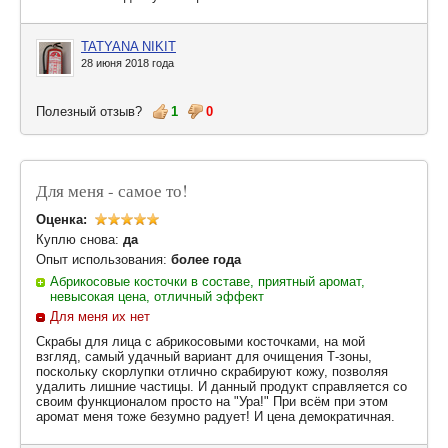
TATYANA NIKIT
28 июня 2018 года
Полезный отзыв?
1
0
Для меня - самое то!
Оценка:
Куплю снова:
да
Опыт использования:
более года
Абрикосовые косточки в составе, приятный аромат,
невысокая цена, отличный эффект
Для меня их нет
Скрабы для лица с абрикосовыми косточками, на мой
взгляд, самый удачный вариант для очищения Т-зоны,
поскольку скорлупки отлично скрабируют кожу, позволяя
удалить лишние частицы. И данный продукт справляется со
своим функционалом просто на "Ура!" При всём при этом
аромат меня тоже безумно радует! И цена демократичная.