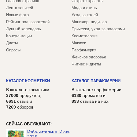
Главная страница
Секреты красоты
Лента записей
Мода и стиль
Новые фото
Уход за кожей
Рейтинг пользователей
Маникюр, педикюр
Лунный календарь
Прически, уход за волосами
Консультации
Косметология
Диеты
Макияж
Опросы
Парфюмерия
Женское здоровье
Фитнес и диеты
КАТАЛОГ КОСМЕТИКИ
КАТАЛОГ ПАРФЮМЕРИИ
В каталоге косметики
В каталоге парфюмерии
37000
продуктов,
6180
ароматов и
6691
отзыв и
893
отзыва на них.
7269
обзоров.
СЕЙЧАС ОБСУЖДАЮТ:
Изба-читальня. Июль
2026