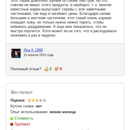
Этот скраб довольно грубый по своей текстуре, но это
совсем не минус этого продукта, а наоборот, т. к. многие
известные марки выпускают скрабы с еле заметными
частичками, так еще и загибают цены. Благодаря своим
большим и жестким частичкам, этот скраб очень хорошо
очищает кожу, но только нужно нежно тереть, чтобы
избежать раздражения. А еще мне показалось, что он
быстро портится. Хотя может из-за того, что я расходовала
экономно и раз в неделю.
Яна К 1986
15 апреля 2015 года
Полезный отзыв?
2
0
Жестковат
Оценка:
Куплю снова:
нет
Опыт использования:
менее месяца
Стоимость
Грубоват