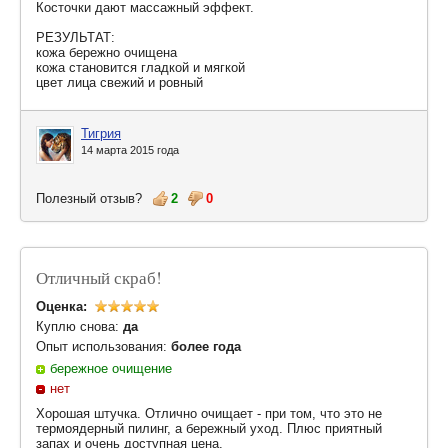
Косточки дают массажный эффект.
РЕЗУЛЬТАТ:
кожа бережно очищена
кожа становится гладкой и мягкой
цвет лица свежий и ровный
Тигрия
14 марта 2015 года
Полезный отзыв?
2
0
Отличный скраб!
Оценка:
Куплю снова:
да
Опыт использования:
более года
бережное очищение
нет
Хорошая штучка. Отлично очищает - при том, что это не
термоядерный пилинг, а бережный уход. Плюс приятный
запах и очень доступная цена.