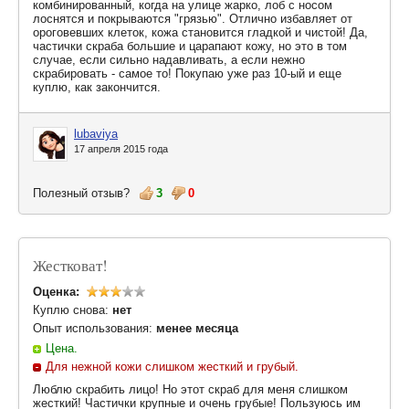
комбинированный, когда на улице жарко, лоб с носом
лоснятся и покрываются "грязью". Отлично избавляет от
ороговевших клеток, кожа становится гладкой и чистой! Да,
частички скраба большие и царапают кожу, но это в том
случае, если сильно надавливать, а если нежно
скрабировать - самое то! Покупаю уже раз 10-ый и еще
куплю, как закончится.
lubaviya
17 апреля 2015 года
Полезный отзыв?
3
0
Жестковат!
Оценка:
Куплю снова:
нет
Опыт использования:
менее месяца
Цена.
Для нежной кожи слишком жесткий и грубый.
Люблю скрабить лицо! Но этот скраб для меня слишком
жесткий! Частички крупные и очень грубые! Пользуюсь им