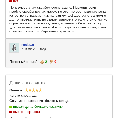
нет
Пользуюсь этим скрабом очень давно. Периодически
пробую скрабы других марок, но этот по соотношению цена-
качество устраивает как нельзя лучше! Достоинства можно
долго перечислять, но самое главное-это то, что он отлично
справляется со своей задачей, а именно обновляет кожу,
удаляя отмершие клетки. Я использую на лице и шее, кожа
становится чистой, бархатной, красивой!
nastuwa
26 июля 2015 года
Полезный отзыв?
2
0
Дешево и сердито
Оценка:
Куплю снова:
да
Опыт использования:
более месяца
низкая цена, большие частички
быстро портится