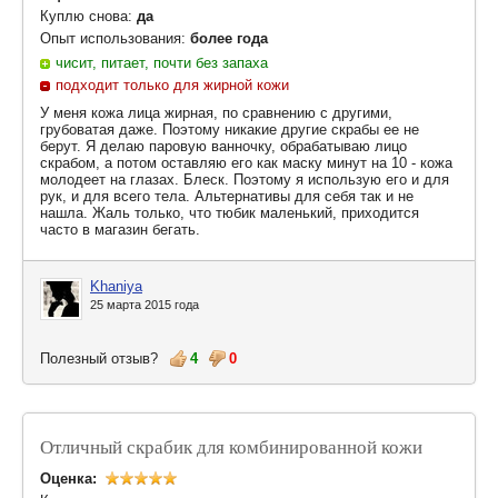
Куплю снова:
да
Опыт использования:
более года
чисит, питает, почти без запаха
подходит только для жирной кожи
У меня кожа лица жирная, по сравнению с другими,
грубоватая даже. Поэтому никакие другие скрабы ее не
берут. Я делаю паровую ванночку, обрабатываю лицо
скрабом, а потом оставляю его как маску минут на 10 - кожа
молодеет на глазах. Блеск. Поэтому я использую его и для
рук, и для всего тела. Альтернативы для себя так и не
нашла. Жаль только, что тюбик маленький, приходится
часто в магазин бегать.
Khaniya
25 марта 2015 года
Полезный отзыв?
4
0
Отличный скрабик для комбинированной кожи
Оценка: