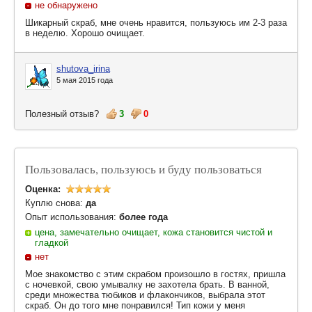
не обнаружено
Шикарный скраб, мне очень нравится, пользуюсь им 2-3 раза
в неделю. Хорошо очищает.
shutova_irina
5 мая 2015 года
Полезный отзыв?
3
0
Пользовалась, пользуюсь и буду пользоваться
Оценка:
Куплю снова:
да
Опыт использования:
более года
цена, замечательно очищает, кожа становится чистой и
гладкой
нет
Мое знакомство с этим скрабом произошло в гостях, пришла
с ночевкой, свою умывалку не захотела брать. В ванной,
среди множества тюбиков и флакончиков, выбрала этот
скраб. Он до того мне понравился! Тип кожи у меня