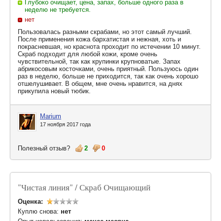
Глубоко очищает, цена, запах, больше одного раза в
неделю не требуется.
нет
Пользовалась разными скрабами, но этот самый лучший.
После применения кожа бархатистая и нежная, хоть и
покрасневшая, но краснота проходит по истечении 10 минут.
Скраб подходит для любой кожи, кроме очень
чувствительной, так как крупинки крупноватые. Запах
абрикосовым косточками, очень приятный. Пользуюсь один
раз в неделю, больше не приходится, так как очень хорошо
отшелушивает. В общем, мне очень нравится, на днях
прикупила новый тюбик.
Marium
17 ноября 2017 года
Полезный отзыв?
2
0
"Чистая линия" / Скраб Очищающий
Оценка:
Куплю снова:
нет