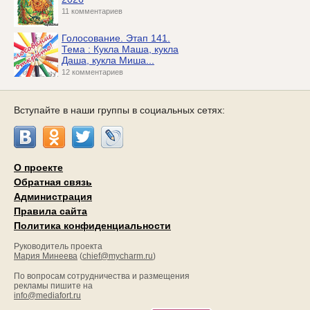
11 комментариев
Голосование. Этап 141.
Тема : Кукла Маша, кукла
Даша, кукла Миша...
12 комментариев
Вступайте в наши группы в социальных сетях:
О проекте
Обратная связь
Администрация
Правила сайта
Политика конфиденциальности
Руководитель проекта
Мария Минеева
(
chief@mycharm.ru
)
По вопросам сотрудничества и размещения
рекламы пишите на
info@mediafort.ru