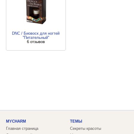
DNC / Биовоск для ногтей
''Питательный''
6 отзывов
MYCHARM
ТЕМЫ
Главная страница
Секреты красоты