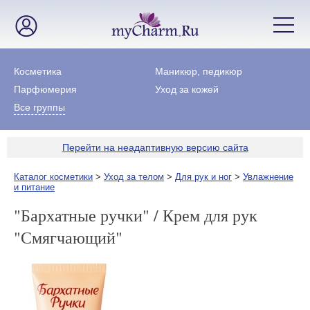
Косметика
Маникюр, педикюр
Парфюмерия
Уход за кожей
Все группы
Перейти на неадаптивную версию сайта
Каталог косметики
>
Уход за телом
>
Для рук и ног
>
Увлажнение
и питание
"Бархатные ручки" / Крем для рук
"Смягчающий"