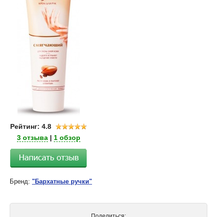
Рейтинг: 4.8
3 отзыва
|
1 обзор
Бренд:
"Бархатные ручки"
Поделиться: