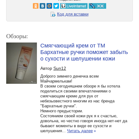
Код для вставки
Обзоры:
Смягчающий крем от ТМ
Бархатные ручки поможет забыть
о сухости и шелушении кожи
Автор
Sun12
Доброго зимнего денечка всем
Майчармелькам!
В своем сегодняшнем обзоре я бы хотела
поделиться своими впечатлениями о
смягчающем креме для рук от
небезызвестного многим из нас бренда
"Бархатные ручки".
Немного предыстории.
Состоянием своей кожи рук я к счастью,
довольна, но честно говоря иногда нет-нет да
бывают моменты в виде ее сухости и
шелушения...
Читать далее
»