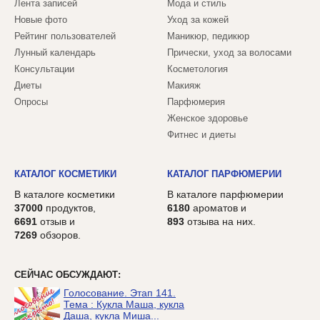
Лента записей
Мода и стиль
Новые фото
Уход за кожей
Рейтинг пользователей
Маникюр, педикюр
Лунный календарь
Прически, уход за волосами
Консультации
Косметология
Диеты
Макияж
Опросы
Парфюмерия
Женское здоровье
Фитнес и диеты
КАТАЛОГ КОСМЕТИКИ
КАТАЛОГ ПАРФЮМЕРИИ
В каталоге косметики
В каталоге парфюмерии
37000
продуктов,
6180
ароматов и
6691
отзыв и
893
отзыва на них.
7269
обзоров.
СЕЙЧАС ОБСУЖДАЮТ:
Голосование. Этап 141.
Тема : Кукла Маша, кукла
Даша, кукла Миша...