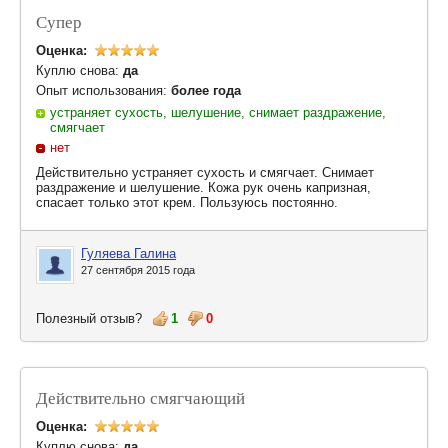
Супер
Оценка:
Куплю снова:
да
Опыт использования:
более года
устраняет сухость, шелушение, снимает раздражение,
смягчает
нет
Действительно устраняет сухость и смягчает. Снимает
раздражение и шелушение. Кожа рук очень капризная,
спасает только этот крем. Пользуюсь постоянно.
Гуляева Галина
27 сентября 2015 года
Полезный отзыв?
1
0
Действительно смягчающий
Оценка:
Куплю снова:
да