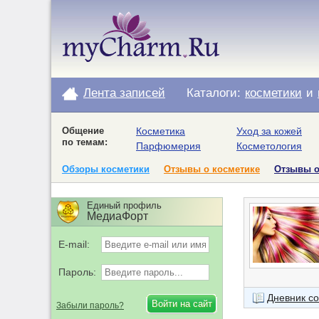
Лента записей
Каталоги:
косметики
и
Общение
Косметика
Уход за кожей
по темам:
Парфюмерия
Косметология
Обзоры косметики
Отзывы о косметике
Отзывы 
Единый профиль
МедиаФорт
E-mail:
Пароль:
Дневник с
Забыли пароль?