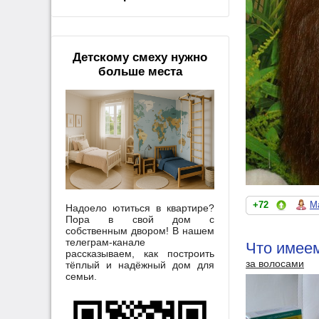
Детскому смеху нужно
больше места
+72
M
Надоело ютиться в квартире?
Пора в свой дом с
собственным двором! В нашем
телеграм-канале
Что имеем
рассказываем, как построить
за волосами
тёплый и надёжный дом для
семьи.