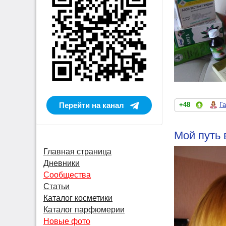
Перейти на канал
+48
Г
Мой путь 
Главная страница
Дневники
Сообщества
Статьи
Каталог косметики
Каталог парфюмерии
Новые фото