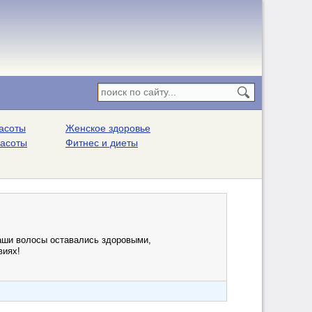
асоты
Женское здоровье
расоты
Фитнес и диеты
наши волосы оставались здоровыми,
виях!