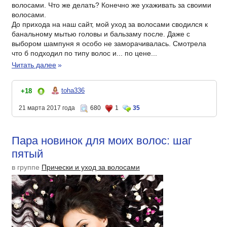
волосами. Что же делать? Конечно же ухаживать за своими
волосами.
До прихода на наш сайт, мой уход за волосами сводился к
банальному мытью головы и бальзаму после. Даже с
выбором шампуня я особо не заморачивалась. Смотрела
что б подходил по типу волос и... по цене...
Читать далее
»
toha336
+18
21 марта 2017 года
680
1
35
Пара новинок для моих волос: шаг
пятый
в группе
Прически и уход за волосами