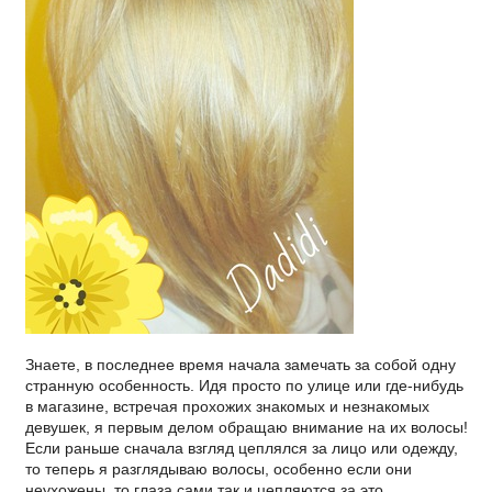
Знаете, в последнее время начала замечать за собой одну
странную особенность. Идя просто по улице или где-нибудь
в магазине, встречая прохожих знакомых и незнакомых
девушек, я первым делом обращаю внимание на их волосы!
Если раньше сначала взгляд цеплялся за лицо или одежду,
то теперь я разглядываю волосы, особенно если они
неухожены, то глаза сами так и цепляются за это