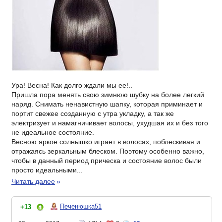
Ура! Весна! Как долго ждали мы ее!..
Пришла пора менять свою зимнюю шубку на более легкий
наряд. Снимать ненавистную шапку, которая приминает и
портит свежее созданную с утра укладку, а так же
электризует и намагничивает волосы, ухудшая их и без того
не идеальное состояние.
Весною яркое солнышко играет в волосах, поблескивая и
отражаясь зеркальным блеском. Поэтому особенно важно,
чтобы в данный период прическа и состояние волос были
просто идеальными...
Читать далее
»
Печенюшка51
+13