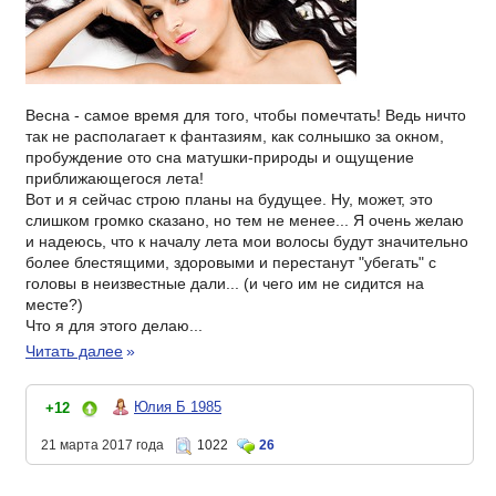
Весна - самое время для того, чтобы помечтать! Ведь ничто
так не располагает к фантазиям, как солнышко за окном,
пробуждение ото сна матушки-природы и ощущение
приближающегося лета!
Вот и я сейчас строю планы на будущее. Ну, может, это
слишком громко сказано, но тем не менее... Я очень желаю
и надеюсь, что к началу лета мои волосы будут значительно
более блестящими, здоровыми и перестанут "убегать" с
головы в неизвестные дали... (и чего им не сидится на
месте?)
Что я для этого делаю...
Читать далее
»
Юлия Б 1985
+12
21 марта 2017 года
1022
26