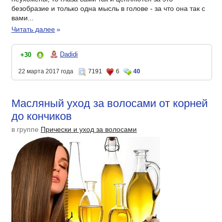
безобразие и только одна мысль в голове - за что она так с
вами...
Читать далее
»
Dadidi
+30
22 марта 2017 года
7191
6
40
Масляный уход за волосами от корней
до кончиков
в группе
Прически и уход за волосами