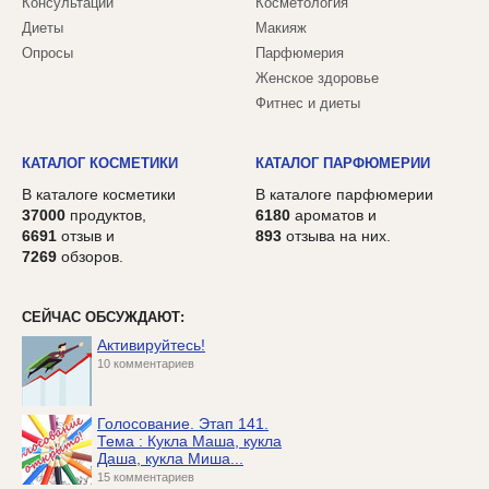
Консультации
Косметология
Диеты
Макияж
Опросы
Парфюмерия
Женское здоровье
Фитнес и диеты
КАТАЛОГ КОСМЕТИКИ
КАТАЛОГ ПАРФЮМЕРИИ
В каталоге косметики
В каталоге парфюмерии
37000
продуктов,
6180
ароматов и
6691
отзыв и
893
отзыва на них.
7269
обзоров.
СЕЙЧАС ОБСУЖДАЮТ:
Активируйтесь!
10 комментариев
Голосование. Этап 141.
Тема : Кукла Маша, кукла
Даша, кукла Миша...
15 комментариев