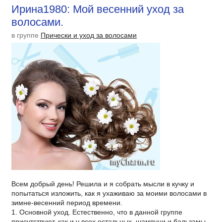
Ирина1980: Мой весенний уход за
волосами.
в группе
Прически и уход за волосами
Всем добрый день! Решила и я собрать мысли в кучку и
попытаться изложить, как я ухаживаю за моими волосами в
зимне-весенний период времени.
1. Основной уход. Естественно, что в данной группе
присутствуют, как и у всех остальных, шампуни и бальзамы.