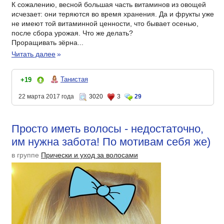
К сожалению, весной большая часть витаминов из овощей
исчезает: они теряются во время хранения. Да и фрукты уже
не имеют той витаминной ценности, что бывает осенью,
после сбора урожая. Что же делать?
Проращивать зёрна...
Читать далее
»
Танистая
+19
22 марта 2017 года
3020
3
29
Просто иметь волосы - недостаточно,
им нужна забота! По мотивам себя же)
в группе
Прически и уход за волосами