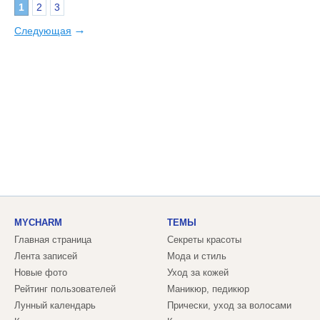
1
2
3
→
Следующая
MYCHARM
ТЕМЫ
Главная страница
Секреты красоты
Лента записей
Мода и стиль
Новые фото
Уход за кожей
Рейтинг пользователей
Маникюр, педикюр
Лунный календарь
Прически, уход за волосами