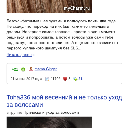
Безсульфатными шампунями я пользуюсь почти два года.
Не скажу, что переход на них был каким-то тяжелым и
долгим. Наверное самое главное - просто в один момент
решиться и попробовать, а потом волосы уже сами тебе
подскажут, стоит оно того или нет. А еще многое зависит от
первого купленного шампуня без SLS...
Читать далее
»
mama Ginger
+21
21 марта 2017 года
11708
5
31
Toha336 мой весенний и не только уход
за волосами
в группе
Прически и уход за волосами