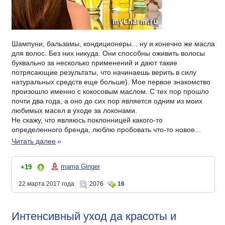
Шампуни, бальзамы, кондиционеры... ну и конечно же масла
для волос. Без них никуда. Они способны оживить волосы
буквально за несколько применений и дают такие
потрясающие результаты, что начинаешь верить в силу
натуральных средств еще больше). Мое первое знакомство
произошло именно с кокосовым маслом. С тех пор прошло
почти два года, а оно до сих пор является одним из моих
любимых масел в уходе за локонами.
Не скажу, что являюсь поклонницей какого-то
определенного бренда, люблю пробовать что-то новое...
Читать далее
»
mama Ginger
+19
22 марта 2017 года
2076
16
Интенсивный уход да красоты и