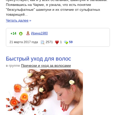
Появившись на Чарме, я узнала, что есть понятие
"безсульфатные" шампуни и их отличие от сульфатных
товарищей...
Читать далее
»
Ирина1980
+14
21 марта 2017 года
2571
1
59
Быстрый уход для волос
в группе
Прически и уход за волосами