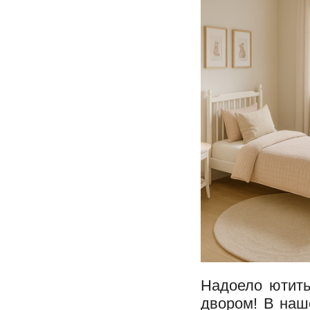
Надоело ютить
двором! В наш