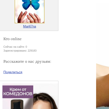
Mari67na
Кто online
Сейчас на сайте: 0
Зарегистрировано: 229183
Расскажите о нас друзьям:
Поделиться