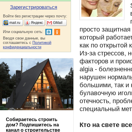
Зарегистрироваться
Войти без регистрации через почту:
mail.ru
Яндекс
GMail
просто защитная
Или социальную сеть:
который работает
Вводя свои данные, вы
соглашаетесь с
Политикой
как по открытой 
конфиденциальности
Из-за стрессов, 
факторов и прои
algia - болезненн
нарушен нормаль
большими, так и
булавочную игол
отечность, пробл
специальный мет
Собираетесь строить
Кто на свете вс
дом? Подпишитесь на
канал о строительстве