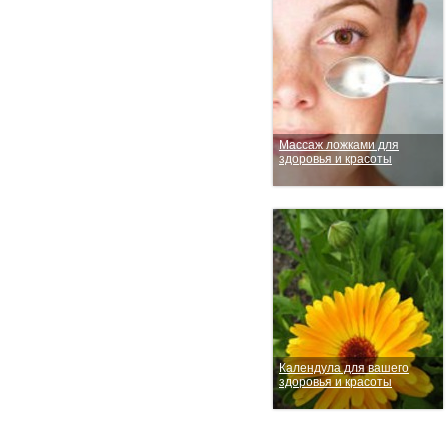
Массаж ложками для
здоровья и красоты
Календула для вашего
здоровья и красоты