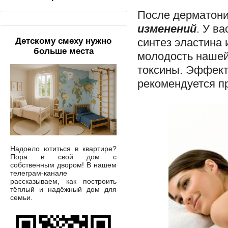
После дерматони
изменений
. У в
синтез эластина 
Детскому смеху нужно
больше места
молодость нашей 
токсины. Эффект
рекомендуется пр
Надоело ютиться в квартире?
Пора в свой дом с
собственным двором! В нашем
телеграм-канале
рассказываем, как построить
тёплый и надёжный дом для
семьи.