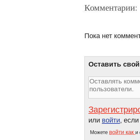
Комментарии:
Пока нет коммен
Шампанское для радости,
здоровья и красоты
Оставить свой
Зарегистрир
или
войти
, есл
войти как
Можете
и