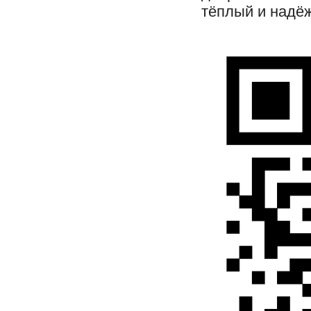
тёплый и надё