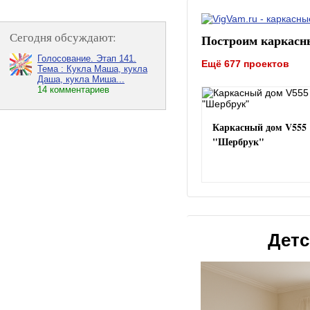
Сегодня обсуждают:
Построим каркасн
Голосование. Этап 141.
Ещё 677 проектов
Тема : Кукла Маша, кукла
Даша, кукла Миша...
14 комментариев
Каркасный дом V555
"Шербрук"
Детс