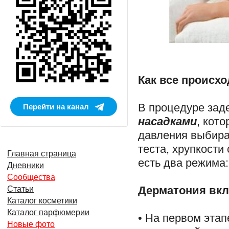
Как все происх
В процедуре зад
Перейти на канал
насадками
, кот
давления выбира
теста, хрупкост
Главная страница
есть два режима
Дневники
Сообщества
Дерматония вклю
Статьи
Каталог косметики
Каталог парфюмерии
• На первом эта
Новые фото